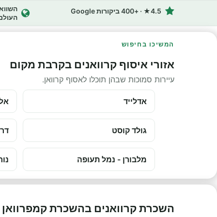
4.5★ · +400 ביקורות Google
העולם
המשיכו בחיפוש
אזורי איסוף קרוואנים בקרבת מקום
עיירות סמוכות שבהן תוכלו לאסוף קרוואן.
אדלייד
אלי
גולד קוסט
דרו
מלבורן - נמל תעופה
נור
השכרת קרוואנים בהשכרת קמפרוואן 