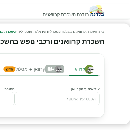
בנדנה השכרת קרוואנים
בית
›
השכרת קרוואנים בעולם
›
אוסטרליה וניו זילנד
›
אוסטרליה
›
השכרת קמפ
השכרת קרוואנים ורכבי נופש בהשכרת 
קרוואן + מסלול
קרוואן
+
חדש
עיר איסוף הקרוואן
החזרה