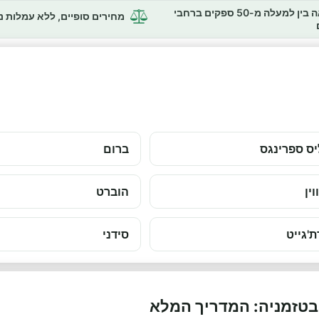
השוואה בין למעלה מ-50 ספקים ברחבי
מחירים סופיים, ללא עמלות 
ס ספרינגס
ברום
וין
הוברט
ת'גייט
סידני
בטזמניה: המדריך המלא