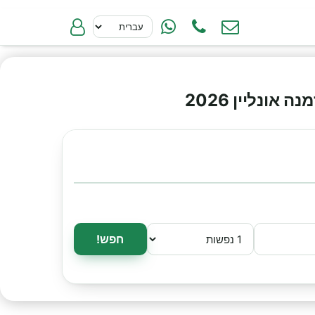
ונליין 2026
חפש!