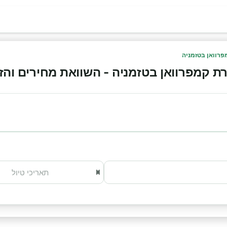
רוואן בטזמניה
קמפרוואן בטזמניה - השוואת מחירים והזמנה א