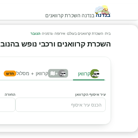
בנדנה השכרת קרוואנים
בית
›
השכרת קרוואנים בעולם
›
אירופה
›
גרמניה
›
הנובר
השכרת קרוואנים ורכבי נופש בהנובר - 
קרוואן + מסלול
קרוואן
+
חדש
עיר איסוף הקרוואן
החזרה