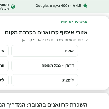
4.5★ · +400 ביקורות Google
העולם
המשיכו בחיפוש
אזורי איסוף קרוואנים בקרבת מקום
עיירות סמוכות שבהן תוכלו לאסוף קרוואן.
אולם
איס
דרזדן - נמל תעופה
וור
ליפציג
ליפ
השכרת קרוואנים בהנובר: המדריך ה