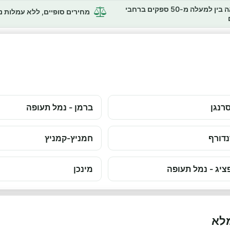
השוואה בין למעלה מ-50 ספקים ברחבי
מחירים סופיים, ללא עמלות 
רנגן
ברמן - נמל תעופה
נדורף
חמניץ-קמניץ
ציג - נמל תעופה
מינכן
מלא