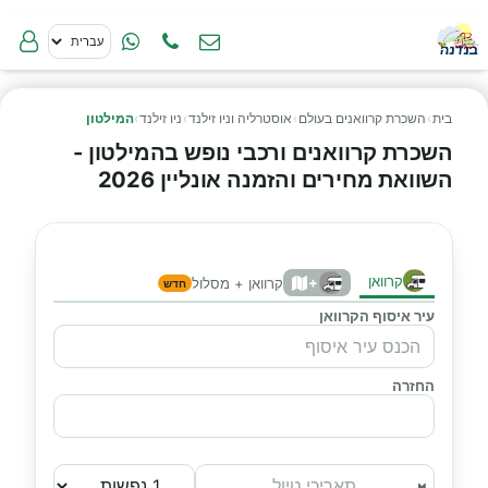
בית
›
השכרת קרוואנים בעולם
›
אוסטרליה וניו זילנד
›
ניו זילנד
›
המילטון
השכרת קרוואנים ורכבי נופש בהמילטון -
השוואת מחירים והזמנה אונליין 2026
קרוואן
+
קרוואן + מסלול
חדש
עיר איסוף הקרוואן
החזרה