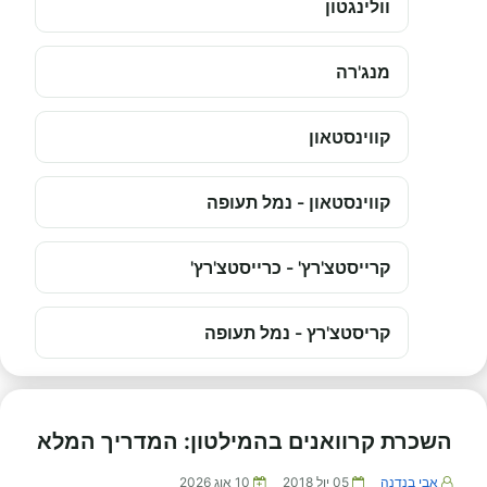
וולינגטון
מנג'רה
קווינסטאון
קווינסטאון - נמל תעופה
קרייסטצ'רץ' - כרייסטצ'רץ'
קריסטצ'רץ - נמל תעופה
השכרת קרוואנים בהמילטון: המדריך המלא
אבי בנדנה
05 יול 2018
10 אוג 2026