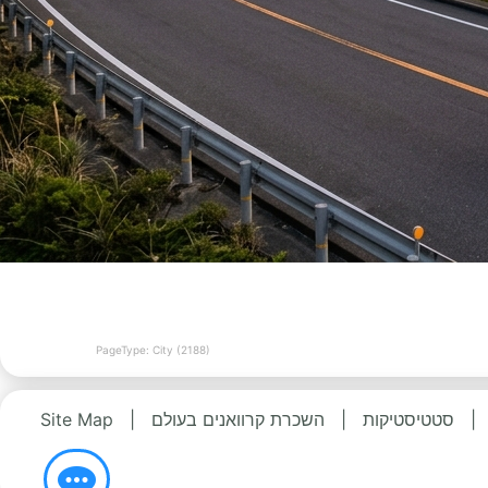
PageType: City (2188)
|
סטטיסטיקות
|
השכרת קרוואנים בעולם
|
Site Map