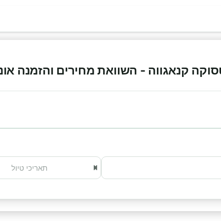
ה קנאגווה - השוואת מחירים והזמנה אונליין 6