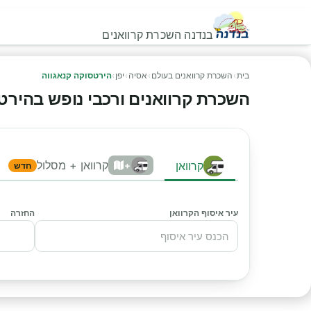
בנדנה השכרת קרוואנים
בית
›
השכרת קרוואנים בעולם
›
אסיה
›
יפן
›
הירטסוקה קנאגווה
השכרת קרוואנים ורכבי נופש בהירטסוק
קרוואן + מסלול
קרוואן
+
חדש
עיר איסוף הקרוואן
החזרה