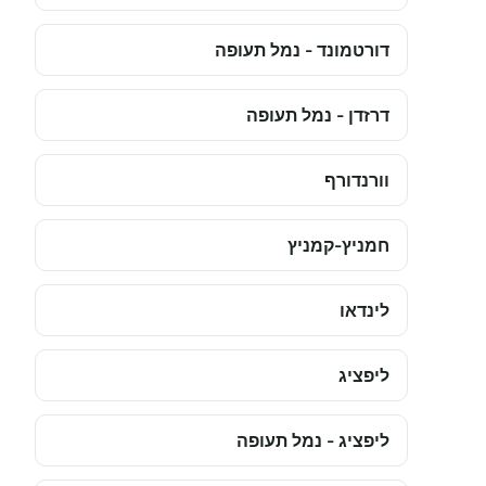
דורטמונד - נמל תעופה
דרזדן - נמל תעופה
וורנדורף
חמניץ-קמניץ
לינדאו
ליפציג
ליפציג - נמל תעופה