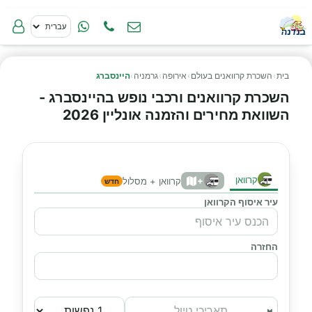
בית
›
השכרת קרוואנים בעולם
›
אירופה
›
גרמניה
›
היינסברג
השכרת קרוואנים ורכבי נופש בהיינסברג -
השוואת מחירים והזמנה אונליין 2026
קרוואן
+
קרוואן + מסלול
חדש
עיר איסוף הקרוואן
החזרה