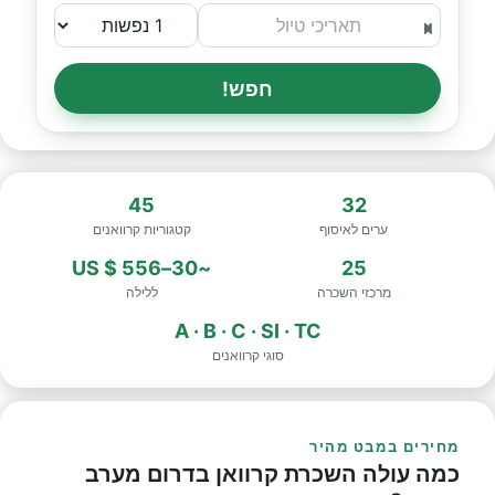
חפש!
45
32
ערים לאיסוף
קטגוריות קרוואנים
~30–556 $ US
25
מרכזי השכרה
ללילה
A · B · C · SI · TC
סוגי קרוואנים
מחירים במבט מהיר
כמה עולה השכרת קרוואן בדרום מערב