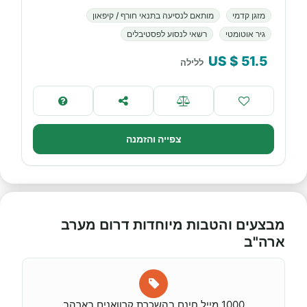
מזגן קדמי
מותאם לנסיעה בתנאי חורף / קיפאון
גיר אוטומטי
רשאי לנסוע לפסטיבלים
$ US
51.5
ללילה
צפייה והזמנה
מבצעים והטבות מיוחדות דרום מערב
ארה"ב
1000 מייל חינם בהשכרת קרוואנים בארהב