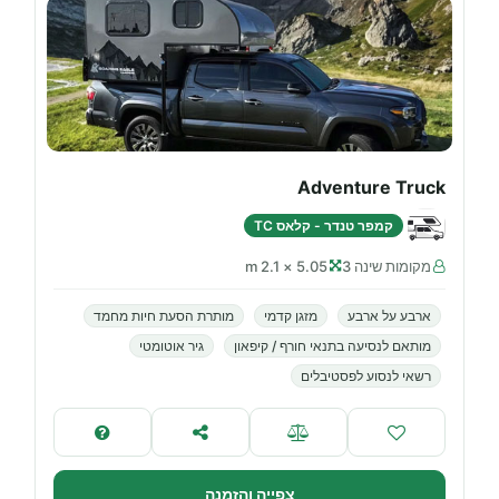
Adventure Truck
קמפר טנדר - קלאס TC
מקומות שינה 3
5.05 × 2.1 m
ארבע על ארבע
מזגן קדמי
מותרת הסעת חיות מחמד
מותאם לנסיעה בתנאי חורף / קיפאון
גיר אוטומטי
רשאי לנסוע לפסטיבלים
צפייה והזמנה