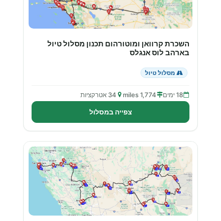
השכרת קרוואן ומוטורהום תכנון מסלול טיול
בארהב לוס אנגלס
מסלול טיול
18 ימים
1,774 miles
34 אטרקציות
צפייה במסלול