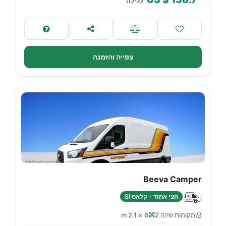
ללילה
צפייה והזמנה
Beeva Camper
חצי אחוד - קלאס SI
מקומות שינה 2
6 × 2.1 m