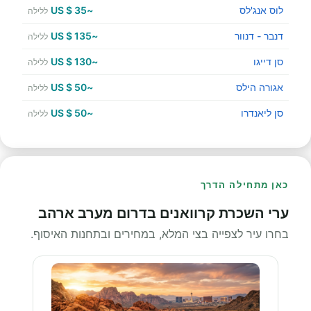
לוס אנג'לס
~35 $ US
ללילה
דנבר - דנוור
~135 $ US
ללילה
סן דייגו
~130 $ US
ללילה
אגורה הילס
~50 $ US
ללילה
סן ליאנדרו
~50 $ US
ללילה
כאן מתחילה הדרך
ערי השכרת קרוואנים בדרום מערב ארהב
בחרו עיר לצפייה בצי המלא, במחירים ובתחנות האיסוף.