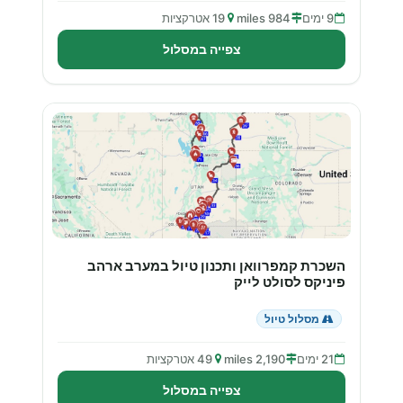
9 ימים
984 miles
19 אטרקציות
צפייה במסלול
השכרת קמפרוואן ותכנון טיול במערב ארהב
פיניקס לסולט לייק
מסלול טיול
21 ימים
2,190 miles
49 אטרקציות
צפייה במסלול