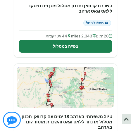
השכרת קרוואן ותכנון מסלול מסן פרנסיסקו
ללאס וגאס ארהב
מסלול טיול
20 ימים
2,343 miles
44 אטרקציות
צפייה במסלול
טיול משפחתי בארהב 18 ימים עם קרוואן תכנון
מסלול מדנוור ללאס וגאס והשכרת מוטורהום
בארהב