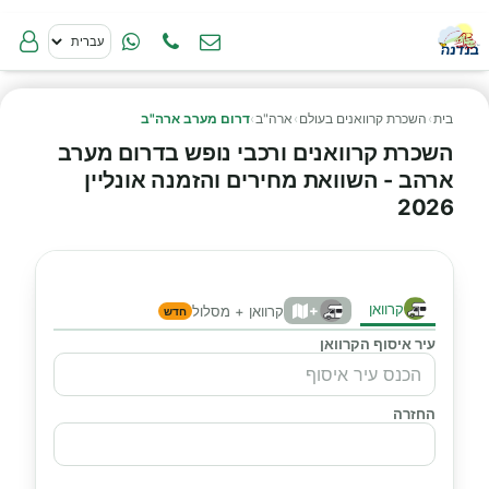
בית
›
השכרת קרוואנים בעולם
›
ארה"ב
›
דרום מערב ארה"ב
השכרת קרוואנים ורכבי נופש בדרום מערב
ארהב - השוואת מחירים והזמנה אונליין
2026
קרוואן
+
קרוואן + מסלול
חדש
עיר איסוף הקרוואן
החזרה