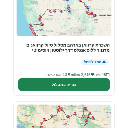
השכרת קרוואן בארהב מסלול טיול קרוואנים
מדנוור ללוס אנגלס דרך ילוסטון ויוסימיטי
מסלול טיול
18 ימים
2,616 miles
43 אטרקציות
צפייה במסלול