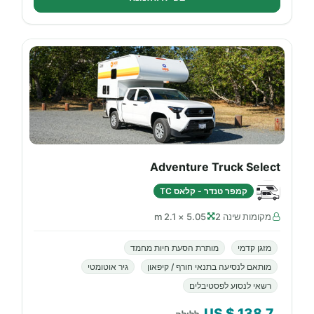
Adventure Truck Select
קמפר טנדר - קלאס TC
מקומות שינה 2
5.05 × 2.1 m
מזגן קדמי
מותרת הסעת חיות מחמד
מותאם לנסיעה בתנאי חורף / קיפאון
גיר אוטומטי
רשאי לנסוע לפסטיבלים
$ US
138.7