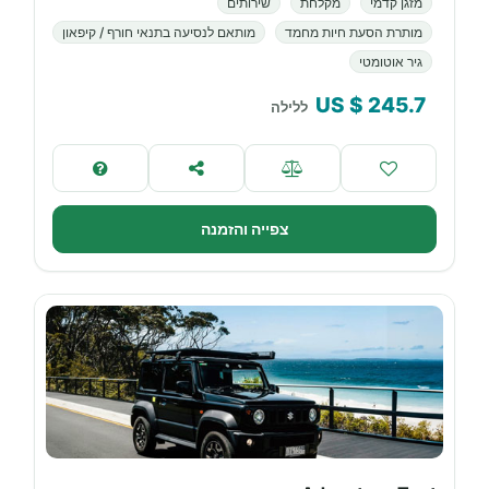
מזגן קדמי
מקלחת
שירותים
מותרת הסעת חיות מחמד
מותאם לנסיעה בתנאי חורף / קיפאון
גיר אוטומטי
$ US
245.7
ללילה
צפייה והזמנה