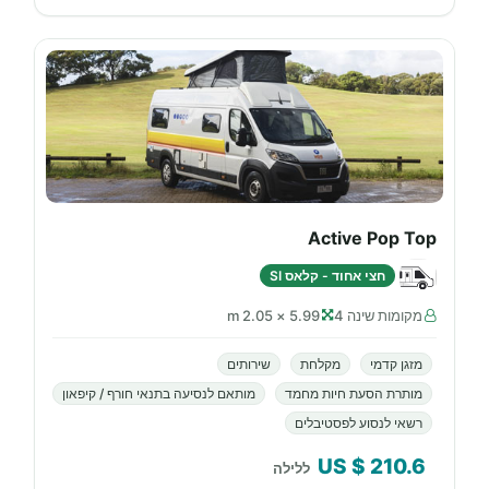
Active Pop Top
חצי אחוד - קלאס SI
מקומות שינה 4
5.99 × 2.05 m
מזגן קדמי
מקלחת
שירותים
מותרת הסעת חיות מחמד
מותאם לנסיעה בתנאי חורף / קיפאון
רשאי לנסוע לפסטיבלים
$ US
210.6
ללילה