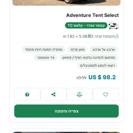
Adventure Tent Select
קמפר טנדר - קלאס TC
מקומות שינה 2
5.08 × 1.82 m
ארבע על ארבע
מזגן קדמי
מותרת הסעת חיות מחמד
מותאם לנסיעה בתנאי חורף / קיפאון
גיר אוטומטי
רשאי לנסוע לפסטיבלים
$ US
98.2
ללילה
צפייה והזמנה