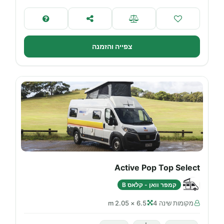
צפייה והזמנה
Active Pop Top Select
קמפר וואן - קלאס B
מקומות שינה 4
6.5 × 2.05 m