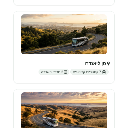
סן ליאנדרו
7 קטגוריות קרוואנים
2 מרכזי השכרה