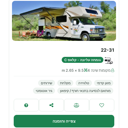
22-31
גומחה עליונה - קלאס C
מקומות שינה 4
9.5 × 2.65 m
מזגן קדמי
טלוויזיה
מקלחת
שירותים
מותאם לנסיעה בתנאי חורף / קיפאון
גיר אוטומטי
צפייה והזמנה