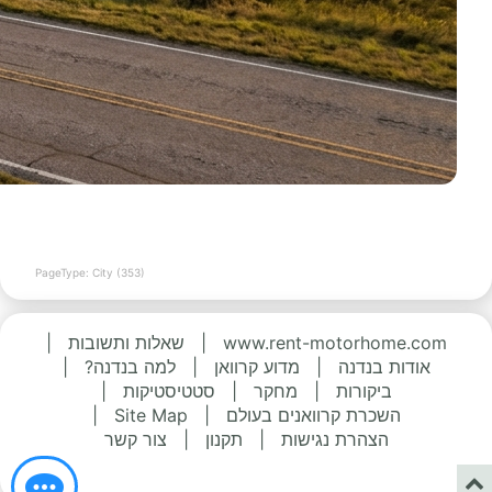
PageType: City (353)
www.rent-motorhome.com
|
שאלות ותשובות
|
אודות בנדנה
|
מדוע קרוואן
|
למה בנדנה?
|
ביקורות
|
מחקר
|
סטטיסטיקות
|
השכרת קרוואנים בעולם
|
Site Map
|
הצהרת נגישות
|
תקנון
|
צור קשר