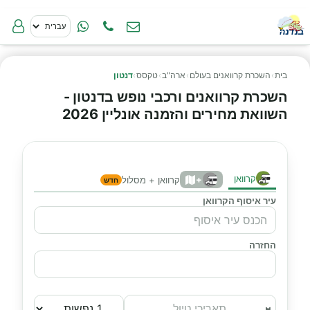
בית
›
השכרת קרוואנים בעולם
›
ארה"ב
›
טקסס
›
דנטון
השכרת קרוואנים ורכבי נופש בדנטון -
השוואת מחירים והזמנה אונליין 2026
קרוואן
+
קרוואן + מסלול
חדש
עיר איסוף הקרוואן
החזרה