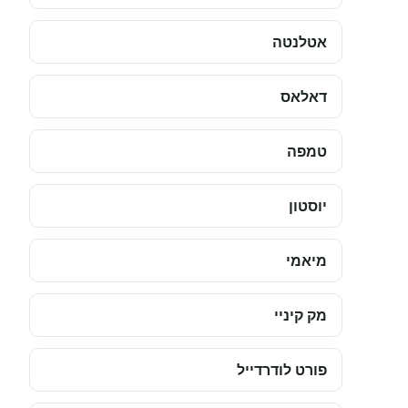
אטלנטה
דאלאס
טמפה
יוסטון
מיאמי
מק קיניי
פורט לודרדייל