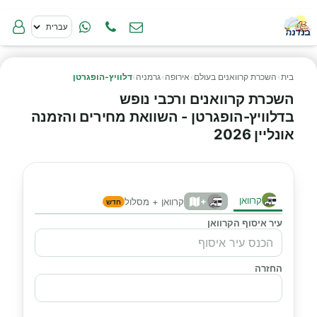
בית
›
השכרת קרוואנים בעולם
›
אירופה
›
גרמניה
›
דלוויץ-הופגרטן
השכרת קרוואנים ורכבי נופש
בדלוויץ-הופגרטן - השוואת מחירים והזמנה
אונליין 2026
קרוואן
+
קרוואן + מסלול
חדש
עיר איסוף הקרוואן
החזרה