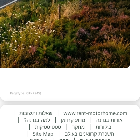
PageType: City (245)
www.rent-motorhome.com
|
שאלות ותשובות
|
אודות בנדנה
|
מדוע קרוואן
|
למה בנדנה?
|
ביקורות
|
מחקר
|
סטטיסטיקות
|
השכרת קרוואנים בעולם
|
Site Map
|