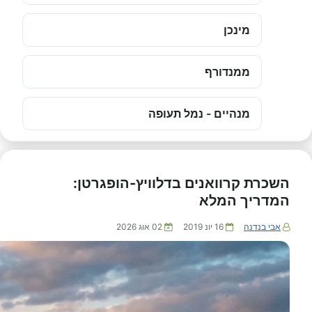
מינכן
ממנדורף
מנהיים - נמל תעופה
השכרת קרוואנים בדלוויץ-הופגרטן:
המדריך המלא
אבי בנדנה
16 יונ 2019
02 אוג 2026