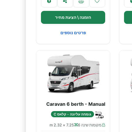
הזמנה \ הצעת מחיר
פרטים נוספים
Caravan 6 berth - Manual
גומחה עליונה - קלאס C
מקומות שינה 6
7.25 × 2.32 m