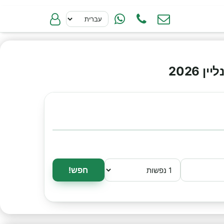
2026
חפש!