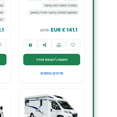
מותרת הסעת חיות מחמד
מו
מותאם לנסיעה בתנאי חורף / קיפאון
מות
רשא
.1
€ EUR
141.1
ללילה
הזמנה \ הצעת מחיר
פרטים נוספים