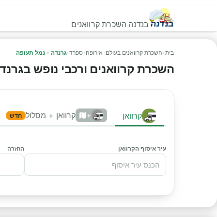
בנדנה השכרת קרוואנים
בית
›
השכרת קרוואנים בעולם
›
אירופה
›
ספרד
›
גרנדה - נמל תעופה
השכרת קרוואנים ורכבי נופש בגרנדה -
קרוואן + מסלול
קרוואן
+
חדש
עיר איסוף הקרוואן
החזרה