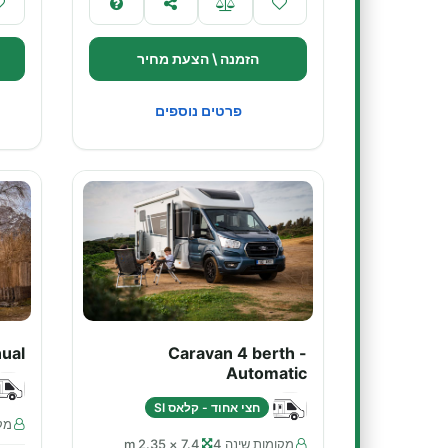
הזמנה \ הצעת מחיר
פרטים נוספים
ual
Caravan 4 berth -
Automatic
חצי אחוד - קלאס SI
מקו
מקומות שינה 4
7.4 × 2.35 m