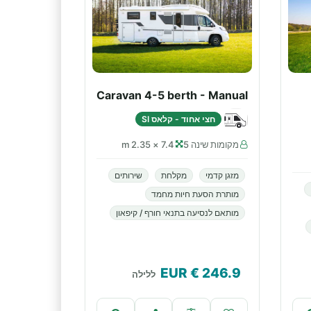
Caravan 4-5 berth - Manual
חצי אחוד - קלאס SI
מקומות שינה 5
7.4 × 2.35 m
מזגן קדמי
מקלחת
שירותים
מותרת הסעת חיות מחמד
מותאם לנסיעה בתנאי חורף / קיפאון
€ EUR
246.9
ללילה