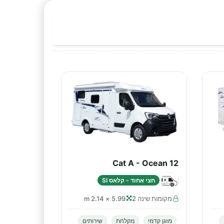
Cat A - Ocean 12
חצי אחוד - קלאס SI
מקומות שינה 2
5.99 × 2.14 m
מזגן קדמי
מקלחת
שירותים