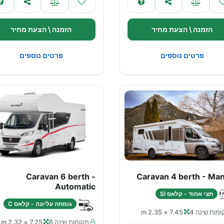
הזמנה \ הצעת מחיר
הזמנה \ הצעת מחיר
פרטים נוספים
פרטים נוספים
Caravan 6 berth -
Caravan 4 berth - Man
Automatic
חצי אחוד - קלאס SI
גומחה עליונה - קלאס C
מות שינה 4
7.45 × 2.35 m
מקומות שינה 6
7.25 × 2.32 m