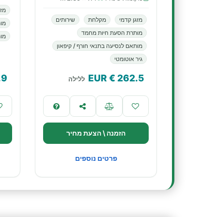
מזג
מזגן קדמי
מקלחת
שירותים
מו
מותרת הסעת חיות מחמד
מות
מותאם לנסיעה בתנאי חורף / קיפאון
גיר אוטומטי
.9
€ EUR
262.5
ללילה
הזמנה \ הצעת מחיר
פרטים נוספים