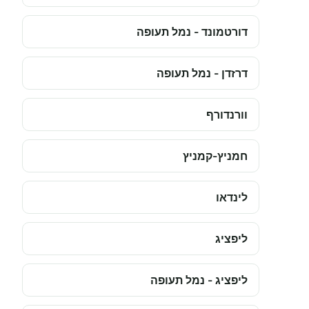
דורטמונד - נמל תעופה
דרזדן - נמל תעופה
וורנדורף
חמניץ-קמניץ
לינדאו
ליפציג
ליפציג - נמל תעופה