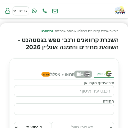
בית
›
השכרת קרוואנים בעולם
›
אירופה
›
גרמניה
›
גסטהכט
השכרת קרוואנים ורכבי נופש בגסטהכט -
השוואת מחירים והזמנה אונליין 2026
קרוואן
+
קרוואן + מסלול
חדש
עיר איסוף הקרוואן
החזרה