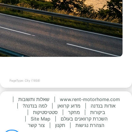
PageType: City (1858)
www.rent-motorhome.com
|
שאלות ותשובות
|
אודות בנדנה
|
מדוע קרוואן
|
למה בנדנה?
|
ביקורות
|
מחקר
|
סטטיסטיקות
|
השכרת קרוואנים בעולם
|
Site Map
|
הצהרת נגישות
|
תקנון
|
צור קשר