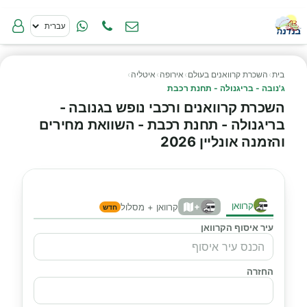
בית
›
השכרת קרוואנים בעולם
›
אירופה
›
איטליה
›
ג'נובה - בריגנולה - תחנת רכבת
השכרת קרוואנים ורכבי נופש בגנובה -
בריגנולה - תחנת רכבת - השוואת מחירים
והזמנה אונליין 2026
קרוואן
+
קרוואן + מסלול
חדש
עיר איסוף הקרוואן
החזרה