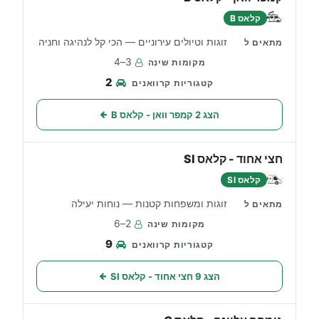
קלאס B
זוגות וטיולים עירוניים — הכי קל לנהיגה וחניה
3–4
2
הצג 2 קמפר וואן - קלאס B
חצי אחוד - קלאס SI
קלאס SI
זוגות ומשפחות קטנות — נוחות יעילה
2–6
9
הצג 9 חצי אחוד - קלאס SI