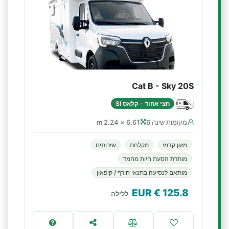
Cat B - Sky 20S
חצי אחוד - קלאס SI
מקומות שינה 6
6.61 × 2.24 m
מזגן קדמי
מקלחת
שירותים
מותרת הסעת חיות מחמד
מותאם לנסיעה בתנאי חורף / קיפאון
€ EUR
125.8
ללילה