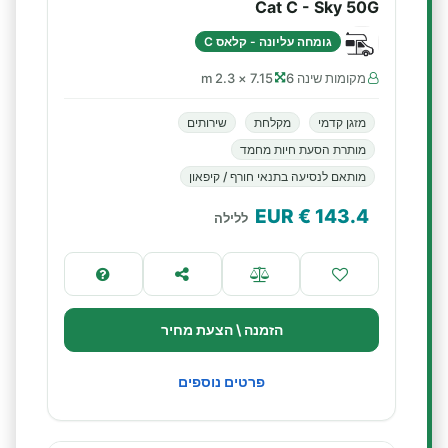
Cat C - Sky 50G
גומחה עליונה - קלאס C
מקומות שינה 6
7.15 × 2.3 m
מזגן קדמי
מקלחת
שירותים
מותרת הסעת חיות מחמד
מותאם לנסיעה בתנאי חורף / קיפאון
€ EUR
143.4
ללילה
הזמנה \ הצעת מחיר
פרטים נוספים