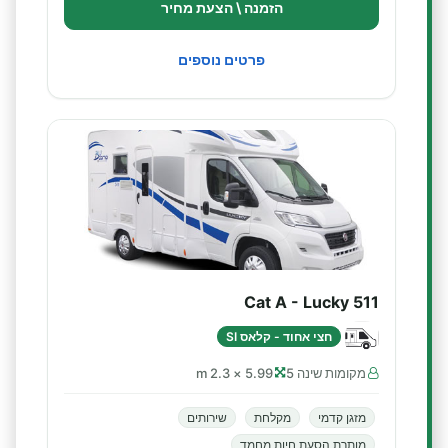
הזמנה \ הצעת מחיר
פרטים נוספים
Cat A - Lucky 511
חצי אחוד - קלאס SI
מקומות שינה 5
5.99 × 2.3 m
מזגן קדמי
מקלחת
שירותים
מותרת הסעת חיות מחמד