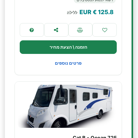
€ EUR
125.8
ללילה
הזמנה \ הצעת מחיר
פרטים נוספים
Cat B - Ocean 725