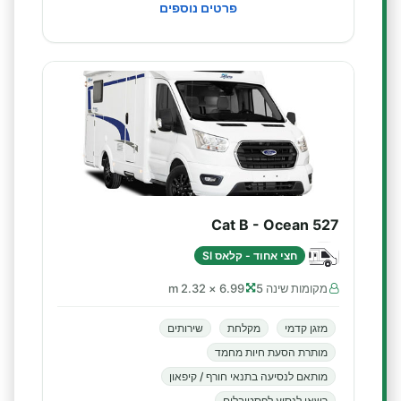
פרטים נוספים
Cat B - Ocean 527
חצי אחוד - קלאס SI
מקומות שינה 5
6.99 × 2.32 m
מזגן קדמי
מקלחת
שירותים
מותרת הסעת חיות מחמד
מותאם לנסיעה בתנאי חורף / קיפאון
רשאי לנסוע לפסטיבלים