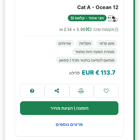
Cat A - Ocean 12
חצי אחוד - קלאס SI
מקומות שינה 2
5.99 × 2.14 m
מזגן קדמי
מקלחת
שירותים
מותרת הסעת חיות מחמד
מותאם לנסיעה בתנאי חורף / קיפאון
€ EUR
113.7
ללילה
הזמנה \ הצעת מחיר
פרטים נוספים