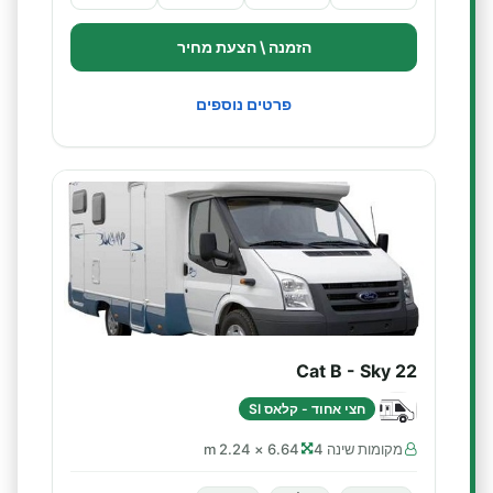
הזמנה \ הצעת מחיר
פרטים נוספים
Cat B - Sky 22
חצי אחוד - קלאס SI
מקומות שינה 4
6.64 × 2.24 m