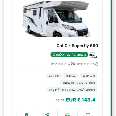
Cat C - Superfly 650
גומחה עליונה - קלאס C
מקומות שינה 6
7.32 × 2.3 m
מזגן קדמי
מקלחת
שירותים
מותרת הסעת חיות מחמד
מותאם לנסיעה בתנאי חורף / קיפאון
€ EUR
143.4
ללילה