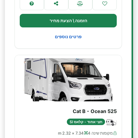
הזמנה \ הצעת מחיר
פרטים נוספים
Cat B - Ocean 525
חצי אחוד - קלאס SI
מקומות שינה 4
7.34 × 2.32 m