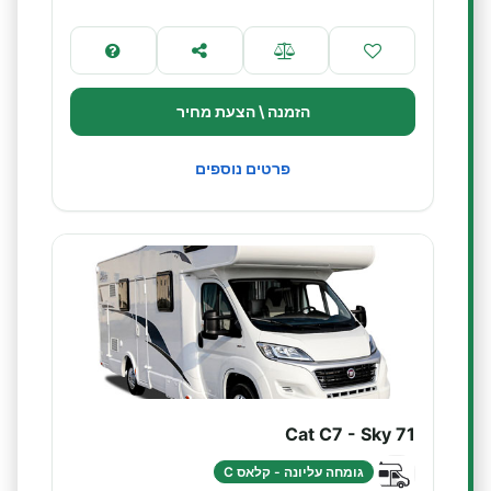
הזמנה \ הצעת מחיר
פרטים נוספים
Cat C7 - Sky 71
גומחה עליונה - קלאס C