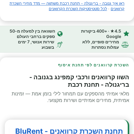
ראו איך גנובה - בריגנולה - תחנת רכבת משתווה — מדד מחירי השכרת
קרוואנים
·
לכל סטטיסטיקות השכרת הקרוואנים
4.5★ · +400 ביקורות
השוואה בין למעלה מ-50
Google
ספקים ברחבי העולם
מחירים סופיים, ללא
שירות אנושי, 7 ימים
עמלות נסתרות
בשבוע
השכרת קרוואנים לפי תחנת איסוף
השוו קרוואנים ורכבי קמפינג בגנובה -
בריגנולה - תחנת רכבת
מלאי אמיתי מהספקים עם תמחור לילי בזמן אמת — זמינות
אמיתית, מחירים אמיתיים ושירות מקצועי.
תחנת השכרת קרוואנים - BluRent