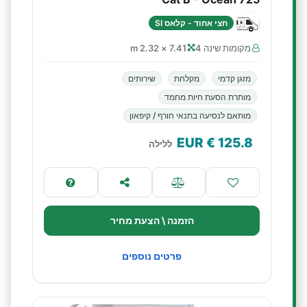
חצי אחוד - קלאס SI
מקומות שינה 4
7.41 × 2.32 m
מזגן קדמי
מקלחת
שירותים
מותרת הסעת חיות מחמד
מותאם לנסיעה בתנאי חורף / קיפאון
€ EUR
125.8
ללילה
הזמנה \ הצעת מחיר
פרטים נוספים