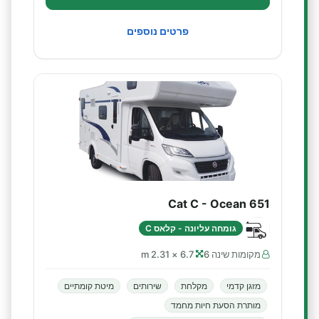
פרטים נוספים
Cat C - Ocean 651
גומחה עליונה - קלאס C
מקומות שינה 6
6.7 × 2.31 m
מזגן קדמי
מקלחת
שירותים
מיטת קומתיים
מותרת הסעת חיות מחמד