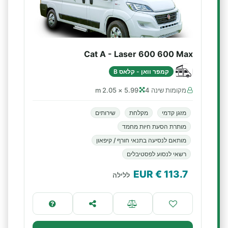
Cat A - Laser 600 600 Max
קמפר וואן - קלאס B
מקומות שינה 4
5.99 × 2.05 m
מזגן קדמי
מקלחת
שירותים
מותרת הסעת חיות מחמד
מותאם לנסיעה בתנאי חורף / קיפאון
רשאי לנסוע לפסטיבלים
€ EUR
113.7
ללילה