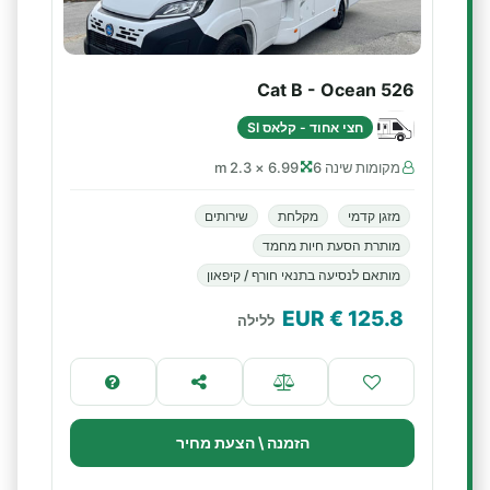
Cat B - Ocean 526
חצי אחוד - קלאס SI
מקומות שינה 6
6.99 × 2.3 m
מזגן קדמי
מקלחת
שירותים
מותרת הסעת חיות מחמד
מותאם לנסיעה בתנאי חורף / קיפאון
€ EUR
125.8
ללילה
הזמנה \ הצעת מחיר