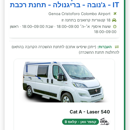
IT - ג'נובה - בריגנולה - תחנת רכבת
Genoa Cristoforo Colombo Airport
18 קטגוריות קרוואנים בתחנה זו
שעות איסוף: א׳–ה׳ 09:00–18:00 · שבת 09:00–18:00 · ראשון
09:00–18:00
העברות:
(ייתכן שיסיעו אתכם לתחנת ההשכרה הקרובה בהתאם
להחלטת תחנת ההשכרה)
Cat A - Laser 540
קמפר וואן - קלאס B