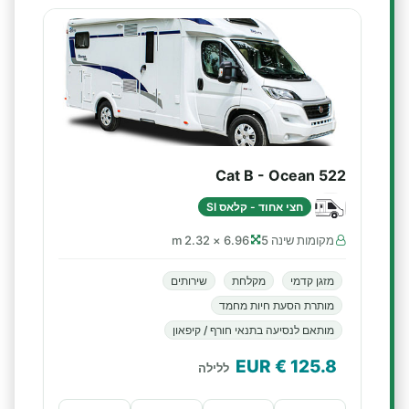
Cat B - Ocean 522
חצי אחוד - קלאס SI
מקומות שינה 5
6.96 × 2.32 m
מזגן קדמי
מקלחת
שירותים
מותרת הסעת חיות מחמד
מותאם לנסיעה בתנאי חורף / קיפאון
€ EUR
125.8
ללילה