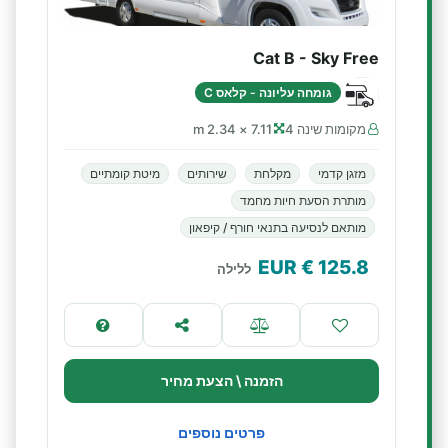
Cat B - Sky Free
גומחה עליונה - קלאס C
מקומות שינה 4
7.11 × 2.34 m
מזגן קדמי
מקלחת
שירותים
מיטת קומתיים
מותרת הסעת חיות מחמד
מותאם לנסיעה בתנאי חורף / קיפאון
€ EUR
125.8
ללילה
הזמנה \ הצעת מחיר
פרטים נוספים