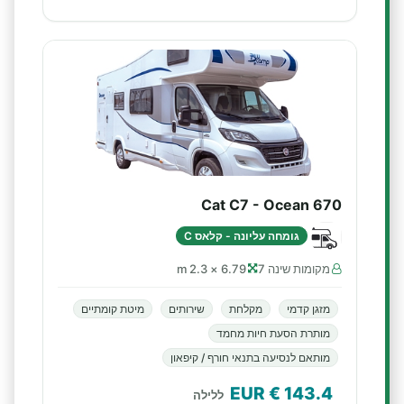
Cat C7 - Ocean 670
גומחה עליונה - קלאס C
מקומות שינה 7
6.79 × 2.3 m
מזגן קדמי
מקלחת
שירותים
מיטת קומתיים
מותרת הסעת חיות מחמד
מותאם לנסיעה בתנאי חורף / קיפאון
€ EUR
143.4
ללילה