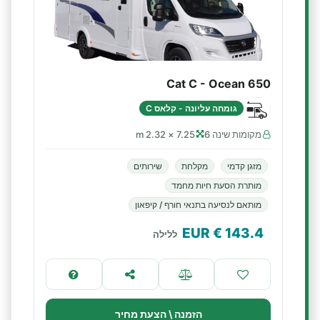
Cat C - Ocean 650
גומחה עליונה - קלאס C
מקומות שינה 6
7.25 × 2.32 m
מזגן קדמי
מקלחת
שירותים
מותרת הסעת חיות מחמד
מותאם לנסיעה בתנאי חורף / קיפאון
€ EUR
143.4
ללילה
הזמנה \ הצעת מחיר