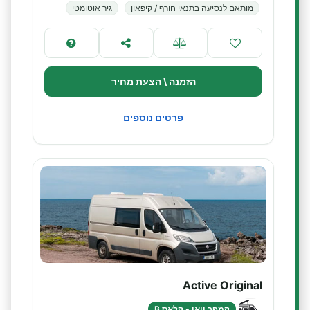
מותאם לנסיעה בתנאי חורף / קיפאון
גיר אוטומטי
הזמנה \ הצעת מחיר
פרטים נוספים
Active Original
קמפר וואן - קלאס B