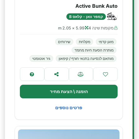
Active Bunk Auto
קמפר וואן - קלאס B
מקומות שינה 4
5.99 × 2.05 m
מזגן קדמי
מקלחת
שירותים
מותרת הסעת חיות מחמד
מותאם לנסיעה בתנאי חורף / קיפאון
גיר אוטומטי
הזמנה \ הצעת מחיר
פרטים נוספים