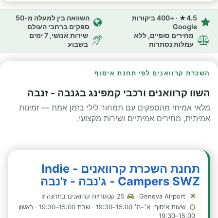
4.5★ · +400 ביקורות
השוואה בין למעלה מ-50
Google
ספקים ברחבי העולם
מחירים סופיים, ללא
שירות אנושי, 7 ימים
עמלות נסתרות
בשבוע
השכרת קרוואנים לפי תחנת איסוף
השוו קרוואנים ורכבי קמפינג בגנבה - זנבה
מלאי אמיתי מהספקים עם תמחור לילי בזמן אמת — זמינות
אמיתית, מחירים אמיתיים ושירות מקצועי.
תחנת השכרת קרוואנים - Indie
Campers SWZ - ג'נבה - ז'נבה
Geneva Airport
25 קטגוריות קרוואנים בתחנה זו
שעות איסוף: א׳–ה׳ 15:00–19:30 · שבת 15:00–19:30 · ראשון
15:00–19:30