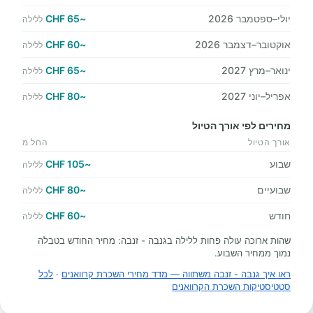
יולי–ספטמבר 2026
~65 CHF
ללילה
אוקטובר–דצמבר 2026
~60 CHF
ללילה
ינואר–מרץ 2027
~65 CHF
ללילה
אפריל–יוני 2027
~80 CHF
ללילה
מחירים לפי אורך הטיול
אורך הטיול
החל מ
שבוע
~105 CHF
ללילה
שבועיים
~80 CHF
ללילה
חודש
~60 CHF
ללילה
שהות ארוכה עולה פחות ללילה בגנבה - זנבה: מחיר החודש בטבלה
נמוך ממחיר השבוע.
ראו איך גנבה - זנבה משתווה — מדד מחירי השכרת קרוואנים
·
לכל
סטטיסטיקות השכרת הקרוואנים