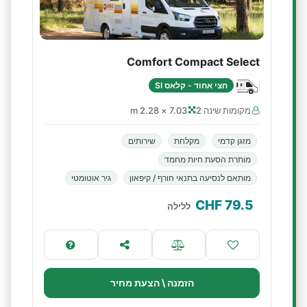
Comfort Compact Select
חצי אחוד - קלאס SI
מקומות שינה 2
7.03 × 2.28 m
מזגן קדמי
מקלחת
שירותים
מותרת הסעת חיות מחמד
מותאם לנסיעה בתנאי חורף / קיפאון
גיר אוטומטי
CHF
79.5
ללילה
הזמנה \ הצעת מחיר