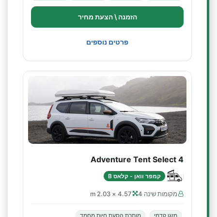
הזמנה \ הצעת מחיר
פרטים נוספים
Adventure Tent Select 4
קמפר וואן - קלאס B
מקומות שינה 4
4.57 × 2.03 m
מזגן קדמי
מותרת הסעת חיות מחמד