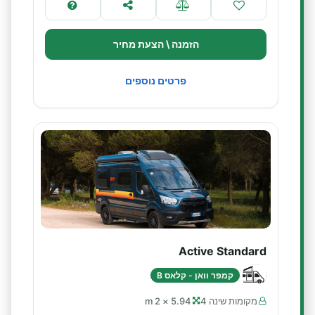
הזמנה \ הצעת מחיר
פרטים נוספים
Active Standard
קמפר וואן - קלאס B
מקומות שינה 4
5.94 × 2 m