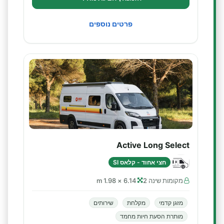
פרטים נוספים
Active Long Select
חצי אחוד - קלאס SI
מקומות שינה 2
6.14 × 1.98 m
מזגן קדמי
מקלחת
שירותים
מותרת הסעת חיות מחמד