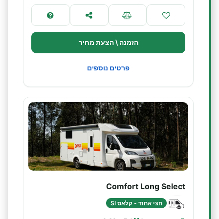
הזמנה \ הצעת מחיר
פרטים נוספים
Comfort Long Select
חצי אחוד - קלאס SI