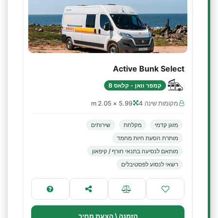
Active Bunk Select
קמפר וואן - קלאס B
מקומות שינה 4
5.99 × 2.05 m
מזגן קדמי
מקלחת
שירותים
מותרת הסעת חיות מחמד
מותאם לנסיעה בתנאי חורף / קיפאון
רשאי לנסוע לפסטיבלים
הזמנה \ הצעת מחיר