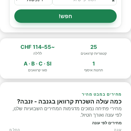
חפש!
~55–114 CHF
25
קטגוריות קרוואנים
ללילה
A · B · C · SI
1
תחנות איסוף
סוגי קרוואנים
מחירים במבט מהיר
כמה עולה השכרת קרוואן בגנבה - זנבה?
מחירי פתיחה נמוכים מדגימות המחירים השבועיות שלנו,
לפי עונה ואורך הטיול.
מחירים לפי עונה
עונה
החל מ