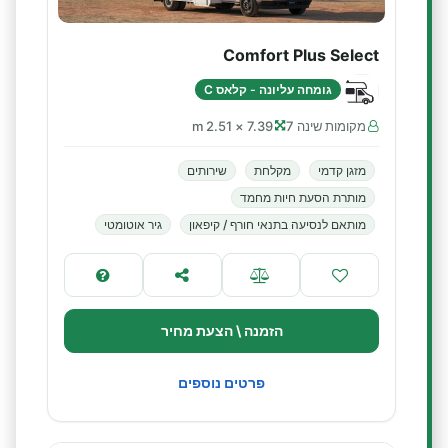
Comfort Plus Select
גומחה עליונה - קלאס C
מקומות שינה 7
7.39 × 2.51 m
מזגן קדמי
מקלחת
שירותים
מותרת הסעת חיות מחמד
מותאם לנסיעה בתנאי חורף / קיפאון
גיר אוטומטי
הזמנה \ הצעת מחיר
פרטים נוספים