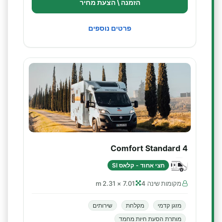
הזמנה \ הצעת מחיר
פרטים נוספים
Comfort Standard 4
חצי אחוד - קלאס SI
מקומות שינה 4
7.01 × 2.31 m
מזגן קדמי
מקלחת
שירותים
מותרת הסעת חיות מחמד