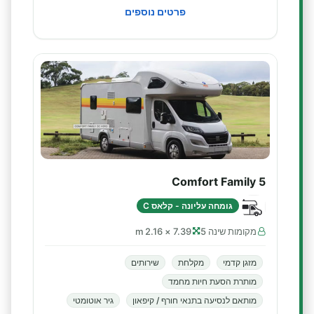
פרטים נוספים
Comfort Family 5
גומחה עליונה - קלאס C
מקומות שינה 5
7.39 × 2.16 m
מזגן קדמי
מקלחת
שירותים
מותרת הסעת חיות מחמד
מותאם לנסיעה בתנאי חורף / קיפאון
גיר אוטומטי