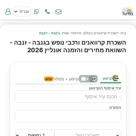
בית
›
השכרת קרוואנים בעולם
›
אירופה
›
שוויץ
›
ג'נבה - ז'נבה
השכרת קרוואנים ורכבי נופש בגנבה - זנבה -
השוואת מחירים והזמנה אונליין 2026
קרוואן
+
קרוואן + מסלול
חדש
עיר איסוף הקרוואן
החזרה