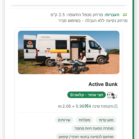
העברות:
מרחק מנמל התעופה: 2.5 ק"מ
מרחק נסיעה ללא הגבלה - בשימוש סביר
Active Bunk
חצי אחוד - קלאס SI
מקומות שינה 4
5.99 × 2.05 m
מזגן קדמי
מקלחת
שירותים
מותרת הסעת חיות מחמד
מותאם לנסיעה בתנאי חורף / קיפאון