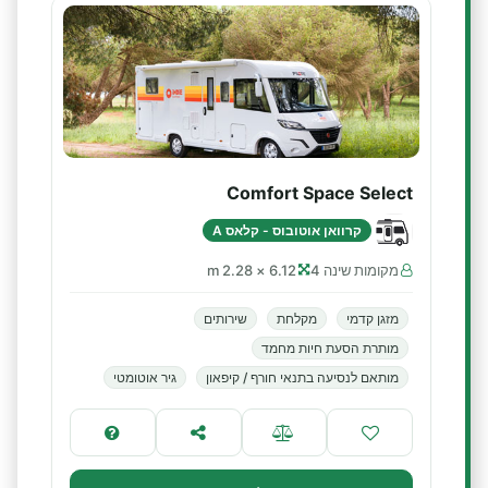
Comfort Space Select
קרוואן אוטובוס - קלאס A
מקומות שינה 4
6.12 × 2.28 m
מזגן קדמי
מקלחת
שירותים
מותרת הסעת חיות מחמד
מותאם לנסיעה בתנאי חורף / קיפאון
גיר אוטומטי