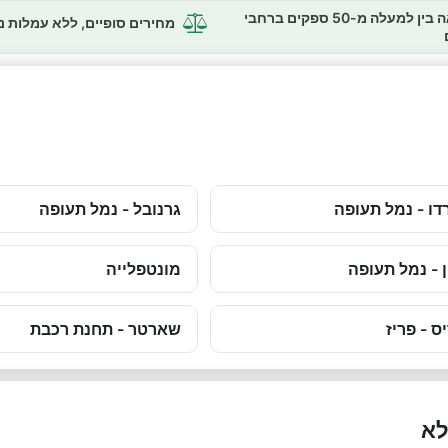
השוואה בין למעלה מ-50 ספקים ברחבי
מחירים סופיים, ללא עמלות 
דו - נמל תעופה
גרנובל - נמל תעופה
ן - נמל תעופה
מונטפלייה
ס - פריז
שארטר - תחנת רכבת
לא