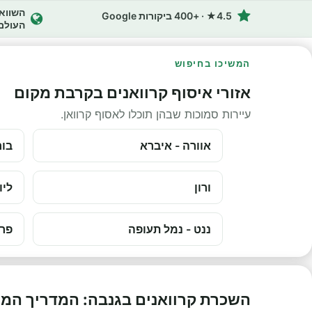
4.5★ · +400 ביקורות Google
העולם
המשיכו בחיפוש
אזורי איסוף קרוואנים בקרבת מקום
עיירות סמוכות שבהן תוכלו לאסוף קרוואן.
אוורה - איברא
בור
ורון
ליו
ננט - נמל תעופה
פרי
השכרת קרוואנים בגנבה: המדריך המ