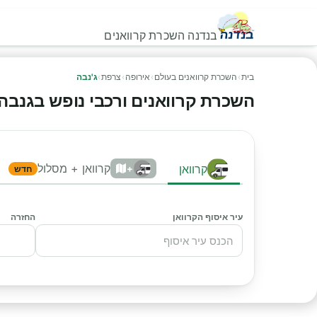
בנדנה השכרת קרוואנים
בית
›
השכרת קרוואנים בעולם
›
אירופה
›
צרפת
›
ג'נבה
השכרת קרוואנים ורכבי נופש בגנבה - ה
קרוואן + מסלול
קרוואן
+
חדש
עיר איסוף הקרוואן
החזרה