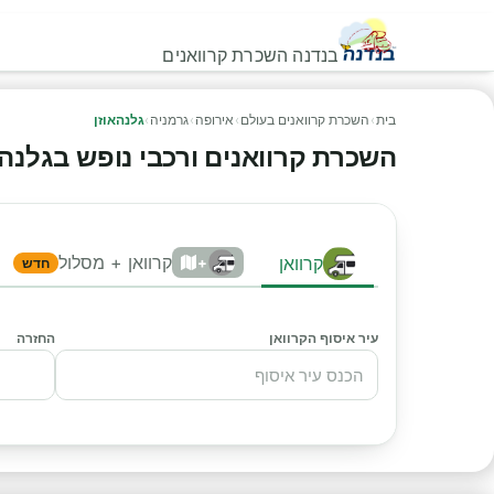
בנדנה השכרת קרוואנים
בית
›
השכרת קרוואנים בעולם
›
אירופה
›
גרמניה
›
גלנהאוזן
השכרת קרוואנים ורכבי נופש בגלנהאוזן
קרוואן + מסלול
קרוואן
+
חדש
עיר איסוף הקרוואן
החזרה