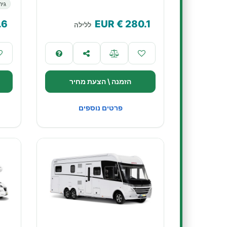
גיר
.6
€ EUR
280.1
ללילה
הזמנה \ הצעת מחיר
פרטים נוספים