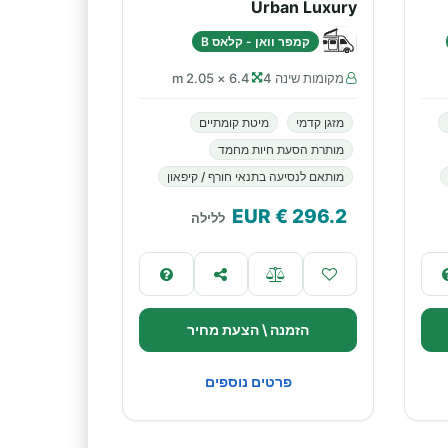
Urban Luxury
קמפר וואן - קלאס B
מקומות שינה 4
6.4 × 2.05 m
מזגן קדמי
מיטת קומתיים
מותרת הסעת חיות מחמד
מותאם לנסיעה בתנאי חורף / קיפאון
€ EUR
296.2
ללילה
הזמנה \ הצעת מחיר
פרטים נוספים