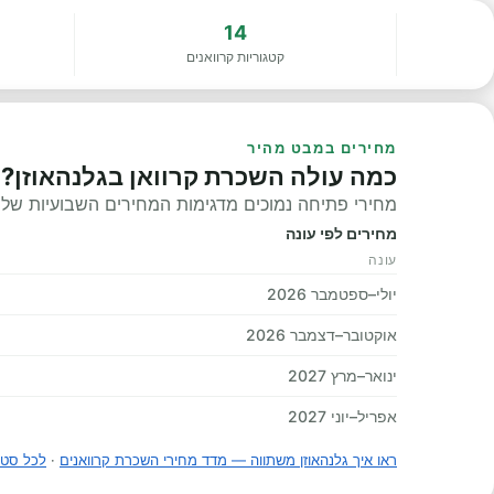
14
קטגוריות קרוואנים
מחירים במבט מהיר
כמה עולה השכרת קרוואן בגלנהאוזן?
מחירי פתיחה נמוכים מדגימות המחירים השבועיות שלנו, 
מחירים לפי עונה
עונה
יולי–ספטמבר 2026
אוקטובר–דצמבר 2026
ינואר–מרץ 2027
אפריל–יוני 2027
ראו איך גלנהאוזן משתווה — מדד מחירי השכרת קרוואנים
·
לכל סטט