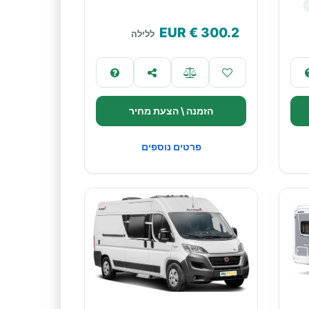
€ EUR
300.2
ללילה
הזמנה \ הצעת מחיר
פרטים נוספים