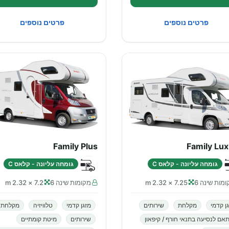
פרטים נוספים
פרטים נוספים
Family Plus
Family Lu
גומחה עליונה - קלאס C
גומחה עליונה - קלאס C
מות שינה 6
7.25 × 2.32 m
מקומות שינה 6
7.2 × 2.32 m
ן קדמי
מקלחת
שירותים
מזגן קדמי
טלוויזיה
מקלחת
אם לנסיעה בתנאי חורף / קיפאון
שירותים
מיטת קומתיים