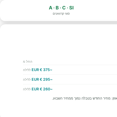
A · B · C · SI
סוגי קרוואנים
החל מ
~375 € EUR
ללילה
~295 € EUR
ללילה
~260 € EUR
ללילה
וזן: מחיר החודש בטבלה נמוך ממחיר השבוע.