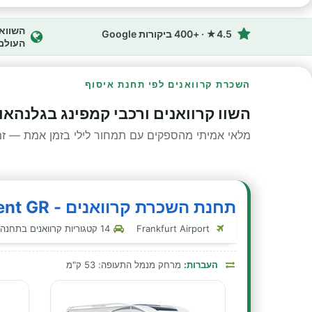
4.5★ · +400 ביקורות Google
העולם
השכרת קרוואנים לפי תחנת איסוף
השוו קרוואנים ורכבי קמפינג בגלנהאוז
מלאי אמיתי מהספקים עם תמחור לילי בזמן אמת — זמינ
תחנת השכרת קרוואנים - McRent GR - גלנהאוזן
Frankfurt Airport
14 קטגוריות קרוואנים בתחנה זו
העברות:
מרחק מנמל התעופה: 53 ק"מ