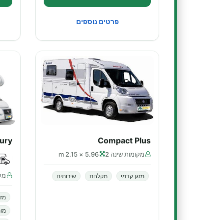
פרטים נוספים
xury
Compact Plus
מקומות שינה 2
5.96 × 2.15 m
מקו
מזגן קדמי
מקלחת
שירותים
מזג
מות