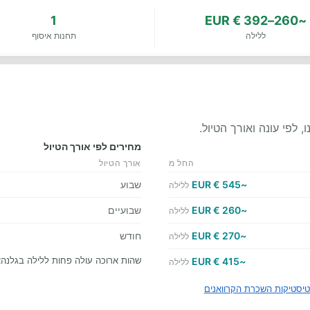
1
~260–392 € EUR
ללילה
תחנות איסוף
לפי עונה ואורך הטיול.
מחירים לפי אורך הטיול
החל מ
אורך הטיול
~545 € EUR
שבוע
ללילה
~260 € EUR
שבועיים
ללילה
~270 € EUR
חודש
ללילה
שהות ארוכה עולה פחות ללילה בגלנהא
~415 € EUR
ללילה
יסטיקות השכרת הקרוואנים