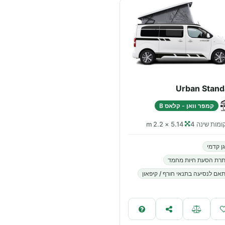
Urban Stand
קמפר וואן - קלאס B
מות שינה 4
5.14 × 2.2 m
ן קדמי
תרת הסעת חיות מחמד
אם לנסיעה בתנאי חורף / קיפאון