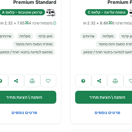
Premium Standard
Premium P
גומחה עליונה - קלאס C
קרוואן אוטובוס - קלאס A
מות שינה 6
8.86 × 2.32 m
מקומות שינה 4
7.65 × 2.32 m
ן קדמי
מקלחת
שירותים
מזגן קדמי
מקלחת
שירותים
תרת הסעת חיות מחמד
מותרת הסעת חיות מחמד
אם לנסיעה בתנאי חורף / קיפאון
מותאם לנסיעה בתנאי חורף / קיפאון
הזמנה \ הצעת מחיר
הזמנה \ הצעת מחיר
פרטים נוספים
פרטים נוספים