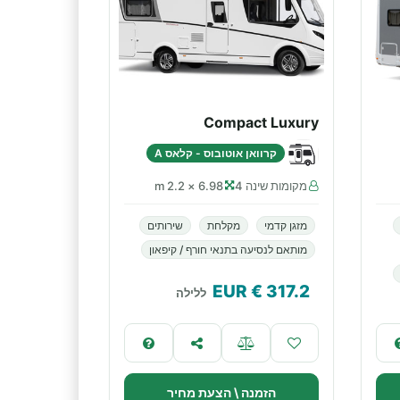
Compact Luxury
קרוואן אוטובוס - קלאס A
מקומות שינה 4
6.98 × 2.2 m
מזגן קדמי
מקלחת
שירותים
מותאם לנסיעה בתנאי חורף / קיפאון
€ EUR
317.2
ללילה
הזמנה \ הצעת מחיר