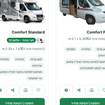
Comfort Standard
Comfort P
מות שינה 4
6.36 × 2.1 m
חצי אחוד - קלאס SI
מקומות שינה 3
7.4 × 2.33 m
ן קדמי
טלוויזיה
מקלחת
ותים
מזגן קדמי
טלוויזיה
מקלחת
אם לנסיעה בתנאי חורף / קיפאון
שירותים
י לנסוע לפסטיבלים
מותאם לנסיעה בתנאי חורף / קיפאון
גיר אוטומטי
הזמנה \ הצעת מחיר
הזמנה \ הצעת מחיר