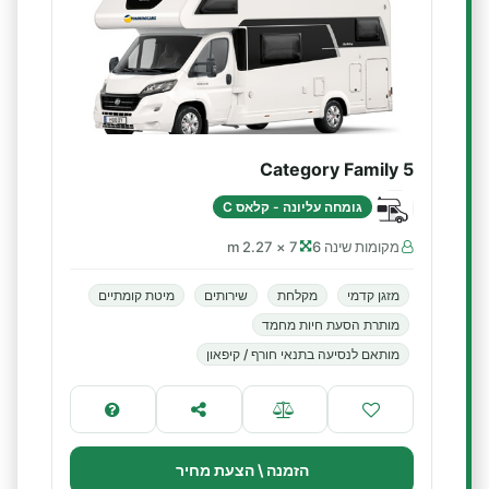
Category Family 5
גומחה עליונה - קלאס C
מקומות שינה 6
7 × 2.27 m
מזגן קדמי
מקלחת
שירותים
מיטת קומתיים
מותרת הסעת חיות מחמד
מותאם לנסיעה בתנאי חורף / קיפאון
הזמנה \ הצעת מחיר