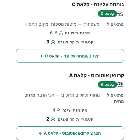
גומחה עליונה - קלאס C
קלאס C
משפחות — מיטות נוספות ומקום אחסון
5–6
3
הצג 3 גומחה עליונה - קלאס C
קרוואן אוטובוס - קלאס A
קלאס A
נוחות וטיולים ארוכים — הכי הרבה מרחב
מחיה
4
2
הצג 2 קרוואן אוטובוס - קלאס A