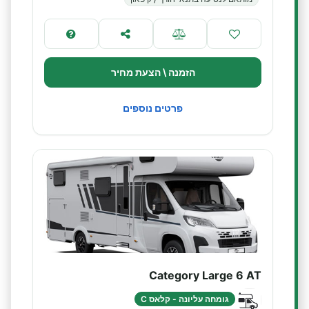
הזמנה \ הצעת מחיר
פרטים נוספים
Category Large 6 AT
גומחה עליונה - קלאס C