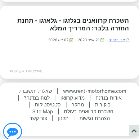
השכרת קרוואנים בגלזגו - גלאזגו - תחנת
החזרה בלבד: המדריך המלא
אבי בנדנה
21 אפר 2020
07 אוג 2026
PageType: City (2361)
www.rent-motorhome.com
|
שאלות ותשובות
|
אודות בנדנה
|
מדוע קרוואן
|
למה בנדנה?
|
ביקורות
|
מחקר
|
סטטיסטיקות
|
השכרת קרוואנים בעולם
|
Site Map
|
הצהרת נגישות
|
תקנון
|
צור קשר