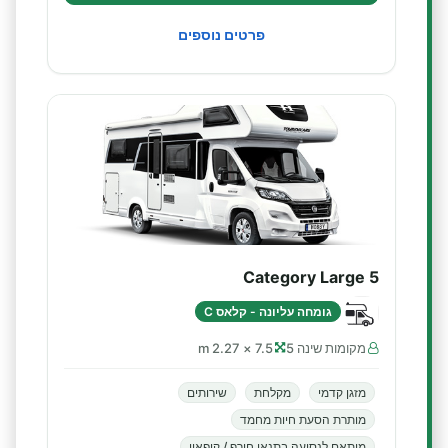
פרטים נוספים
Category Large 5
גומחה עליונה - קלאס C
מקומות שינה 5
7.5 × 2.27 m
מזגן קדמי
מקלחת
שירותים
מותרת הסעת חיות מחמד
מותאם לנסיעה בתנאי חורף / קיפאון