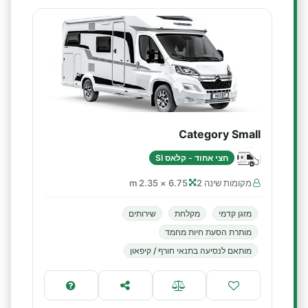
Category Small
חצי אחוד - קלאס SI
מקומות שינה 2
6.75 × 2.35 m
מזגן קדמי
מקלחת
שירותים
מותרת הסעת חיות מחמד
מותאם לנסיעה בתנאי חורף / קיפאון