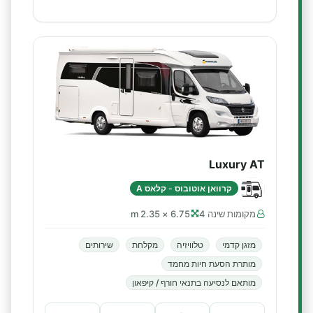
Luxury AT
קרוואן אוטובוס - קלאס A
מקומות שינה 4
6.75 × 2.35 m
מזגן קדמי
טלוויזיה
מקלחת
שירותים
מותרת הסעת חיות מחמד
מותאם לנסיעה בתנאי חורף / קיפאון