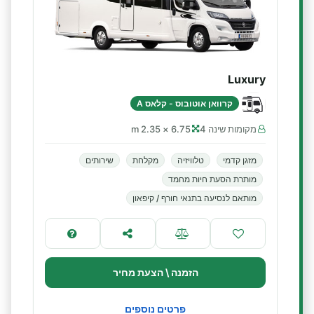
Luxury
קרוואן אוטובוס - קלאס A
מקומות שינה 4
6.75 × 2.35 m
מזגן קדמי
טלוויזיה
מקלחת
שירותים
מותרת הסעת חיות מחמד
מותאם לנסיעה בתנאי חורף / קיפאון
הזמנה \ הצעת מחיר
פרטים נוספים