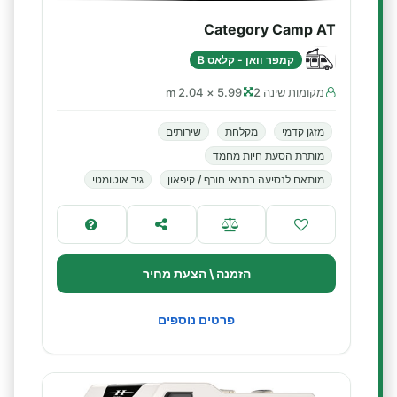
Category Camp AT
קמפר וואן - קלאס B
מקומות שינה 2
5.99 × 2.04 m
מזגן קדמי
מקלחת
שירותים
מותרת הסעת חיות מחמד
מותאם לנסיעה בתנאי חורף / קיפאון
גיר אוטומטי
הזמנה \ הצעת מחיר
פרטים נוספים