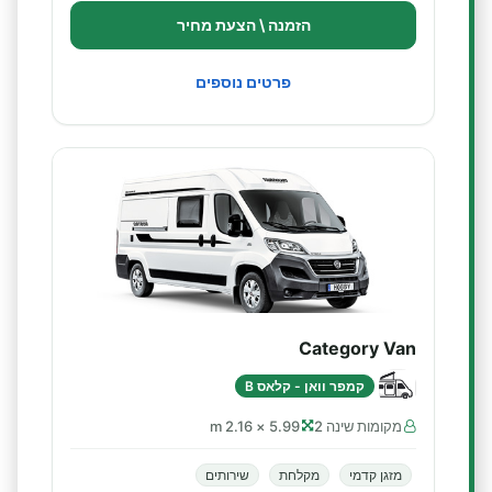
הזמנה \ הצעת מחיר
פרטים נוספים
Category Van
קמפר וואן - קלאס B
מקומות שינה 2
5.99 × 2.16 m
מזגן קדמי
מקלחת
שירותים