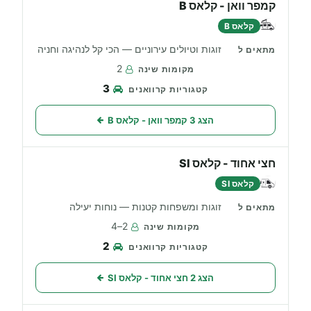
קמפר וואן - קלאס B
קלאס B
זוגות וטיולים עירוניים — הכי קל לנהיגה וחניה
2
3
הצג 3 קמפר וואן - קלאס B
חצי אחוד - קלאס SI
קלאס SI
זוגות ומשפחות קטנות — נוחות יעילה
2–4
2
הצג 2 חצי אחוד - קלאס SI