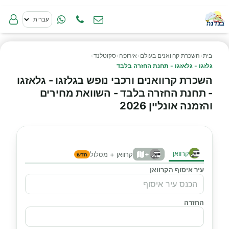
בית
›
השכרת קרוואנים בעולם
›
אירופה
›
סקוטלנד
›
גלזגו - גלאזגו - תחנת החזרה בלבד
השכרת קרוואנים ורכבי נופש בגלזגו - גלאזגו
- תחנת החזרה בלבד - השוואת מחירים
והזמנה אונליין 2026
קרוואן
+
קרוואן + מסלול
חדש
עיר איסוף הקרוואן
החזרה