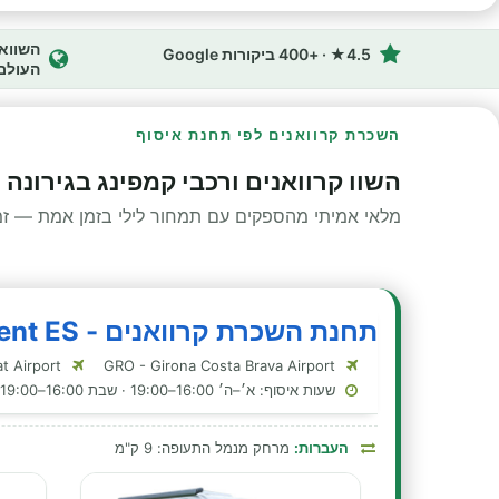
4.5★ · +400 ביקורות Google
העולם
השכרת קרוואנים לפי תחנת איסוף
השוו קרוואנים ורכבי קמפינג בגירונה
מלאי אמיתי מהספקים עם תמחור לילי בזמן אמת — זמינ
תחנת השכרת קרוואנים - BluRent ES - גירונה
BCN - Barcelona El Prat de Llobregat Airport
GRO - Girona Costa Brava Airport
שעות איסוף: א׳–ה׳ 16:00–19:00 · שבת 16:00–19:00 · ראשון 16:00–19:00
העברות:
מרחק מנמל התעופה: 9 ק"מ