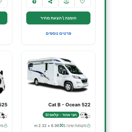
הזמנה \ הצעת מחיר
פרטים נוספים
525
Cat B - Ocean 522
חצי אחוד - קלאס SI
מקומות שינה 5
6.96 × 2.32 m
מקו