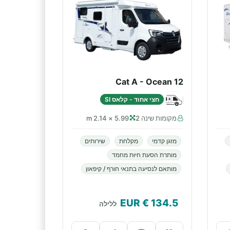
Cat A - Ocean 12
חצי אחוד - קלאס SI
מקומות שינה 2
5.99 × 2.14 m
מזגן קדמי
מקלחת
שירותים
מותרת הסעת חיות מחמד
מותאם לנסיעה בתנאי חורף / קיפאון
€ EUR
134.5
ללילה