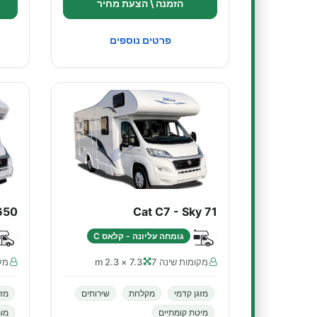
הזמנה \ הצעת מחיר
פרטים נוספים
650
Cat C7 - Sky 71
גומחה עליונה - קלאס C
מקומות שינה 7
7.3 × 2.3 m
מקו
מזגן קדמי
מקלחת
שירותים
מזג
מיטת קומתיים
מו