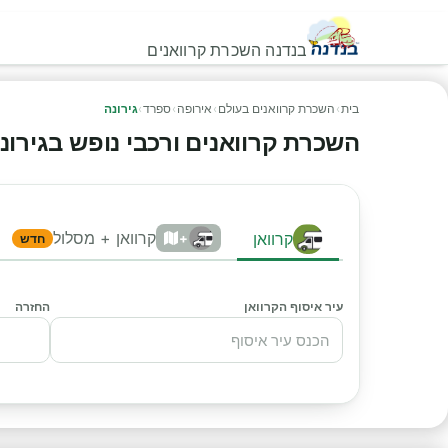
בנדנה השכרת קרוואנים
בית
›
השכרת קרוואנים בעולם
›
אירופה
›
ספרד
›
גירונה
השכרת קרוואנים ורכבי נופש בגירונה -
קרוואן + מסלול
קרוואן
+
חדש
עיר איסוף הקרוואן
החזרה