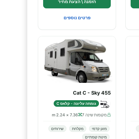
הזמנה \ הצעת מחיר
פרטים נוספים
Cat C - Sky 455
גומחה עליונה - קלאס C
מקומות שינה 7
7.36 × 2.24 m
מזגן קדמי
מקלחת
שירותים
מיטת קומתיים