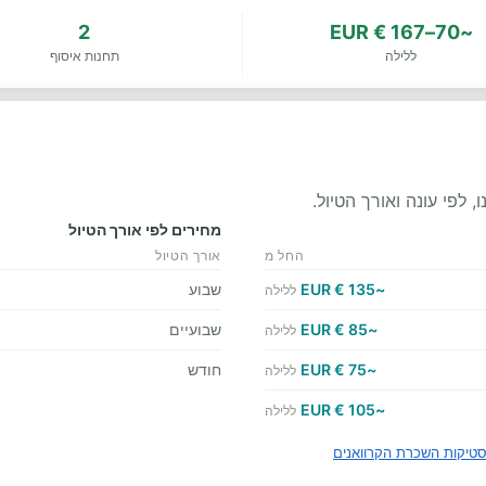
2
~70–167 € EUR
ללילה
תחנות איסוף
לפי עונה ואורך הטיול.
מחירים לפי אורך הטיול
החל מ
אורך הטיול
~135 € EUR
שבוע
ללילה
~85 € EUR
שבועיים
ללילה
~75 € EUR
חודש
ללילה
~105 € EUR
ללילה
טיקות השכרת הקרוואנים