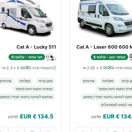
Cat A - Lucky 511
Cat A - Laser 600 600 
קמפר וואן - קלאס B
חצי אחוד - קלאס SI
מות שינה 4
5.99 × 2.05 m
מקומות שינה 5
5.99 × 2.3 m
ן קדמי
מקלחת
שירותים
מזגן קדמי
מקלחת
שירותים
תרת הסעת חיות מחמד
מותרת הסעת חיות מחמד
אם לנסיעה בתנאי חורף / קיפאון
מותאם לנסיעה בתנאי חורף / קיפאון
י לנסוע לפסטיבלים
€ EUR
134.5
€ EUR
134
ללילה
ללילה