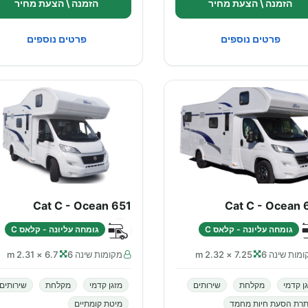
הזמנה \ הצעת מחיר
הזמנה \ הצעת מחיר
פרטים נוספים
פרטים נוספים
Cat C - Ocean 651
Cat C - Ocean 
גומחה עליונה - קלאס C
גומחה עליונה - קלאס C
מות שינה 6
7.25 × 2.32 m
מקומות שינה 6
6.7 × 2.31 m
ן קדמי
מקלחת
שירותים
מזגן קדמי
מקלחת
שירותים
תרת הסעת חיות מחמד
מיטת קומתיים