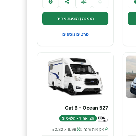
הזמנה \ הצעת מחיר
פרטים נוספים
Cat B - Ocean 527
חצי אחוד - קלאס SI
מקומות שינה 5
6.99 × 2.32 m