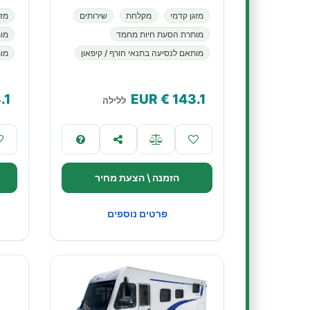
מזגן קדמי
מקלחת
שירותים
מזג
מותרת הסעת חיות מחמד
מו
מותאם לנסיעה בתנאי חורף / קיפאון
מות
.1
€ EUR
143.1
ללילה
הזמנה \ הצעת מחיר
פרטים נוספים