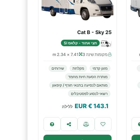
Cat B - Sky 25
חצי אחוד - קלאס SI
מקומות שינה 3
7.41 × 2.34 m
מזגן קדמי
מקלחת
שירותים
מותרת הסעת חיות מחמד
מותאם לנסיעה בתנאי חורף / קיפאון
רשאי לנסוע לפסטיבלים
€ EUR
143.1
ללילה