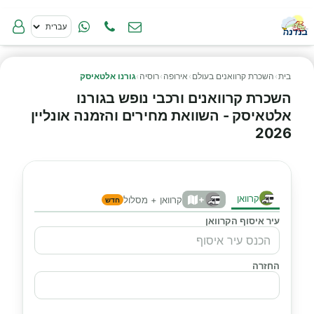
בית
›
השכרת קרוואנים בעולם
›
אירופה
›
רוסיה
›
גורנו אלטאיסק
השכרת קרוואנים ורכבי נופש בגורנו
אלטאיסק - השוואת מחירים והזמנה אונליין
2026
קרוואן
+
קרוואן + מסלול
חדש
עיר איסוף הקרוואן
החזרה