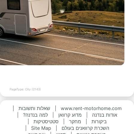
PageType: City (2143)
www.rent-motorhome.com
|
שאלות ותשובות
|
אודות בנדנה
|
מדוע קרוואן
|
למה בנדנה?
|
ביקורות
|
מחקר
|
סטטיסטיקות
|
השכרת קרוואנים בעולם
|
Site Map
|