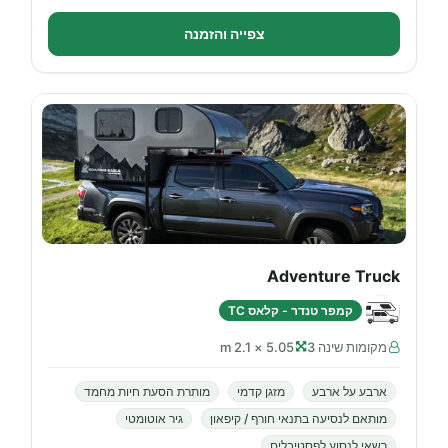
צפייה והזמנה
Adventure Truck
קמפר טנדר - קלאס TC
מקומות שינה 3
5.05 × 2.1 m
ארבע על ארבע
מזגן קדמי
מותרת הסעת חיות מחמד
מותאם לנסיעה בתנאי חורף / קיפאון
גיר אוטומטי
רשאי לנסוע לפסטיבלים