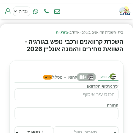
בית
›
השכרת קרוואנים בעולם
›
ארה"ב
›
ג'ורג'יה
השכרת קרוואנים ורכבי נופש בגורגיה -
השוואת מחירים והזמנה אונליין 2026
קרוואן
+
קרוואן + מסלול
חדש
עיר איסוף הקרוואן
החזרה