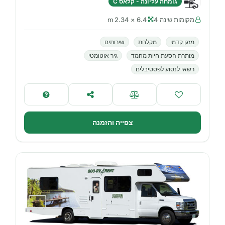
גומחה עליונה - קלאס C
מקומות שינה 4
6.4 × 2.34 m
מזגן קדמי
מקלחת
שירותים
מותרת הסעת חיות מחמד
גיר אוטומטי
רשאי לנסוע לפסטיבלים
צפייה והזמנה