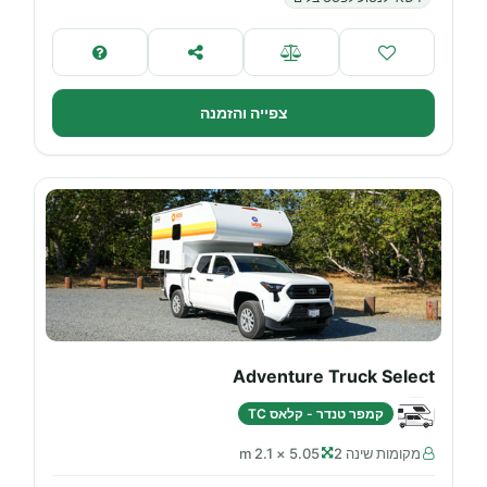
צפייה והזמנה
Adventure Truck Select
קמפר טנדר - קלאס TC
מקומות שינה 2
5.05 × 2.1 m