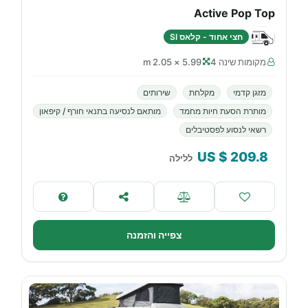
Active Pop Top
חצי אחוד - קלאס SI
מקומות שינה 4
5.99 × 2.05 m
מזגן קדמי
מקלחת
שירותים
מותרת הסעת חיות מחמד
מותאם לנסיעה בתנאי חורף / קיפאון
רשאי לנסוע לפסטיבלים
$ US
209.8
ללילה
צפייה והזמנה