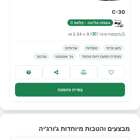
C-30
גומחה עליונה - קלאס C
מקומות שינה 7
9.1 × 2.54 m
מזגן קדמי
מקלחת
שירותים
מותרת הסעת חיות מחמד
גיר אוטומטי
גנרטור
צפייה והזמנה
מבצעים והטבות מיוחדות ג'ורג'יה