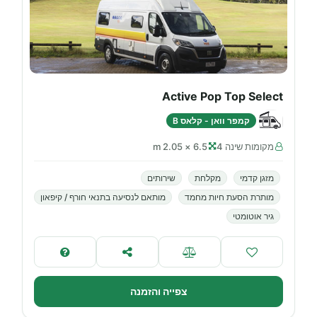
Active Pop Top Select
קמפר וואן - קלאס B
מקומות שינה 4
6.5 × 2.05 m
מזגן קדמי
מקלחת
שירותים
מותרת הסעת חיות מחמד
מותאם לנסיעה בתנאי חורף / קיפאון
גיר אוטומטי
צפייה והזמנה