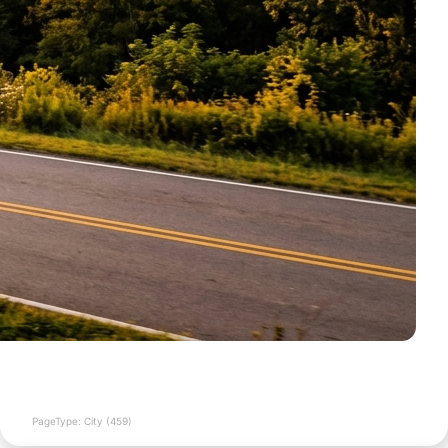
PageType: City (459)