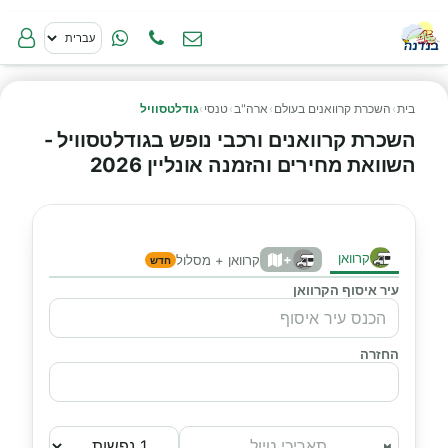
בית
›
השכרת קרוואנים בעולם
›
ארה"ב
›
טנסי
›
גודלטסוויל
השכרת קרוואנים ורכבי נופש בגודלטסוויל -
השוואת מחירים והזמנה אונליין 2026
קרוואן
+
קרוואן + מסלול
חדש
עיר איסוף הקרוואן
החזרה