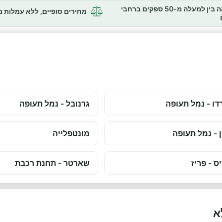
השוואה בין למעלה מ-50 ספקים ברחבי
מחירים סופיים, ללא עמלות 
דו - נמל תעופה
גרנובל - נמל תעופה
ן - נמל תעופה
מונטפלייה
ס - פריז
שארטר - תחנת רכבת
א