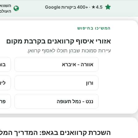
4.5★ · +400 ביקורות Google
העולם
המשיכו בחיפוש
אזורי איסוף קרוואנים בקרבת מקום
עיירות סמוכות שבהן תוכלו לאסוף קרוואן.
אוורה - איברא
בור
ורון
ליו
ננט - נמל תעופה
פרי
השכרת קרוואנים בגאפ: המדריך המל