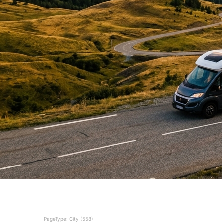
PageType: City (558)