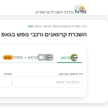
בנדנה השכרת קרוואנים
בית
›
השכרת קרוואנים בעולם
›
אירופה
›
צרפת
›
גאפ
השכרת קרוואנים ורכבי נופש בגאפ - הש
קרוואן + מסלול
קרוואן
+
חדש
עיר איסוף הקרוואן
החזרה