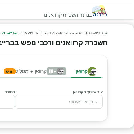
בנדנה השכרת קרוואנים
בית
›
השכרת קרוואנים בעולם
›
אוסטרליה וניו זילנד
›
אוסטרליה
›
ברייברוק
השכרת קרוואנים ורכבי נופש בברייברוק
קרוואן + מסלול
קרוואן
+
חדש
עיר איסוף הקרוואן
החזרה