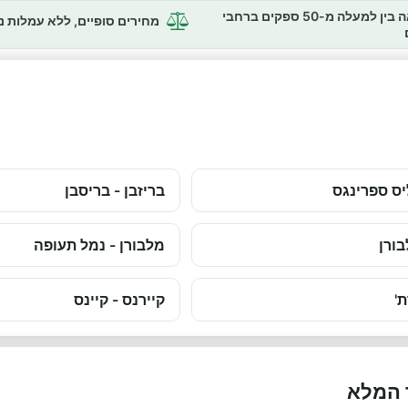
השוואה בין למעלה מ-50 ספקים ברחבי
מחירים סופיים, ללא עמלות 
ס ספרינגס
בריזבן - בריסבן
ורן
מלבורן - נמל תעופה
'
קיירנס - קיינס
 המלא