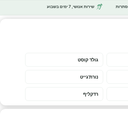
נסתרות
שירות אנושי, 7 ימים בשבוע
גולד קוסט
נורת'גייט
רדקליף