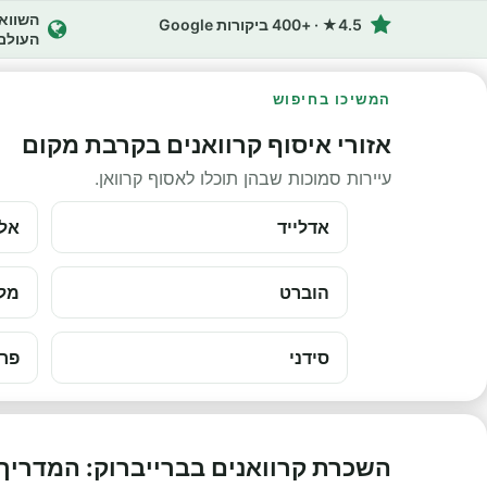
4.5★ · +400 ביקורות Google
העולם
המשיכו בחיפוש
אזורי איסוף קרוואנים בקרבת מקום
עיירות סמוכות שבהן תוכלו לאסוף קרוואן.
אדלייד
אלי
הוברט
מלב
סידני
פרת
השכרת קרוואנים בברייברוק: המדריך