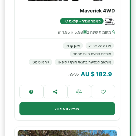
Maverick 4WD
קמפר טנדר - קלאס TC
מקומות שינה 2
5.98 × 1.95 m
ארבע על ארבע
מזגן קדמי
מותרת הסעת חיות מחמד
מותאם לנסיעה בתנאי חורף / קיפאון
גיר אוטומטי
$ AU
182.9
ללילה
צפייה והזמנה