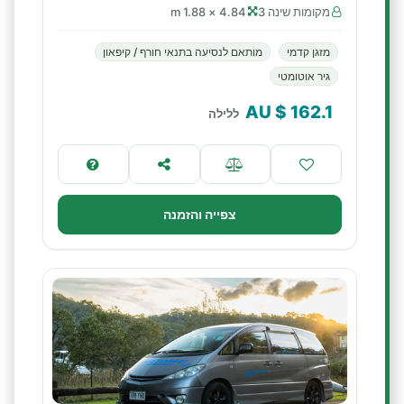
מקומות שינה 3
4.84 × 1.88 m
מזגן קדמי
מותאם לנסיעה בתנאי חורף / קיפאון
גיר אוטומטי
$ AU
162.1
ללילה
צפייה והזמנה