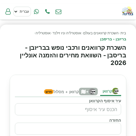
בית
›
השכרת קרוואנים בעולם
›
אוסטרליה וניו זילנד
›
אוסטרליה
›
בריזבן - בריסבן
השכרת קרוואנים ורכבי נופש בבריזבן -
בריסבן - השוואת מחירים והזמנה אונליין
2026
קרוואן
+
קרוואן + מסלול
חדש
עיר איסוף הקרוואן
החזרה