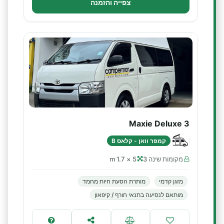
צפייה והזמנה
Maxie Deluxe 3
קמפר וואן - קלאס B
מקומות שינה 3
5 × 1.7 m
מזגן קדמי
מותרת הסעת חיות מחמד
מותאם לנסיעה בתנאי חורף / קיפאון