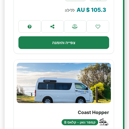
$ AU
105.3
ללילה
צפייה והזמנה
Coast Hopper
קמפר וואן - קלאס B