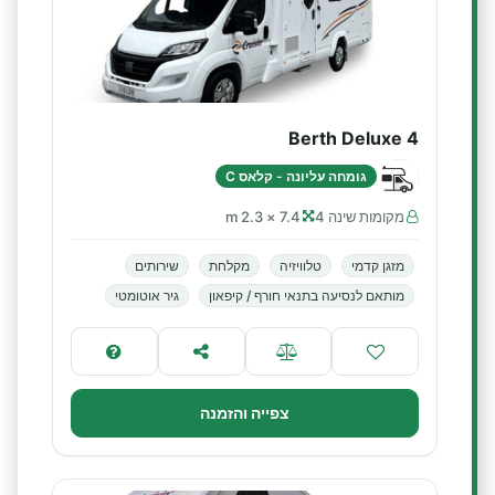
4 Berth Deluxe
גומחה עליונה - קלאס C
מקומות שינה 4
7.4 × 2.3 m
מזגן קדמי
טלוויזיה
מקלחת
שירותים
מותאם לנסיעה בתנאי חורף / קיפאון
גיר אוטומטי
צפייה והזמנה