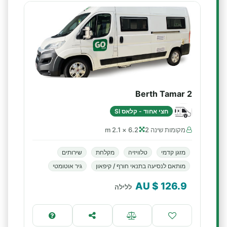
2 Berth Tamar
חצי אחוד - קלאס SI
מקומות שינה 2
6.2 × 2.1 m
מזגן קדמי
טלוויזיה
מקלחת
שירותים
מותאם לנסיעה בתנאי חורף / קיפאון
גיר אוטומטי
$ AU
126.9
ללילה