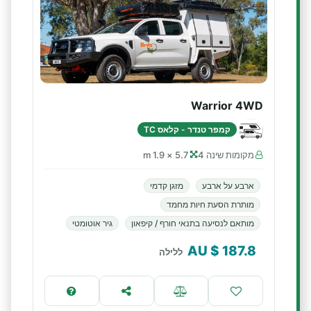
Warrior 4WD
קמפר טנדר - קלאס TC
מקומות שינה 4
5.7 × 1.9 m
ארבע על ארבע
מזגן קדמי
מותרת הסעת חיות מחמד
מותאם לנסיעה בתנאי חורף / קיפאון
גיר אוטומטי
$ AU
187.8
ללילה