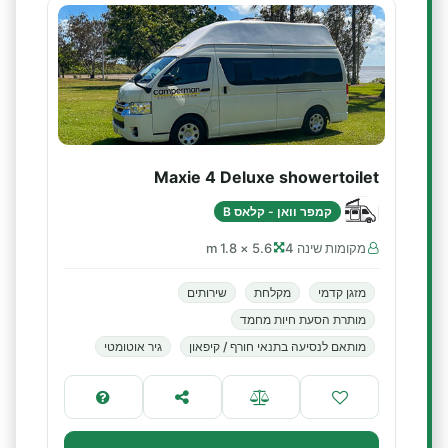
Maxie 4 Deluxe showertoilet
קמפר וואן - קלאס B
מקומות שינה 4
5.6 × 1.8 m
מזגן קדמי
מקלחת
שירותים
מותרת הסעת חיות מחמד
מותאם לנסיעה בתנאי חורף / קיפאון
גיר אוטומטי