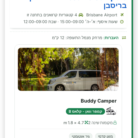
בריסבן
Brisbane Airport
4 קטגוריות קרוואנים בתחנה זו
שעות איסוף: א׳–ה׳ 09:00–15:00 · שבת 09:00–12:00
העברות:
מרחק מנמל התעופה: 12 ק"מ
Buddy Camper
קמפר וואן - קלאס B
מקומות שינה 2
4.7 × 1.8 m
מזגן קדמי
גיר אוטומטי