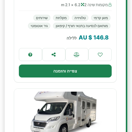
מקומות שינה 2
6.2 × 2.1 m
מזגן קדמי
טלוויזיה
מקלחת
שירותים
מותאם לנסיעה בתנאי חורף / קיפאון
גיר אוטומטי
$ AU
146.8
ללילה
צפייה והזמנה