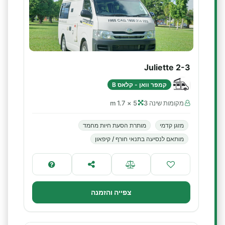
Juliette 2-3
קמפר וואן - קלאס B
מקומות שינה 3
5 × 1.7 m
מזגן קדמי
מותרת הסעת חיות מחמד
מותאם לנסיעה בתנאי חורף / קיפאון
צפייה והזמנה