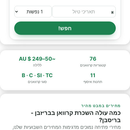
חפש!
~50–249 $ AU
76
קטגוריות קרוואנים
ללילה
B · C · SI · TC
11
תחנות איסוף
סוגי קרוואנים
מחירים במבט מהיר
כמה עולה השכרת קרוואן בבריזבן -
בריסבן?
מחירי פתיחה נמוכים מדגימות המחירים השבועיות שלנו,