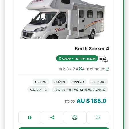
4 Berth Seeker
גומחה עליונה - קלאס C
מקומות שינה 4
7.4 × 2.3 m
מזגן קדמי
טלוויזיה
מקלחת
שירותים
מותאם לנסיעה בתנאי חורף / קיפאון
גיר אוטומטי
$ AU
188.0
ללילה