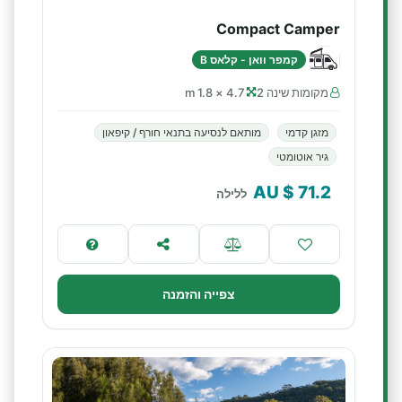
Compact Camper
קמפר וואן - קלאס B
מקומות שינה 2
4.7 × 1.8 m
מזגן קדמי
מותאם לנסיעה בתנאי חורף / קיפאון
גיר אוטומטי
$ AU
71.2
ללילה
צפייה והזמנה