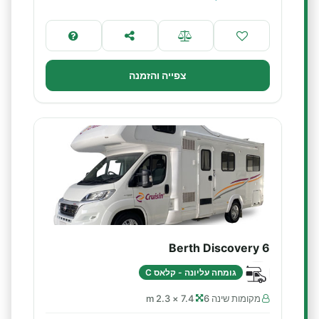
צפייה והזמנה
6 Berth Discovery
גומחה עליונה - קלאס C
מקומות שינה 6
7.4 × 2.3 m