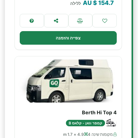
$ AU
154.7
ללילה
צפייה והזמנה
4 Berth Hi Top
קמפר וואן - קלאס B
מקומות שינה 4
4.9 × 1.7 m