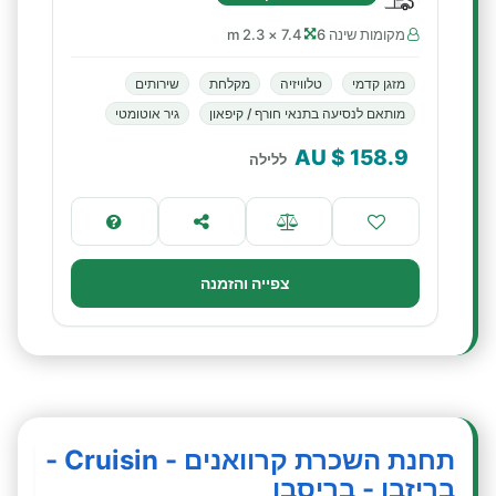
מקומות שינה 6
7.4 × 2.3 m
מזגן קדמי
טלוויזיה
מקלחת
שירותים
מותאם לנסיעה בתנאי חורף / קיפאון
גיר אוטומטי
$ AU
158.9
ללילה
צפייה והזמנה
תחנת השכרת קרוואנים - Cruisin -
בריזבן - בריסבן