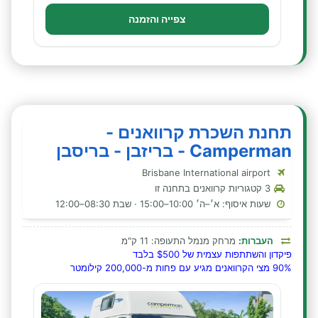
צפייה והזמנה
תחנת השכרת קרוואנים -
Camperman - בריזבן - בריסבן
Brisbane International airport
3 קטגוריות קרוואנים בתחנה זו
שעות איסוף: א׳–ה׳ 10:00–15:00 · שבת 08:30–12:00
העברות:
מרחק מנמל התעופה: 11 ק"מ
פיקדון והשתתפות עצמית של $500 בלבד
90% מצי הקרוואנים מגיע עם פחות מ-200,000 קילומטר