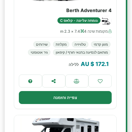
4 Berth Adventurer
גומחה עליונה - קלאס C
מקומות שינה 4
7.4 × 2.3 m
מזגן קדמי
טלוויזיה
מקלחת
שירותים
מותאם לנסיעה בתנאי חורף / קיפאון
גיר אוטומטי
$ AU
172.1
ללילה
צפייה והזמנה