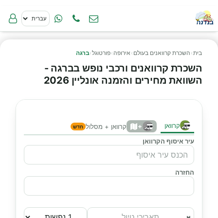
בית
›
השכרת קרוואנים בעולם
›
אירופה
›
פורטוגל
›
ברגה
השכרת קרוואנים ורכבי נופש בברגה -
השוואת מחירים והזמנה אונליין 2026
קרוואן
+
קרוואן + מסלול
חדש
עיר איסוף הקרוואן
החזרה