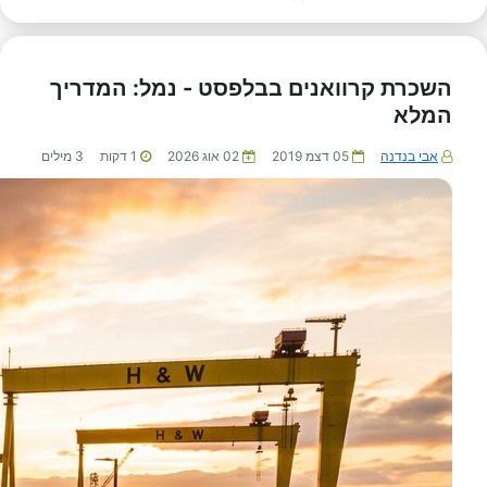
השכרת קרוואנים בבלפסט - נמל: המדריך
המלא
אבי בנדנה
05 דצמ 2019
02 אוג 2026
1
דקות
3
מילים