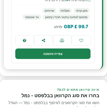
מקומות שינה 4
7.32 × 2.35 m
מזגן קדמי
מקלחת
שירותים
מותאם לנסיעה בתנאי חורף / קיפאון
גיר אוטומטי
£ GBP
99.7
ללילה
צפייה והזמנה
איזה קרוואן מתאים לכם?
בחרו את סוג הקרוואן בבלפסט - נמל
השוו את סוגי הקרוואנים לאיסוף בבלפסט - נמל — הגודל