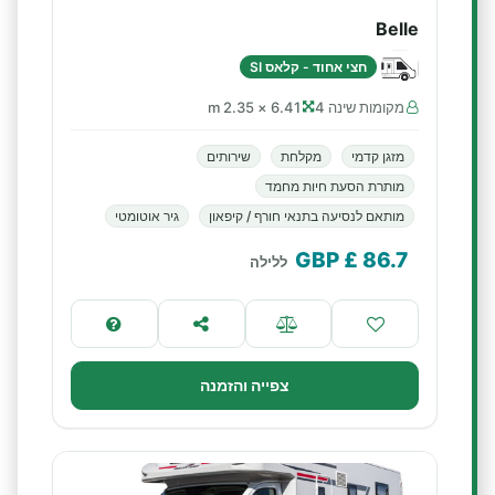
Belle
חצי אחוד - קלאס SI
מקומות שינה 4
6.41 × 2.35 m
מזגן קדמי
מקלחת
שירותים
מותרת הסעת חיות מחמד
מותאם לנסיעה בתנאי חורף / קיפאון
גיר אוטומטי
£ GBP
86.7
ללילה
צפייה והזמנה