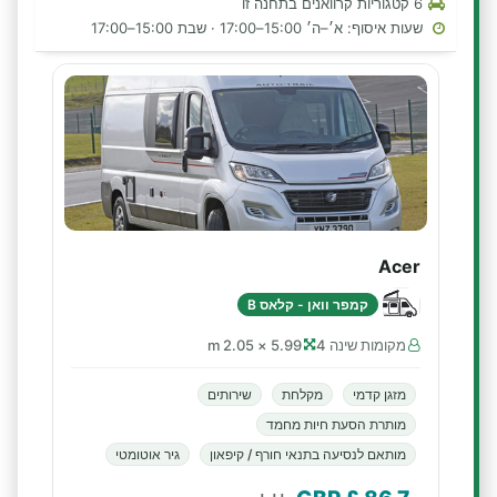
6 קטגוריות קרוואנים בתחנה זו
שעות איסוף: א׳–ה׳ 15:00–17:00 · שבת 15:00–17:00
Acer
קמפר וואן - קלאס B
מקומות שינה 4
5.99 × 2.05 m
מזגן קדמי
מקלחת
שירותים
מותרת הסעת חיות מחמד
מותאם לנסיעה בתנאי חורף / קיפאון
גיר אוטומטי