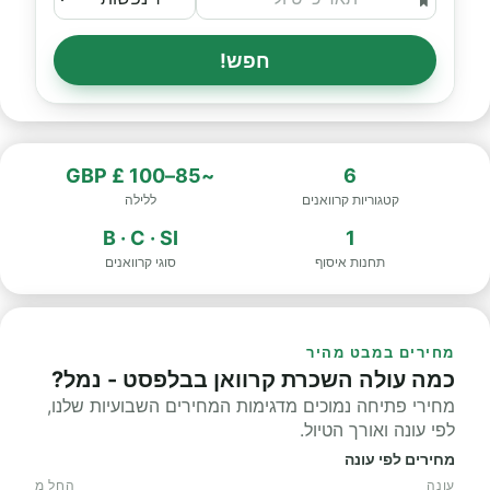
חפש!
~85–100 £ GBP
6
קטגוריות קרוואנים
ללילה
B · C · SI
1
תחנות איסוף
סוגי קרוואנים
מחירים במבט מהיר
כמה עולה השכרת קרוואן בבלפסט - נמל?
מחירי פתיחה נמוכים מדגימות המחירים השבועיות שלנו,
לפי עונה ואורך הטיול.
מחירים לפי עונה
עונה
החל מ