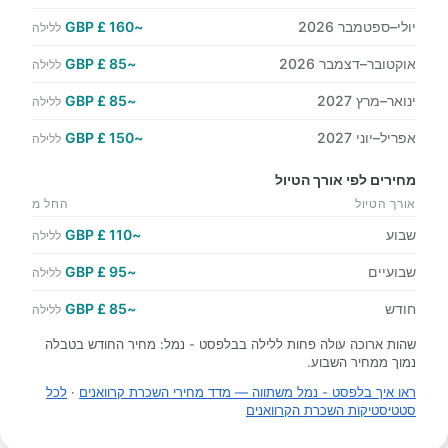
יולי–ספטמבר 2026
~160 £ GBP
ללילה
אוקטובר–דצמבר 2026
~85 £ GBP
ללילה
ינואר–מרץ 2027
~85 £ GBP
ללילה
אפריל–יוני 2027
~150 £ GBP
ללילה
מחירים לפי אורך הטיול
אורך הטיול
החל מ
שבוע
~110 £ GBP
ללילה
שבועיים
~95 £ GBP
ללילה
חודש
~85 £ GBP
ללילה
שהות ארוכה עולה פחות ללילה בבלפסט - נמל: מחיר החודש בטבלה
נמוך ממחיר השבוע.
ראו איך בלפסט - נמל משתווה — מדד מחירי השכרת קרוואנים
·
לכל
סטטיסטיקות השכרת הקרוואנים