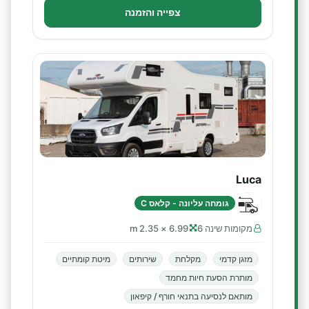
צפייה והזמנה
Luca
גומחה עליונה - קלאס C
מקומות שינה 6
6.99 × 2.35 m
מזגן קדמי
מקלחת
שירותים
מיטת קומתיים
מותרת הסעת חיות מחמד
מותאם לנסיעה בתנאי חורף / קיפאון