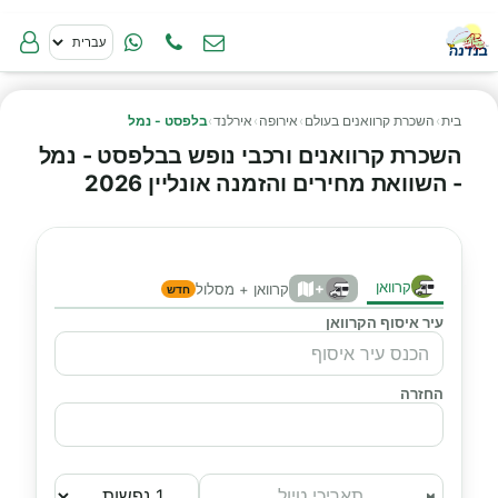
בית
›
השכרת קרוואנים בעולם
›
אירופה
›
אירלנד
›
בלפסט - נמל
השכרת קרוואנים ורכבי נופש בבלפסט - נמל
- השוואת מחירים והזמנה אונליין 2026
קרוואן
+
קרוואן + מסלול
חדש
עיר איסוף הקרוואן
החזרה