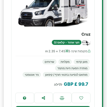
Cruz
חצי אחוד - קלאס SI
מקומות שינה 5
7.45 × 2.35 m
מזגן קדמי
מקלחת
שירותים
מותרת הסעת חיות מחמד
מותאם לנסיעה בתנאי חורף / קיפאון
גיר אוטומטי
£ GBP
99.7
ללילה