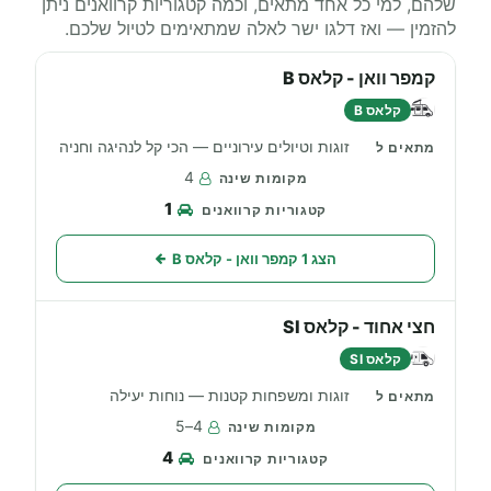
שלהם, למי כל אחד מתאים, וכמה קטגוריות קרוואנים ניתן
להזמין — ואז דלגו ישר לאלה שמתאימים לטיול שלכם.
קמפר וואן - קלאס B
קלאס B
זוגות וטיולים עירוניים — הכי קל לנהיגה וחניה
4
1
הצג 1 קמפר וואן - קלאס B
חצי אחוד - קלאס SI
קלאס SI
זוגות ומשפחות קטנות — נוחות יעילה
4–5
4