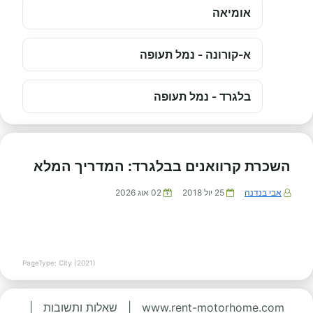
אומיאה
א-קורונה - נמל תעופה
בלגרד - נמל תעופה
השכרת קרוואנים בבלגרד: המדריך המלא
אבי בנדנה
25 יול 2018
02 אוג 2026
PageType: City (2021)
www.rent-motorhome.com
|
שאלות ותשובות
|