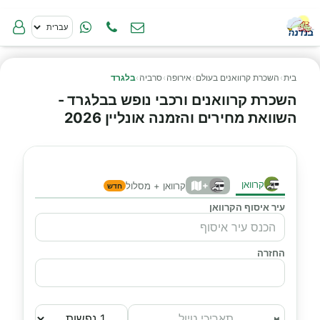
בית
›
השכרת קרוואנים בעולם
›
אירופה
›
סרביה
›
בלגרד
השכרת קרוואנים ורכבי נופש בבלגרד -
השוואת מחירים והזמנה אונליין 2026
קרוואן
+
קרוואן + מסלול
חדש
עיר איסוף הקרוואן
החזרה