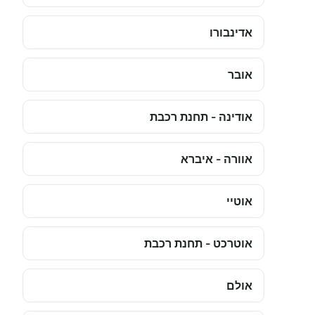
אדינבורו
אובר
אודינה - תחנת רכבת
אוורה - איברא
אוטיי
אוטרכט - תחנת רכבת
אולם