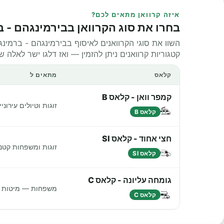
איזה קרוואן מתאים לכם?
בחרו את סוג הקרוואן בבירמינגהם - 
השוו את סוגי הקרוואנים לאיסוף בבירמינגהם - ברמי
קטגוריות קרוואנים ניתן להזמין — ואז דלגו ישר לאלה 
קלאס
מתאים ל
קמפר וואן - קלאס B
זוגות וטיולים עירונ
קלאס B
חצי אחוד - קלאס SI
זוגות ומשפחות קטנו
קלאס SI
גומחה עליונה - קלאס C
משפחות — מיטות נו
קלאס C