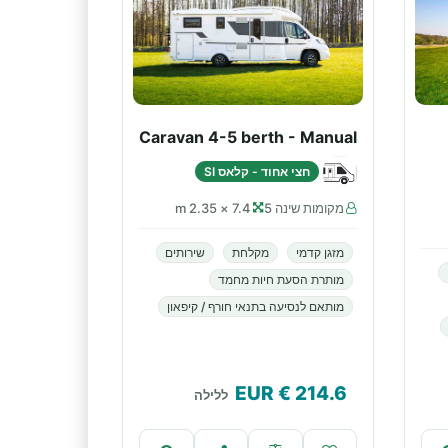
Caravan 4-5 berth - Manual
חצי אחוד - קלאס SI
מקומות שינה 5
7.4 × 2.35 m
מזגן קדמי
מקלחת
שירותים
מותרת הסעת חיות מחמד
מותאם לנסיעה בתנאי חורף / קיפאון
€ EUR
214.6
ללילה