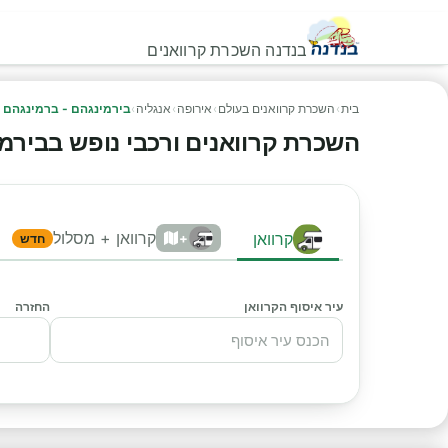
בנדנה השכרת קרוואנים
בית
›
השכרת קרוואנים בעולם
›
אירופה
›
אנגליה
›
בירמינגהם - ברמינגהם 
השכרת קרוואנים ורכבי נופש בבירמינג
קרוואן + מסלול
קרוואן
+
חדש
עיר איסוף הקרוואן
החזרה