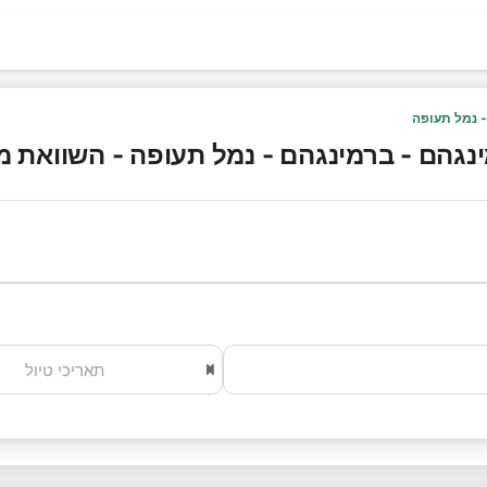
- נמל תעופה
הם - ברמינגהם - נמל תעופה - השוואת מחירים