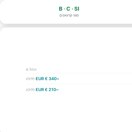
B · C · SI
סוגי קרוואנים
החל מ
~340 € EUR
ללילה
~210 € EUR
ללילה