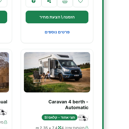
הזמנה \ הצעת מחיר
פרטים נוספים
ual
Caravan 4 berth -
Automatic
חצי אחוד - קלאס SI
מקו
מקומות שינה 4
7.4 × 2.35 m