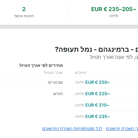
2
~205–235 € EUR
ללילה
תחנות איסוף
 - ברמינגהם - נמל תעופה?
לפי עונה ואורך הטיול.
מחירים לפי אורך הטיול
החל מ
אורך הטיול
~250 € EUR
שבועיים
ללילה
~220 € EUR
חודש
ללילה
~210 € EUR
ללילה
~235 € EUR
ללילה
י השכרת קרוואנים
·
לכל סטטיסטיקות השכרת הקרוואנים