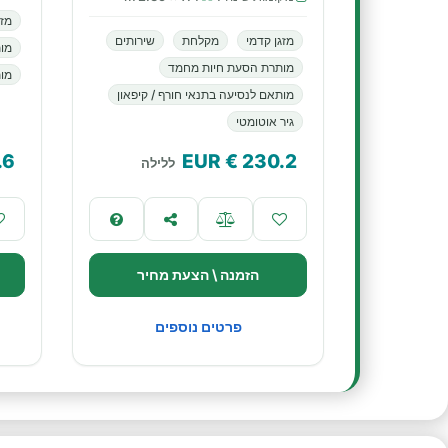
מזג
מזגן קדמי
מקלחת
שירותים
מו
מותרת הסעת חיות מחמד
מות
מותאם לנסיעה בתנאי חורף / קיפאון
גיר אוטומטי
.6
€ EUR
230.2
ללילה
הזמנה \ הצעת מחיר
פרטים נוספים