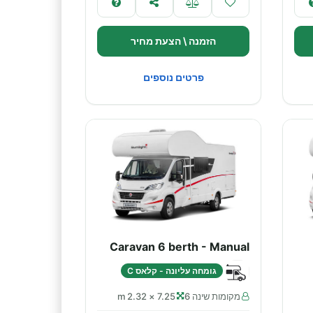
הזמנה \ הצעת מחיר
פרטים נוספים
Caravan 6 berth - Manual
גומחה עליונה - קלאס C
מקומות שינה 6
7.25 × 2.32 m