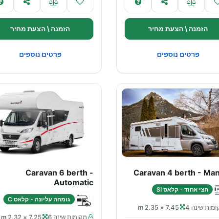
הזמנה \ הצעת מחיר
הזמנה \ הצעת מחיר
פרטים נוספים
פרטים נוספים
Caravan 6 berth -
Caravan 4 berth - Man
Automatic
חצי אחוד - קלאס SI
גומחה עליונה - קלאס C
מות שינה 4
7.45 × 2.35 m
מקומות שינה 6
7.25 × 2.32 m