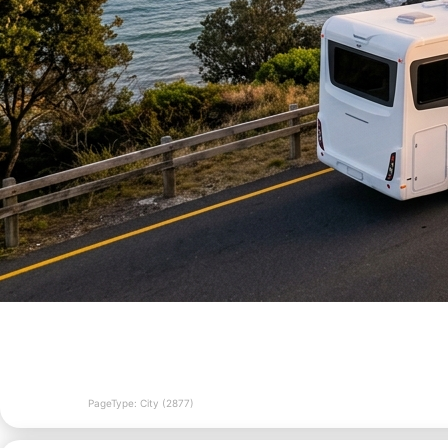
PageType: City (2877)