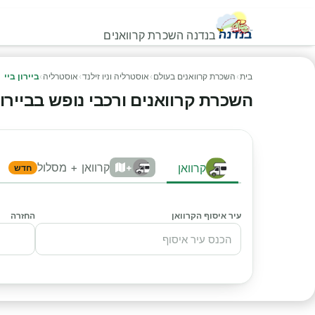
בנדנה השכרת קרוואנים
בית
›
השכרת קרוואנים בעולם
›
אוסטרליה וניו זילנד
›
אוסטרליה
›
ביירון ביי
השכרת קרוואנים ורכבי נופש בביירון בי
קרוואן + מסלול
קרוואן
+
חדש
עיר איסוף הקרוואן
החזרה