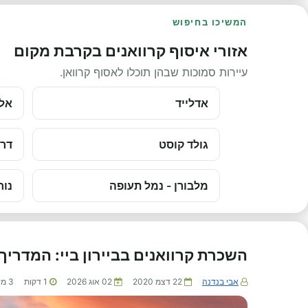
המשיכו בחיפוש
אזורי איסוף קרוואנים בקרבת מקום
עיירות סמוכות שבהן תוכלו לאסוף קרוואן.
אדלייד
אלי
גולד קוסט
דרו
מלבורן - נמל תעופה
נור
השכרת קרוואנים בביירון ביי: המדרי
אבי בנדנה
22 דצמ 2020
02 אוג 2026
1
דקות
3
מי