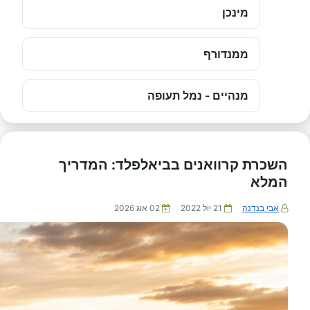
מינכן
ממנדורף
מנהיים - נמל תעופה
השכרת קרוואנים בביאלפלד: המדריך
המלא
אבי בנדנה
21 יול 2022
02 אוג 2026