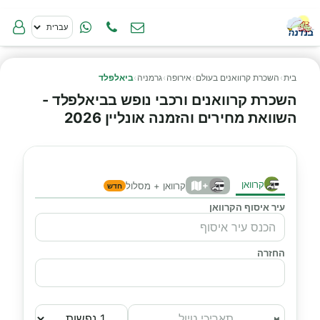
בית
›
השכרת קרוואנים בעולם
›
אירופה
›
גרמניה
›
ביאלפלד
השכרת קרוואנים ורכבי נופש בביאלפלד -
השוואת מחירים והזמנה אונליין 2026
קרוואן
+
קרוואן + מסלול
חדש
עיר איסוף הקרוואן
החזרה