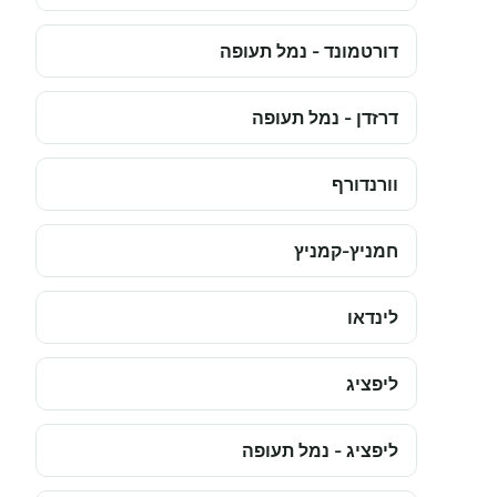
דורטמונד - נמל תעופה
דרזדן - נמל תעופה
וורנדורף
חמניץ-קמניץ
לינדאו
ליפציג
ליפציג - נמל תעופה