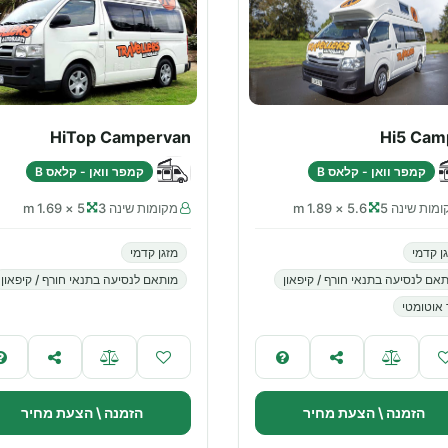
HiTop Campervan
Hi5 Cam
קמפר וואן - קלאס B
קמפר וואן - קלאס B
מות שינה 5
5.6 × 1.89 m
מקומות שינה 3
5 × 1.69 m
ן קדמי
מזגן קדמי
אם לנסיעה בתנאי חורף / קיפאון
מותאם לנסיעה בתנאי חורף / קיפאון
 אוטומטי
הזמנה \ הצעת מחיר
הזמנה \ הצעת מחיר