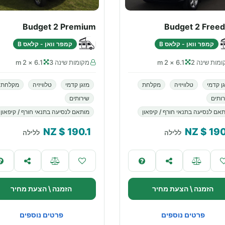
Budget 2 Premium
Budget 2 Free
קמפר וואן - קלאס B
קמפר וואן - קלאס B
מות שינה 2
6.1 × 2 m
מקומות שינה 3
6.1 × 2 m
ן קדמי
טלוויזיה
מקלחת
מזגן קדמי
טלוויזיה
מקלחת
ותים
שירותים
אם לנסיעה בתנאי חורף / קיפאון
מותאם לנסיעה בתנאי חורף / קיפאון
$ NZ
190.1
$ NZ
190
ללילה
ללילה
הזמנה \ הצעת מחיר
הזמנה \ הצעת מחיר
פרטים נוספים
פרטים נוספים