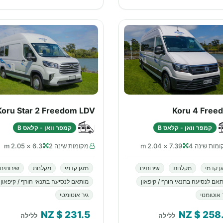
Koru Star 2 Freedom LDV
Koru 4 Free
קמפר וואן - קלאס B
קמפר וואן - קלאס B
מות שינה 4
7.39 × 2.04 m
מקומות שינה 2
6.3 × 2.05 m
ן קדמי
מקלחת
שירותים
מזגן קדמי
מקלחת
שירותים
אם לנסיעה בתנאי חורף / קיפאון
מותאם לנסיעה בתנאי חורף / קיפאון
 אוטומטי
גיר אוטומטי
$ NZ
231.5
$ NZ
258
ללילה
ללילה