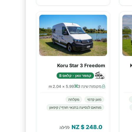
Koru Star 3 Freedom
קמפר וואן - קלאס B
מקומות שינה 3
5.99 × 2.04 m
מזגן קדמי
מקלחת
מותאם לנסיעה בתנאי חורף / קיפאון
$ NZ
248.0
ללילה