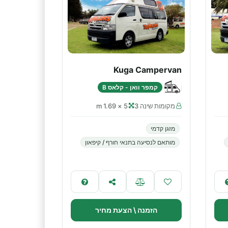
Kuga Campervan
קמפר וואן - קלאס B
מקומות שינה 3
5 × 1.69 m
מזגן קדמי
מותאם לנסיעה בתנאי חורף / קיפאון
הזמנה \ הצעת מחיר