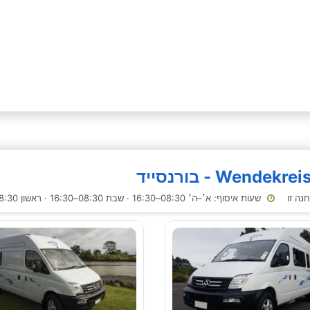
שעות איסוף: א׳–ה׳ 08:30–16:30 · שבת 08:30–16:30 · ראשון 08:30–12:30