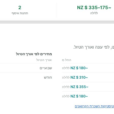
2
~175–335 $ NZ
ללילה
תחנות איסוף
לפי עונה ואורך הטיול.
מחירים לפי אורך הטיול
החל מ
אורך הטיול
~180 $ NZ
שבועיים
ללילה
~310 $ NZ
חודש
ללילה
~355 $ NZ
ללילה
~180 $ NZ
ללילה
יסטיקות השכרת הקרוואנים