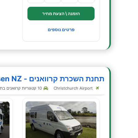
הזמנה \ הצעת מחיר
פרטים נוספים
תחנת השכרת קרוואנים - Wendekreisen NZ - בורנסייד
Christchurch Airport
10 קטגוריות קרוואנים בתחנה זו