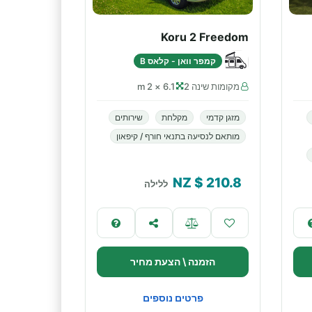
Koru 2 Freedom
קמפר וואן - קלאס B
מקומות שינה 2
6.1 × 2 m
מזגן קדמי
מקלחת
שירותים
מותאם לנסיעה בתנאי חורף / קיפאון
$ NZ
210.8
ללילה
הזמנה \ הצעת מחיר
פרטים נוספים