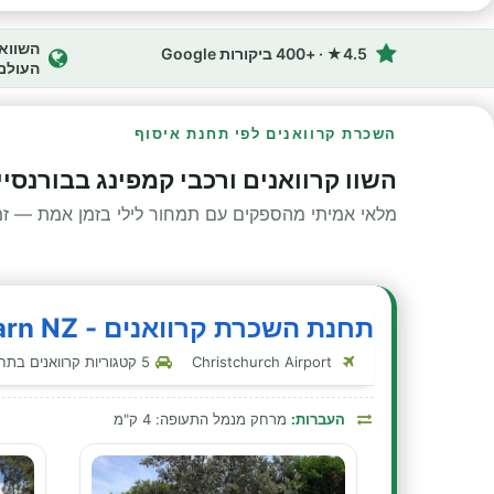
4.5★ · +400 ביקורות Google
העולם
השכרת קרוואנים לפי תחנת איסוף
השוו קרוואנים ורכבי קמפינג בבורנסיי
מלאי אמיתי מהספקים עם תמחור לילי בזמן אמת — זמינ
תחנת השכרת קרוואנים - Travellers Autobarn NZ - בורנסייד
Christchurch Airport
5 קטגוריות קרוואנים בתחנה זו
העברות:
מרחק מנמל התעופה: 4 ק"מ