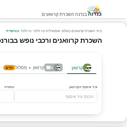
בנדנה השכרת קרוואנים
בית
›
השכרת קרוואנים בעולם
›
אוסטרליה וניו זילנד
›
ניו זילנד
›
בורנסייד
השכרת קרוואנים ורכבי נופש בבורנסייד
קרוואן + מסלול
קרוואן
+
חדש
עיר איסוף הקרוואן
החזרה