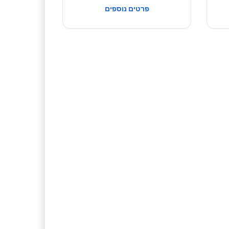
פרטים נוספים