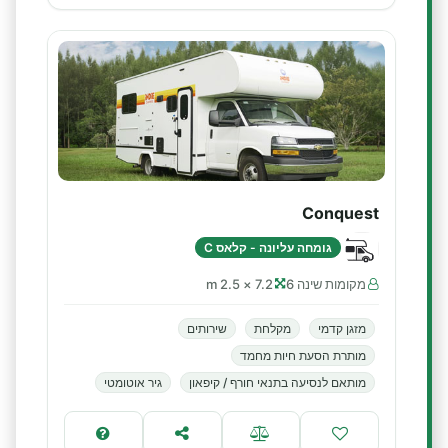
Conquest
גומחה עליונה - קלאס C
מקומות שינה 6
7.2 × 2.5 m
מזגן קדמי
מקלחת
שירותים
מותרת הסעת חיות מחמד
מותאם לנסיעה בתנאי חורף / קיפאון
גיר אוטומטי