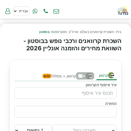
בית
›
השכרת קרוואנים בעולם
›
ארה"ב
›
מסצ'וסטס
›
בוסטון
השכרת קרוואנים ורכבי נופש בבוסטון -
השוואת מחירים והזמנה אונליין 2026
קרוואן
+
קרוואן + מסלול
חדש
עיר איסוף הקרוואן
החזרה