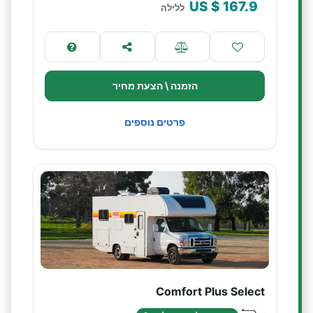
$ US
167.9
ללילה
הזמנה \ הצעת מחיר
פרטים נוספים
Comfort Plus Select