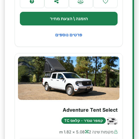
הזמנה \ הצעת מחיר
פרטים נוספים
Adventure Tent Select
קמפר טנדר - קלאס TC
מקומות שינה 2
5.08 × 1.82 m