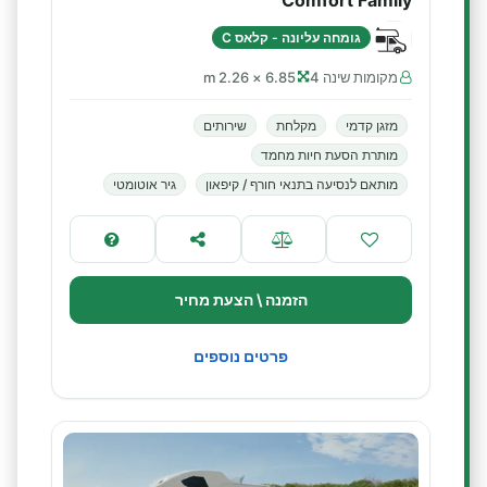
Comfort Family
גומחה עליונה - קלאס C
מקומות שינה 4
6.85 × 2.26 m
מזגן קדמי
מקלחת
שירותים
מותרת הסעת חיות מחמד
מותאם לנסיעה בתנאי חורף / קיפאון
גיר אוטומטי
הזמנה \ הצעת מחיר
פרטים נוספים