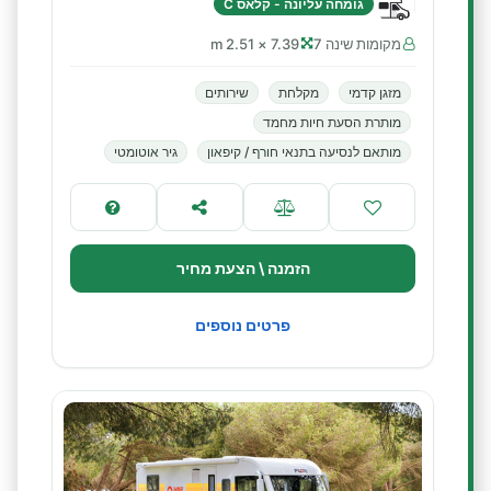
גומחה עליונה - קלאס C
מקומות שינה 7
7.39 × 2.51 m
מזגן קדמי
מקלחת
שירותים
מותרת הסעת חיות מחמד
מותאם לנסיעה בתנאי חורף / קיפאון
גיר אוטומטי
הזמנה \ הצעת מחיר
פרטים נוספים