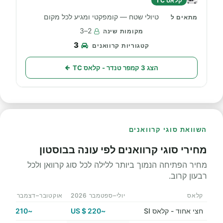
קלאס TC
טיולי שטח — קומפקטי ומגיע לכל מקום
2–3
3
הצג 3 קמפר טנדר - קלאס TC
השוואת סוגי קרוואנים
מחירי סוגי קרוואנים לפי עונה בבוסטון
מחיר הפתיחה הנמוך ביותר ללילה לכל סוג קרוואן ולכל
רבעון קרוב.
קלאס
יולי–ספטמבר 2026
אוקטובר–דצמבר 2026
חצי אחוד - קלאס SI
~220 $ US
~210 $ US