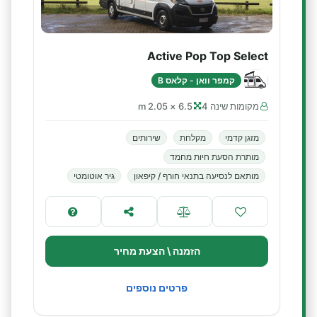
Active Pop Top Select
קמפר וואן - קלאס B
מקומות שינה 4
6.5 × 2.05 m
מזגן קדמי
מקלחת
שירותים
מותרת הסעת חיות מחמד
מותאם לנסיעה בתנאי חורף / קיפאון
גיר אוטומטי
הזמנה \ הצעת מחיר
פרטים נוספים