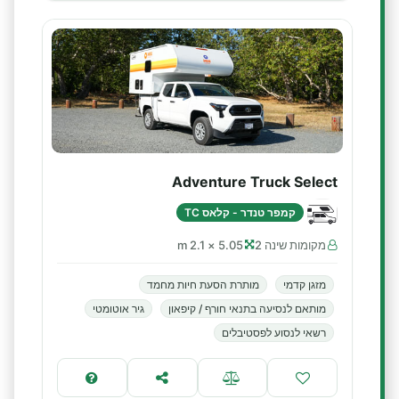
Adventure Truck Select
קמפר טנדר - קלאס TC
מקומות שינה 2
5.05 × 2.1 m
מזגן קדמי
מותרת הסעת חיות מחמד
מותאם לנסיעה בתנאי חורף / קיפאון
גיר אוטומטי
רשאי לנסוע לפסטיבלים