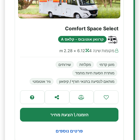
Comfort Space Select
קרוואן אוטובוס - קלאס A
מקומות שינה 4
6.12 × 2.28 m
מזגן קדמי
מקלחת
שירותים
מותרת הסעת חיות מחמד
מותאם לנסיעה בתנאי חורף / קיפאון
גיר אוטומטי
הזמנה \ הצעת מחיר
פרטים נוספים