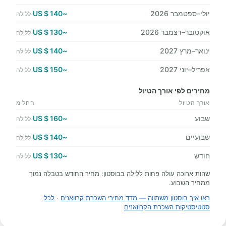
יולי–ספטמבר 2026
~140 $ US
ללילה
אוקטובר–דצמבר 2026
~130 $ US
ללילה
ינואר–מרץ 2027
~140 $ US
ללילה
אפריל–יוני 2027
~150 $ US
ללילה
מחירים לפי אורך הטיול
אורך הטיול
החל מ
שבוע
~160 $ US
ללילה
שבועיים
~140 $ US
ללילה
חודש
~130 $ US
ללילה
שהות ארוכה עולה פחות ללילה בבוסטון: מחיר החודש בטבלה נמוך
ממחיר השבוע.
ראו איך בוסטון משתווה — מדד מחירי השכרת קרוואנים
·
לכל
סטטיסטיקות השכרת הקרוואנים