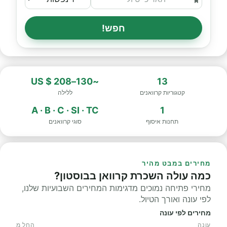
חפש!
~130–208 $ US
13
קטגוריות קרוואנים
ללילה
A · B · C · SI · TC
1
תחנות איסוף
סוגי קרוואנים
מחירים במבט מהיר
כמה עולה השכרת קרוואן בבוסטון?
מחירי פתיחה נמוכים מדגימות המחירים השבועיות שלנו,
לפי עונה ואורך הטיול.
מחירים לפי עונה
עונה
החל מ