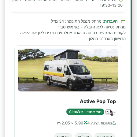
13:00–19:30
העברות:
מרחק מנמל התעופה: 34 מייל
מרחק נסיעה ללא הגבלה - בשימוש סביר
לקוחות המגיעים בטיסה טראנס-אטלנטית חייבים ללון את הלילה
הראשון בארה"ב במלון
Active Pop Top
חצי אחוד - קלאס SI
מקומות שינה 4
5.99 × 2.05 m
מזגן קדמי
מקלחת
שירותים