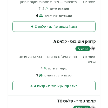
משפחות — מיטות נוספות ומקום אחסון
4–7
4
הצג 4 גומחה עליונה - קלאס C
קרוואן אוטובוס - קלאס A
קלאס A
נוחות וטיולים ארוכים — הכי הרבה מרחב
מחיה
4
1
הצג 1 קרוואן אוטובוס - קלאס A
קמפר טנדר - קלאס TC