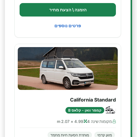
הזמנה \ הצעת מחיר
פרטים נוספים
California Standard
קמפר וואן - קלאס B
מקומות שינה 4
4.99 × 2.07 m
מזגן קדמי
מותרת הסעת חיות מחמד