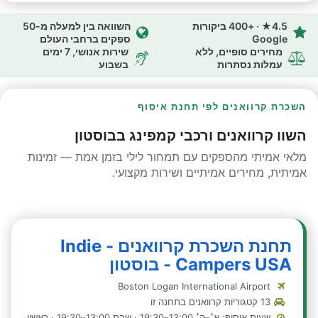
4.5★ · +400 ביקורות
השוואה בין למעלה מ-50
Google
ספקים ברחבי העולם
מחירים סופיים, ללא
שירות אנושי, 7 ימים
עמלות נסתרות
בשבוע
השכרת קרוואנים לפי תחנת איסוף
השוו קרוואנים ורכבי קמפינג בבוסטון
מלאי אמיתי מהספקים עם תמחור לילי בזמן אמת — זמינות
אמיתית, מחירים אמיתיים ושירות מקצועי.
תחנת השכרת קרוואנים - Indie
Campers USA - בוסטון
Boston Logan International Airport
13 קטגוריות קרוואנים בתחנה זו
שעות איסוף: א׳–ה׳ 13:00–19:30 · שבת 13:00–19:30 · ראשון