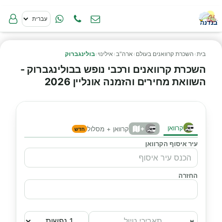
בית
›
השכרת קרוואנים בעולם
›
ארה"ב
›
אילינוי
›
בולינגברוק
השכרת קרוואנים ורכבי נופש בבולינגברוק -
השוואת מחירים והזמנה אונליין 2026
קרוואן
+
קרוואן + מסלול
חדש
עיר איסוף הקרוואן
החזרה