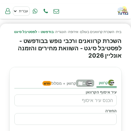
בית
›
השכרת קרוואנים בעולם
›
אירופה
›
הונגריה
›
בודפשט - לפסטיבל סיגט
השכרת קרוואנים ורכבי נופש בבודפשט -
לפסטיבל סיגט - השוואת מחירים והזמנה
אונליין 2026
קרוואן
+
קרוואן + מסלול
חדש
עיר איסוף הקרוואן
החזרה