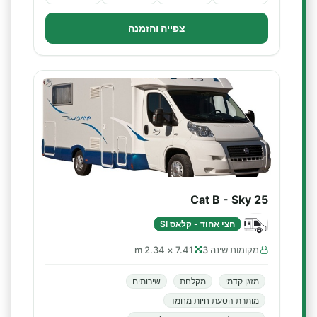
צפייה והזמנה
Cat B - Sky 25
חצי אחוד - קלאס SI
מקומות שינה 3
7.41 × 2.34 m
מזגן קדמי
מקלחת
שירותים
מותרת הסעת חיות מחמד