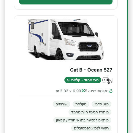
Cat B - Ocean 527
חצי אחוד - קלאס SI
מקומות שינה 5
6.99 × 2.32 m
מזגן קדמי
מקלחת
שירותים
מותרת הסעת חיות מחמד
מותאם לנסיעה בתנאי חורף / קיפאון
רשאי לנסוע לפסטיבלים