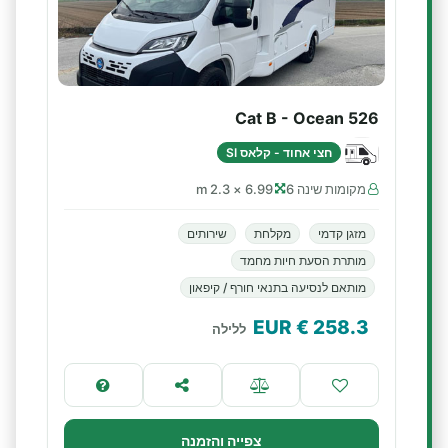
Cat B - Ocean 526
חצי אחוד - קלאס SI
מקומות שינה 6
6.99 × 2.3 m
מזגן קדמי
מקלחת
שירותים
מותרת הסעת חיות מחמד
מותאם לנסיעה בתנאי חורף / קיפאון
€ EUR
258.3
ללילה
צפייה והזמנה