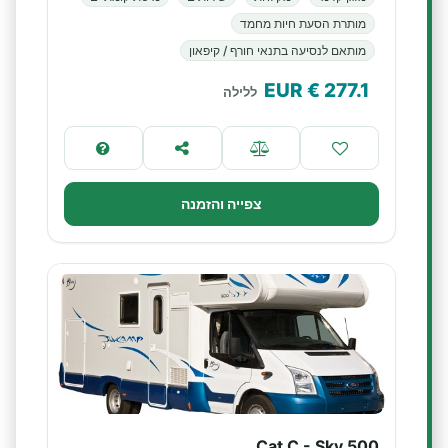
מותרת הסעת חיות מחמד
מותאם לנסיעה בתנאי חורף / קיפאון
€ EUR
277.1
ללילה
צפייה והזמנה
Cat C - Sky 500