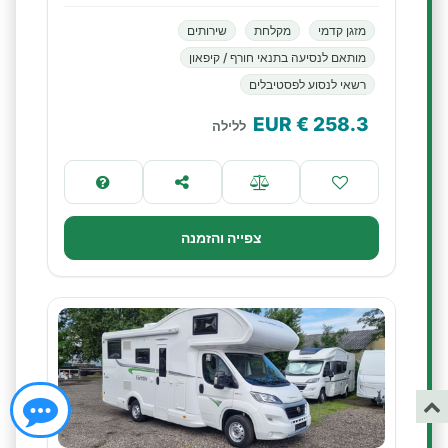
מזגן קדמי
מקלחת
שירותים
מותאם לנסיעה בתנאי חורף / קיפאון
רשאי לנסוע לפסטיבלים
€ EUR
258.3
ללילה
צפייה והזמנה