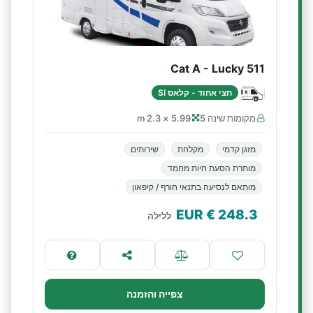
Cat A - Lucky 511
חצי אחוד - קלאס SI
מקומות שינה 5
5.99 × 2.3 m
מזגן קדמי
מקלחת
שירותים
מותרת הסעת חיות מחמד
מותאם לנסיעה בתנאי חורף / קיפאון
€ EUR
248.3
ללילה
צפייה והזמנה