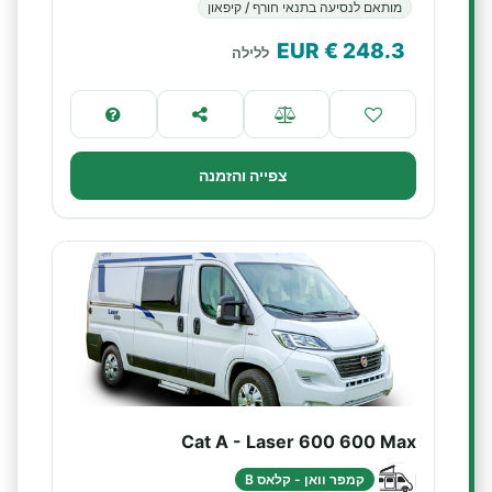
מותאם לנסיעה בתנאי חורף / קיפאון
€ EUR
248.3
ללילה
צפייה והזמנה
Cat A - Laser 600 600 Max
קמפר וואן - קלאס B