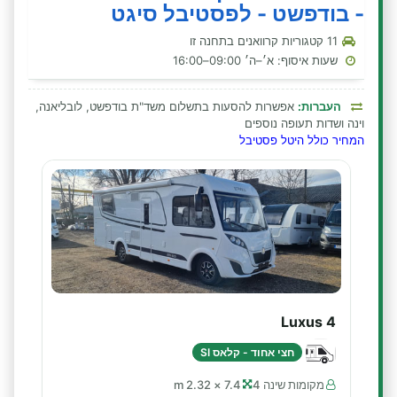
- בודפשט - לפסטיבל סיגט
11 קטגוריות קרוואנים בתחנה זו
שעות איסוף: א׳–ה׳ 09:00–16:00
העברות:
אפשרות להסעות בתשלום משד"ת בודפשט, לובליאנה,
וינה ושדות תעופה נוספים
המחיר כולל היטל פסטיבל
Luxus 4
חצי אחוד - קלאס SI
מקומות שינה 4
7.4 × 2.32 m