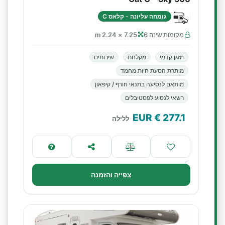
גומחה עליונה - קלאס C
מקומות שינה 6
7.25 × 2.24 m
מזגן קדמי
מקלחת
שירותים
מותרת הסעת חיות מחמד
מותאם לנסיעה בתנאי חורף / קיפאון
רשאי לנסוע לפסטיבלים
€ EUR
277.1
ללילה
צפייה והזמנה