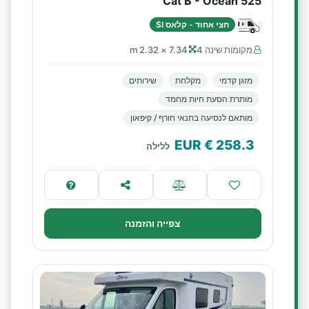
Cat B - Ocean 525
חצי אחוד - קלאס SI
מקומות שינה 4
7.34 × 2.32 m
מזגן קדמי
מקלחת
שירותים
מותרת הסעת חיות מחמד
מותאם לנסיעה בתנאי חורף / קיפאון
€ EUR
258.3
ללילה
צפייה והזמנה