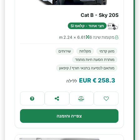
Cat B - Sky 20S
חצי אחוד - קלאס SI
מקומות שינה 6
6.61 × 2.24 m
מזגן קדמי
מקלחת
שירותים
מותרת הסעת חיות מחמד
מותאם לנסיעה בתנאי חורף / קיפאון
€ EUR
258.3
ללילה
צפייה והזמנה