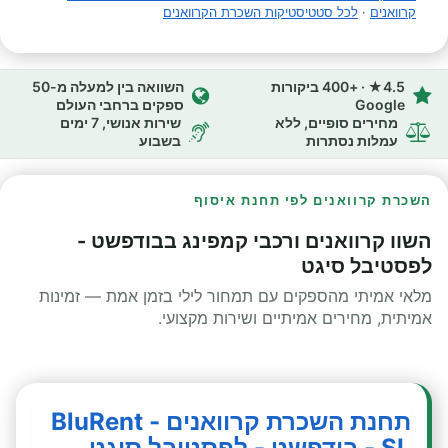
קרוואנים
·
לכל סטטיסטיקות השכרת הקרוואנים
4.5★ · +400 ביקורות
השוואה בין למעלה מ-50
Google
ספקים ברחבי העולם
מחירים סופיים, ללא
שירות אנושי, 7 ימים
עמלות נסתרות
בשבוע
השכרת קרוואנים לפי תחנת איסוף
השוו קרוואנים ורכבי קמפינג בבודפשט -
לפסטיבל סיגט
מלאי אמיתי מהספקים עם תמחור לילי בזמן אמת — זמינות
אמיתית, מחירים אמיתיים ושירות מקצועי.
תחנת השכרת קרוואנים - BluRent
SL - בודפשט - לפסטיבל סיגט