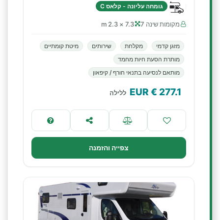
גומחה עליונה - קלאס C
מקומות שינה 7
7.3 × 2.3 m
מזגן קדמי
מקלחת
שירותים
מיטת קומתיים
מותרת הסעת חיות מחמד
מותאם לנסיעה בתנאי חורף / קיפאון
€ EUR
277.1
ללילה
צפייה והזמנה