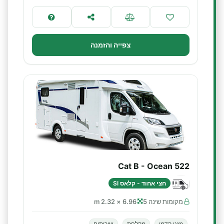
צפייה והזמנה
Cat B - Ocean 522
חצי אחוד - קלאס SI
מקומות שינה 5
6.96 × 2.32 m
מזגן קדמי
מקלחת
שירותים