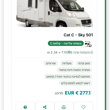
Cat C - Sky 501
גומחה עליונה - קלאס C
מקומות שינה 6
7.15 × 2.34 m
מזגן קדמי
מקלחת
שירותים
מותרת הסעת חיות מחמד
מותאם לנסיעה בתנאי חורף / קיפאון
רשאי לנסוע לפסטיבלים
€ EUR
277.1
ללילה