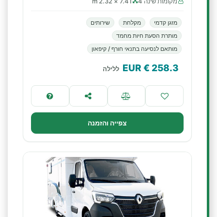
מקומות שינה 4
7.41 × 2.32 m
מזגן קדמי
מקלחת
שירותים
מותרת הסעת חיות מחמד
מותאם לנסיעה בתנאי חורף / קיפאון
€ EUR
258.3
ללילה
צפייה והזמנה