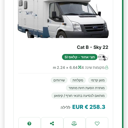
Cat B - Sky 22
חצי אחוד - קלאס SI
מקומות שינה 4
6.64 × 2.24 m
מזגן קדמי
מקלחת
שירותים
מותרת הסעת חיות מחמד
מותאם לנסיעה בתנאי חורף / קיפאון
€ EUR
258.3
ללילה