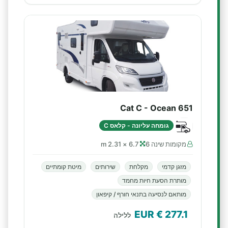
Cat C - Ocean 651
גומחה עליונה - קלאס C
מקומות שינה 6
6.7 × 2.31 m
מזגן קדמי
מקלחת
שירותים
מיטת קומתיים
מותרת הסעת חיות מחמד
מותאם לנסיעה בתנאי חורף / קיפאון
€ EUR
277.1
ללילה