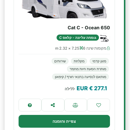
Cat C - Ocean 650
גומחה עליונה - קלאס C
מקומות שינה 6
7.25 × 2.32 m
מזגן קדמי
מקלחת
שירותים
מותרת הסעת חיות מחמד
מותאם לנסיעה בתנאי חורף / קיפאון
€ EUR
277.1
ללילה
צפייה והזמנה