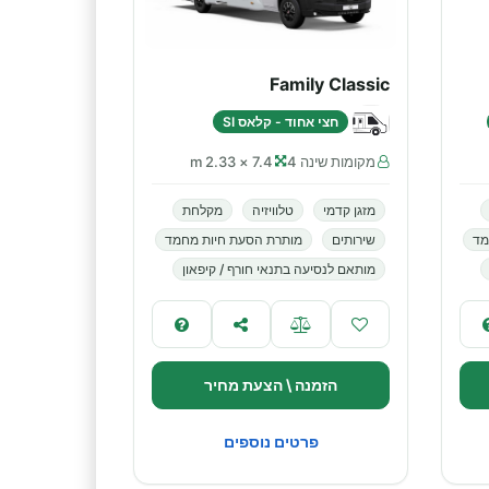
Family Classic
חצי אחוד - קלאס SI
מקומות שינה 4
7.4 × 2.33 m
מזגן קדמי
טלוויזיה
מקלחת
מד
שירותים
מותרת הסעת חיות מחמד
מותאם לנסיעה בתנאי חורף / קיפאון
הזמנה \ הצעת מחיר
פרטים נוספים