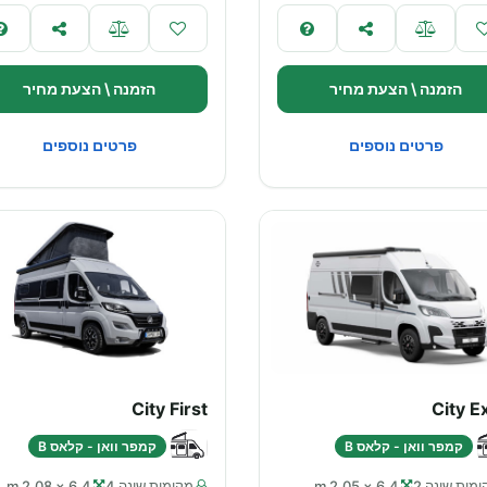
הזמנה \ הצעת מחיר
הזמנה \ הצעת מחיר
פרטים נוספים
פרטים נוספים
City First
City E
קמפר וואן - קלאס B
קמפר וואן - קלאס B
מות שינה 2
6.4 × 2.05 m
מקומות שינה 4
6.4 × 2.08 m