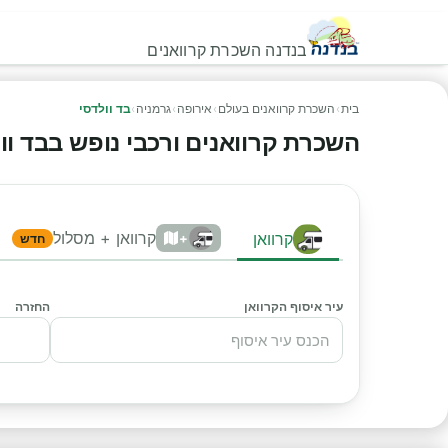
בנדנה השכרת קרוואנים
בית
›
השכרת קרוואנים בעולם
›
אירופה
›
גרמניה
›
בד וולדסי
השכרת קרוואנים ורכבי נופש בבד וולדס
קרוואן + מסלול
קרוואן
+
חדש
עיר איסוף הקרוואן
החזרה