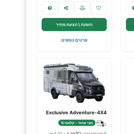
הזמנה \ הצעת מחיר
פרטים נוספים
Exclusive Adventure-4X4
חצי אחוד - קלאס SI
מקומות שינה 2
6.98 × 2.22 m