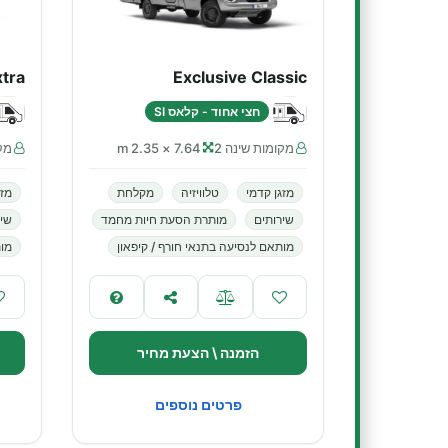
xtra
Exclusive Classic
חצי אחוד - קלאס SI
מקומות שינה 2
7.64 × 2.35 m
מקו
מזגן קדמי
טלוויזיה
מקלחת
מזג
שירותים
מותרת הסעת חיות מחמד
שיר
מותאם לנסיעה בתנאי חורף / קיפאון
מות
הזמנה \ הצעת מחיר
פרטים נוספים