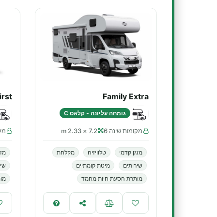
irst
Family Extra
גומחה עליונה - קלאס C
מקומות שינה 6
7.2 × 2.33 m
מקו
מזגן קדמי
טלוויזיה
מקלחת
מזג
שירותים
מיטת קומתיים
שיר
מותרת הסעת חיות מחמד
מות