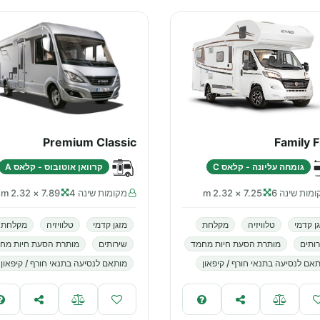
Premium Classic
Family F
גומחה עליונה - קלאס C
קרוואן אוטובוס - קלאס A
מות שינה 6
7.25 × 2.32 m
מקומות שינה 4
7.89 × 2.32 m
ן קדמי
טלוויזיה
מקלחת
מזגן קדמי
טלוויזיה
מקלחת
ותים
מותרת הסעת חיות מחמד
שירותים
מותרת הסעת חיות מח
אם לנסיעה בתנאי חורף / קיפאון
מותאם לנסיעה בתנאי חורף / קיפאון