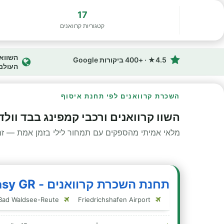
17
קטגוריות קרוואנים
4.5★ · +400 ביקורות Google
העולם
השכרת קרוואנים לפי תחנת איסוף
השוו קרוואנים ורכבי קמפינג בבד וולד
מלאי אמיתי מהספקים עם תמחור לילי בזמן אמת — זמינ
תחנת השכרת קרוואנים - Rent Easy GR - בד וולדסי
Flugplatz Bad Waldsee-Reute
Friedrichshafen Airport