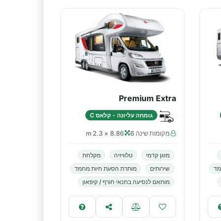
Premium Extra
גומחה עליונה - קלאס C
מקומות שינה 6
8.86 × 2.3 m
מזגן קדמי
טלוויזיה
מקלחת
מד
שירותים
מותרת הסעת חיות מחמד
מותאם לנסיעה בתנאי חורף / קיפאון