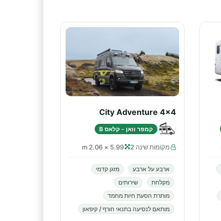
City Adventure 4x4
קמפר וואן - קלאס B
מקומות שינה 2
5.99 × 2.06 m
ארבע על ארבע
מזגן קדמי
מקלחת
שירותים
מותרת הסעת חיות מחמד
מותאם לנסיעה בתנאי חורף / קיפאון