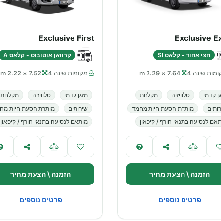
Exclusive First
Exclusive E
חצי אחוד - קלאס SI
קרוואן אוטובוס - קלאס A
מות שינה 4
7.64 × 2.29 m
מקומות שינה 4
7.52 × 2.22 m
ן קדמי
טלוויזיה
מקלחת
מזגן קדמי
טלוויזיה
מקלחת
ותים
מותרת הסעת חיות מחמד
שירותים
מותרת הסעת חיות מח
אם לנסיעה בתנאי חורף / קיפאון
מותאם לנסיעה בתנאי חורף / קיפאון
הזמנה \ הצעת מחיר
הזמנה \ הצעת מחיר
פרטים נוספים
פרטים נוספים