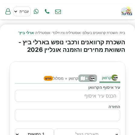
בית
›
השכרת קרוואנים בעולם
›
אוסטרליה וניו זילנד
›
אוסטרליה
›
ארלי ביץ'
השכרת קרוואנים ורכבי נופש בארלי ביץ -
השוואת מחירים והזמנה אונליין 2026
קרוואן
+
קרוואן + מסלול
חדש
עיר איסוף הקרוואן
החזרה