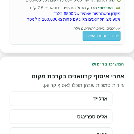
שעות איסוף: א׳–ה׳ 10:00–15:00 · שבת 08:30–12:00
העברות:
מרחק מנמל התעופה וויטסאנדיי: 7.5 ק"מ
פיקדון והשתתפות עצמית של $500 בלבד
90% מצי הקרוואנים מגיע עם פחות מ-200,000 קילומטר
אין רכבים זמינים לתאריכים אלה
צפייה בתחנת ההשכרה
המשיכו בחיפוש
אזורי איסוף קרוואנים בקרבת מקום
עיירות סמוכות שבהן תוכלו לאסוף קרוואן.
אדלייד
אליס ספרינגס