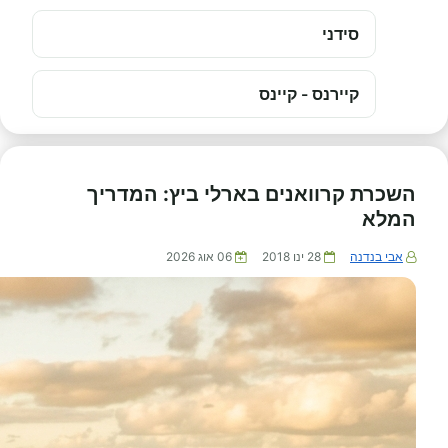
סידני
קיירנס - קיינס
השכרת קרוואנים בארלי ביץ: המדריך
המלא
אבי בנדנה
28 ינו 2018
06 אוג 2026