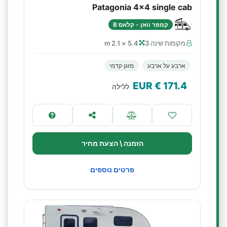
Patagonia 4x4 single cab
קמפר וואן - קלאס B
מקומות שינה 3
5.4 × 2.1 m
ארבע על ארבע
מזגן קדמי
€ EUR
171.4
ללילה
הזמנה \ הצעת מחיר
פרטים נוספים