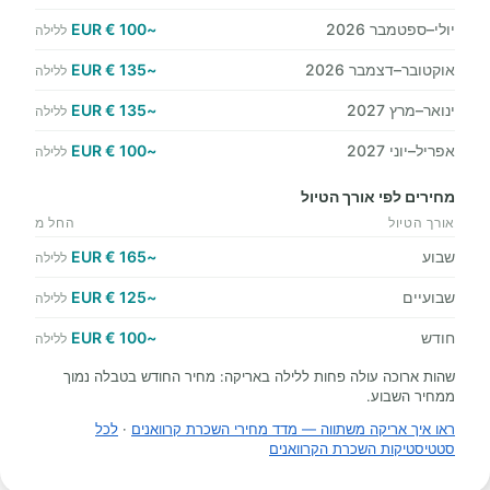
יולי–ספטמבר 2026
~100 € EUR
ללילה
אוקטובר–דצמבר 2026
~135 € EUR
ללילה
ינואר–מרץ 2027
~135 € EUR
ללילה
אפריל–יוני 2027
~100 € EUR
ללילה
מחירים לפי אורך הטיול
אורך הטיול
החל מ
שבוע
~165 € EUR
ללילה
שבועיים
~125 € EUR
ללילה
חודש
~100 € EUR
ללילה
שהות ארוכה עולה פחות ללילה באריקה: מחיר החודש בטבלה נמוך
ממחיר השבוע.
ראו איך אריקה משתווה — מדד מחירי השכרת קרוואנים
·
לכל
סטטיסטיקות השכרת הקרוואנים