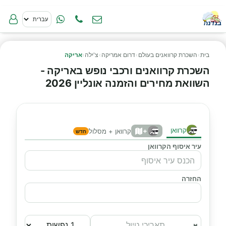
בית
›
השכרת קרוואנים בעולם
›
דרום אמריקה
›
צ'ילה
›
אריקה
השכרת קרוואנים ורכבי נופש באריקה -
השוואת מחירים והזמנה אונליין 2026
קרוואן
+
קרוואן + מסלול
חדש
עיר איסוף הקרוואן
החזרה