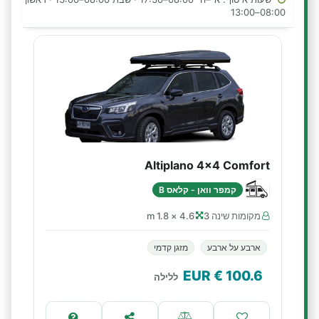
08:00–13:00
Altiplano 4x4 Comfort
קמפר וואן - קלאס B
מקומות שינה 3
4.6 × 1.8 m
ארבע על ארבע
מזגן קדמי
€ EUR
100.6
ללילה