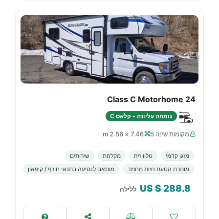
24 Class C Motorhome
גומחה עליונה - קלאס C
מקומות שינה 5
7.46 × 2.56 m
מזגן קדמי
טלוויזיה
מקלחת
שירותים
מותרת הסעת חיות מחמד
מותאם לנסיעה בתנאי חורף / קיפאון
$ US
288.8
ללילה