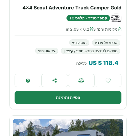
4x4 Scout Adventure Truck Camper Gold
קמפר טנדר - קלאס TC
מקומות שינה 3
6.2 × 2.03 m
ארבע על ארבע
מזגן קדמי
מותאם לנסיעה בתנאי חורף / קיפאון
גיר אוטומטי
$ US
118.4
ללילה
צפייה והזמנה