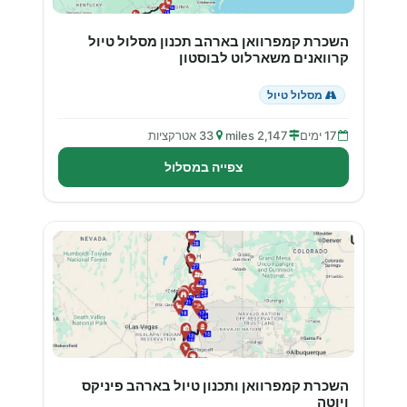
השכרת קמפרוואן בארהב תכנון מסלול טיול
קרוואנים משארלוט לבוסטון
מסלול טיול
17 ימים
2,147 miles
33 אטרקציות
צפייה במסלול
השכרת קמפרוואן ותכנון טיול בארהב פיניקס
ויוטה