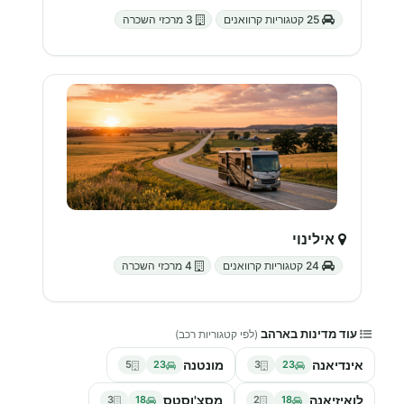
25 קטגוריות קרוואנים
3 מרכזי השכרה
אילינוי
24 קטגוריות קרוואנים
4 מרכזי השכרה
עוד מדינות בארהב
(לפי קטגוריות רכב)
אינדיאנה
מונטנה
5
23
3
23
לואיזיאנה
מסצ'וסטס
3
18
2
18