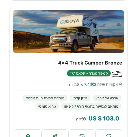
4x4 Truck Camper Bronze
קמפר טנדר - קלאס TC
מקומות שינה 3
7.4 × 2.8 m
ארבע על ארבע
מזגן קדמי
מותרת הסעת חיות מחמד
מותאם לנסיעה בתנאי חורף / קיפאון
גיר אוטומטי
$ US
103.0
ללילה