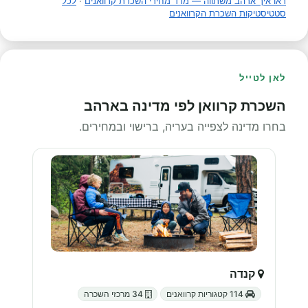
ראו איך ארהב משתווה — מדד מחירי השכרת קרוואנים
·
לכל
סטטיסטיקות השכרת הקרוואנים
לאן לטייל
השכרת קרוואן לפי מדינה בארהב
בחרו מדינה לצפייה בעריה, ברישוי ובמחירים.
קנדה
114 קטגוריות קרוואנים
34 מרכזי השכרה