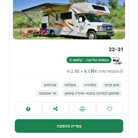
22-31
גומחה עליונה - קלאס C
מקומות שינה 4
9.5 × 2.65 m
מזגן קדמי
טלוויזיה
מקלחת
שירותים
מותאם לנסיעה בתנאי חורף / קיפאון
גיר אוטומטי
צפייה והזמנה