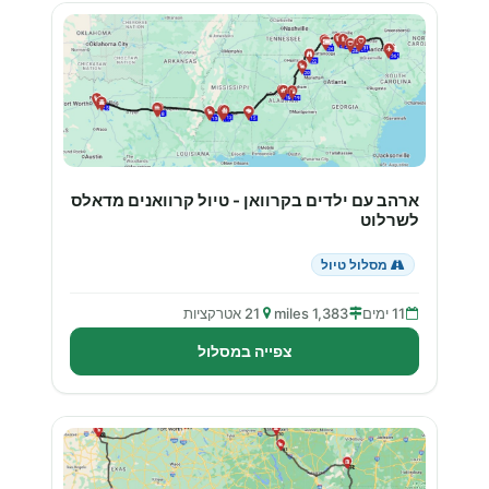
ארהב עם ילדים בקרוואן - טיול קרוואנים מדאלס
לשרלוט
מסלול טיול
11 ימים
1,383 miles
21 אטרקציות
צפייה במסלול