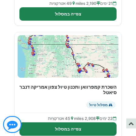
21 ימים
2,190 miles
49 אטרקציות
צפייה במסלול
השכרת קמפרוואן ותכנון טיול צפון אמריקה דנבר
סיאטל
מסלול טיול
22 ימים
2,908 miles
45 אטרקציות
צפייה במסלול