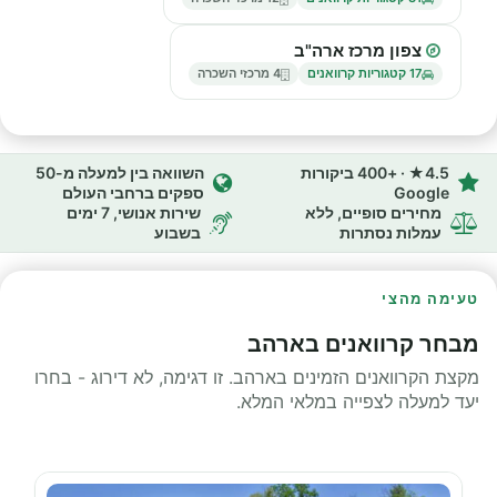
צפון מרכז ארה"ב
17 קטגוריות קרוואנים
4 מרכזי השכרה
4.5★ · +400 ביקורות
השוואה בין למעלה מ-50
Google
ספקים ברחבי העולם
מחירים סופיים, ללא
שירות אנושי, 7 ימים
עמלות נסתרות
בשבוע
טעימה מהצי
מבחר קרוואנים בארהב
מקצת הקרוואנים הזמינים בארהב. זו דגימה, לא דירוג - בחרו
יעד למעלה לצפייה במלאי המלא.