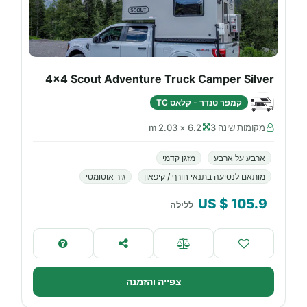
4x4 Scout Adventure Truck Camper Silver
קמפר טנדר - קלאס TC
מקומות שינה 3
6.2 × 2.03 m
ארבע על ארבע
מזגן קדמי
מותאם לנסיעה בתנאי חורף / קיפאון
גיר אוטומטי
$ US
105.9
ללילה
צפייה והזמנה