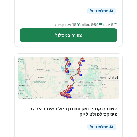
מסלול טיול
9 ימים
984 miles
19 אטרקציות
צפייה במסלול
השכרת קמפרוואן ותכנון טיול במערב ארהב
פיניקס לסולט לייק
מסלול טיול