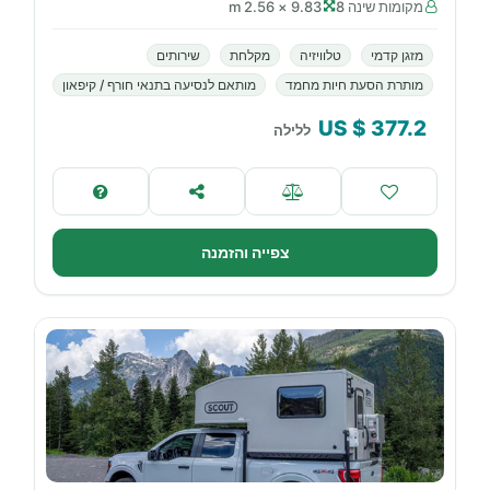
מקומות שינה 8
9.83 × 2.56 m
מזגן קדמי
טלוויזיה
מקלחת
שירותים
מותרת הסעת חיות מחמד
מותאם לנסיעה בתנאי חורף / קיפאון
$ US
377.2
ללילה
צפייה והזמנה