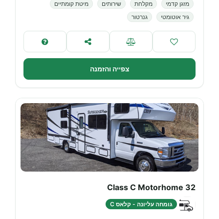
מזגן קדמי
מקלחת
שירותים
מיטת קומתיים
גיר אוטומטי
גנרטור
צפייה והזמנה
32 Class C Motorhome
גומחה עליונה - קלאס C