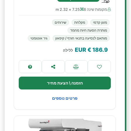
מקומות שינה 6
7.25 × 2.32 m
מזגן קדמי
מקלחת
שירותים
מותרת הסעת חיות מחמד
מותאם לנסיעה בתנאי חורף / קיפאון
גיר אוטומטי
€ EUR
186.9
ללילה
הזמנה \ הצעת מחיר
פרטים נוספים