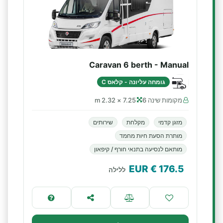
Caravan 6 berth - Manual
גומחה עליונה - קלאס C
מקומות שינה 6
7.25 × 2.32 m
מזגן קדמי
מקלחת
שירותים
מותרת הסעת חיות מחמד
מותאם לנסיעה בתנאי חורף / קיפאון
€ EUR
176.5
ללילה