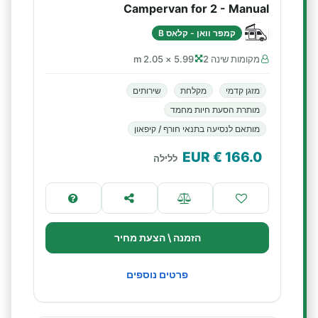
Campervan for 2 - Manual
קמפר וואן - קלאס B
מקומות שינה 2
5.99 × 2.05 m
מזגן קדמי
מקלחת
שירותים
מותרת הסעת חיות מחמד
מותאם לנסיעה בתנאי חורף / קיפאון
€ EUR
166.0
ללילה
הזמנה \ הצעת מחיר
פרטים נוספים