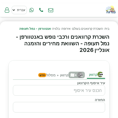
בית
›
השכרת קרוואנים בעולם
›
אירופה
›
בלגיה
›
אנטוורפן - נמל תעופה
השכרת קרוואנים ורכבי נופש באנטוורפן -
נמל תעופה - השוואת מחירים והזמנה
אונליין 2026
קרוואן
+
קרוואן + מסלול
חדש
עיר איסוף הקרוואן
החזרה