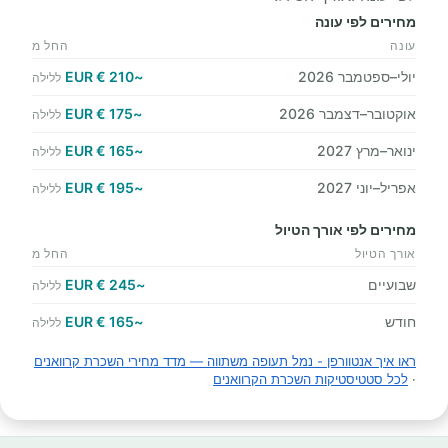
מחירים לפי עונה
עונה
החל מ
יולי–ספטמבר 2026
~210 € EUR
ללילה
אוקטובר–דצמבר 2026
~175 € EUR
ללילה
ינואר–מרץ 2027
~165 € EUR
ללילה
אפריל–יוני 2027
~195 € EUR
ללילה
מחירים לפי אורך הטיול
אורך הטיול
החל מ
שבועיים
~245 € EUR
ללילה
חודש
~165 € EUR
ללילה
ראו איך אנטוורפן - נמל תעופה משתווה — מדד מחירי השכרת קרוואנים
·
לכל סטטיסטיקות השכרת הקרוואנים