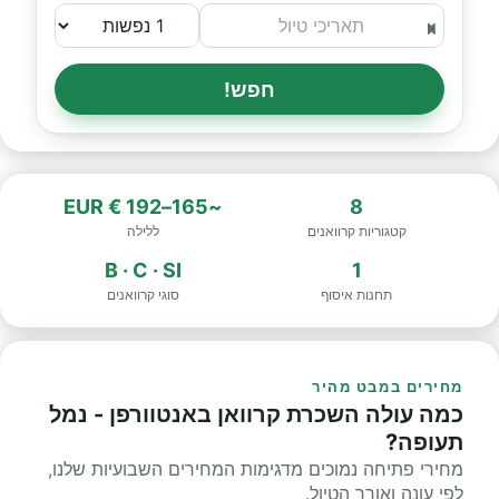
חפש!
~165–192 € EUR
8
קטגוריות קרוואנים
ללילה
B · C · SI
1
תחנות איסוף
סוגי קרוואנים
מחירים במבט מהיר
כמה עולה השכרת קרוואן באנטוורפן - נמל
תעופה?
מחירי פתיחה נמוכים מדגימות המחירים השבועיות שלנו,
לפי עונה ואורך הטיול.