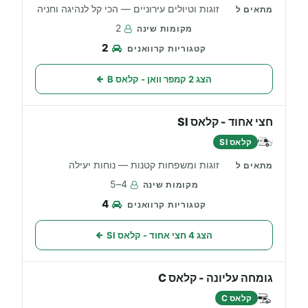
זוגות וטיולים עירוניים — הכי קל לנהיגה וחניה
2
2
הצג 2 קמפר וואן - קלאס B
חצי אחוד - קלאס SI
קלאס SI
זוגות ומשפחות קטנות — נוחות יעילה
4–5
4
הצג 4 חצי אחוד - קלאס SI
גומחה עליונה - קלאס C
קלאס C