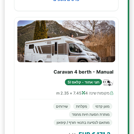
Caravan 4 berth - Manual
חצי אחוד - קלאס SI
מקומות שינה 4
7.45 × 2.35 m
מזגן קדמי
מקלחת
שירותים
מותרת הסעת חיות מחמד
מותאם לנסיעה בתנאי חורף / קיפאון