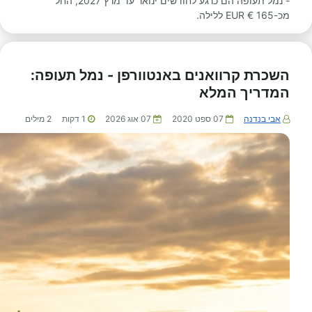
- נמל תעופה הם כרגע לחודשים ינואר עד מרץ 2027, החל
מכ-165 € EUR ללילה.
השכרת קרוואנים באנטוורפן - נמל תעופה:
המדריך המלא
אבי בנדנה
07 ספט 2020
07 אוג 2026
1
דקות
2
מילים