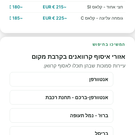
חצי אחוד - קלאס SI
~215 € EUR
~180 € EUR
גומחה עליונה - קלאס C
~225 € EUR
~185 € EUR
המשיכו בחיפוש
אזורי איסוף קרוואנים בקרבת מקום
עיירות סמוכות שבהן תוכלו לאסוף קרוואן.
אנטוורפן
אנטוורפן-ברכם - תחנת רכבת
ברוז' - נמל תעופה
בריסל