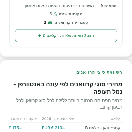
משפחות — מיטות נוספות ומקום אחסון
6
2
הצג 2 גומחה עליונה - קלאס C
השוואת סוגי קרוואנים
מחירי סוגי קרוואנים לפי עונה באנטוורפן -
נמל תעופה
מחיר הפתיחה הנמוך ביותר ללילה לכל סוג קרוואן ולכל
רבעון קרוב.
קלאס
יולי–ספטמבר 2026
אוקטובר–דצמבר 2026
קמפר וואן - קלאס B
~210 € EUR
~175 € EUR