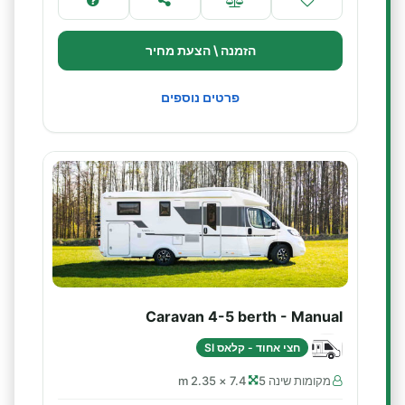
הזמנה \ הצעת מחיר
פרטים נוספים
Caravan 4-5 berth - Manual
חצי אחוד - קלאס SI
מקומות שינה 5
7.4 × 2.35 m