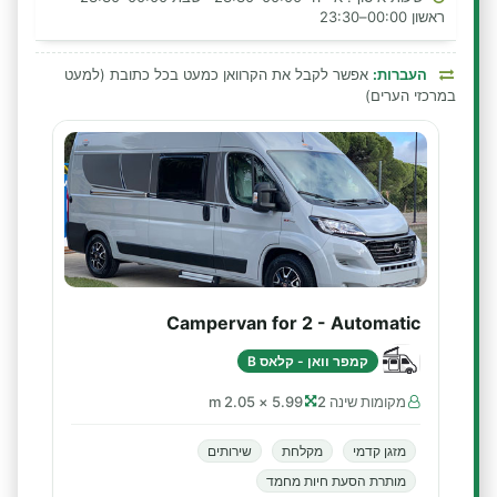
ראשון 00:00–23:30
העברות:
אפשר לקבל את הקרוואן כמעט בכל כתובת (למעט
במרכזי הערים)
Campervan for 2 - Automatic
קמפר וואן - קלאס B
מקומות שינה 2
5.99 × 2.05 m
מזגן קדמי
מקלחת
שירותים
מותרת הסעת חיות מחמד