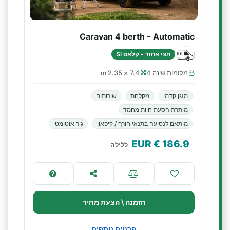
Caravan 4 berth - Automatic
חצי אחוד - קלאס SI
מקומות שינה 4
7.4 × 2.35 m
מזגן קדמי
מקלחת
שירותים
מותרת הסעת חיות מחמד
מותאם לנסיעה בתנאי חורף / קיפאון
גיר אוטומטי
€ EUR
186.9
ללילה
הזמנה \ הצעת מחיר
פרטים נוספים