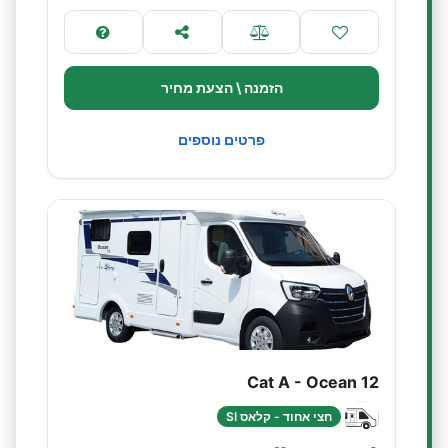
הזמנה \ הצעת מחיר
פרטים נוספים
Cat A - Ocean 12
חצי אחוד - קלאס SI