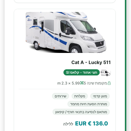
Cat A - Lucky 511
חצי אחוד - קלאס SI
מקומות שינה 5
5.99 × 2.3 m
מזגן קדמי
מקלחת
שירותים
מותרת הסעת חיות מחמד
מותאם לנסיעה בתנאי חורף / קיפאון
€ EUR
136.0
ללילה