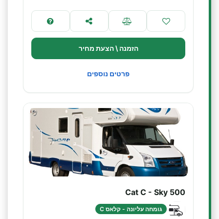
הזמנה \ הצעת מחיר
פרטים נוספים
Cat C - Sky 500
גומחה עליונה - קלאס C