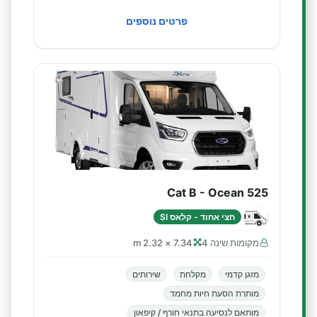
פרטים נוספים
Cat B - Ocean 525
חצי אחוד - קלאס SI
מקומות שינה 4
7.34 × 2.32 m
מזגן קדמי
מקלחת
שירותים
מותרת הסעת חיות מחמד
מותאם לנסיעה בתנאי חורף / קיפאון