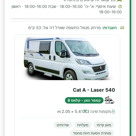
שעות איסוף: א׳–ה׳ 16:00–18:00 · שבת 16:00–18:00 · ראשון
16:00–18:00
העברות:
מרחק מנמל התעופה שארל דה גול: 53 ק"מ
Cat A - Laser 540
קמפר וואן - קלאס B
מקומות שינה 3
5.41 × 2.05 m
מזגן קדמי
מקלחת
שירותים
מותרת הסעת חיות מחמד