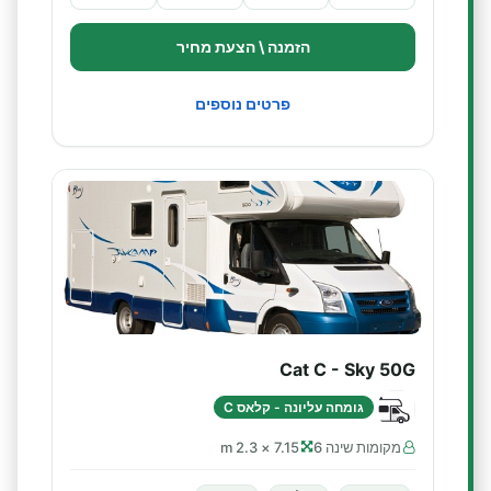
הזמנה \ הצעת מחיר
פרטים נוספים
Cat C - Sky 50G
גומחה עליונה - קלאס C
מקומות שינה 6
7.15 × 2.3 m