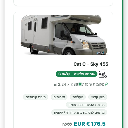
Cat C - Sky 455
גומחה עליונה - קלאס C
מקומות שינה 7
7.36 × 2.24 m
מזגן קדמי
מקלחת
שירותים
מיטת קומתיים
מותרת הסעת חיות מחמד
מותאם לנסיעה בתנאי חורף / קיפאון
€ EUR
176.5
ללילה