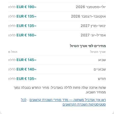
יולי–ספטמבר 2026
~190 € EUR
ללילה
אוקטובר–דצמבר 2026
~135 € EUR
ללילה
ינואר–מרץ 2027
~135 € EUR
ללילה
אפריל–יוני 2027
~160 € EUR
ללילה
מחירים לפי אורך הטיול
אורך הטיול
החל מ
שבוע
~145 € EUR
ללילה
שבועיים
~140 € EUR
ללילה
חודש
~135 € EUR
ללילה
שהות ארוכה עולה פחות ללילה באנדביל: מחיר החודש בטבלה נמוך
ממחיר השבוע.
ראו איך אנדביל משתווה — מדד מחירי השכרת קרוואנים
·
לכל
סטטיסטיקות השכרת הקרוואנים