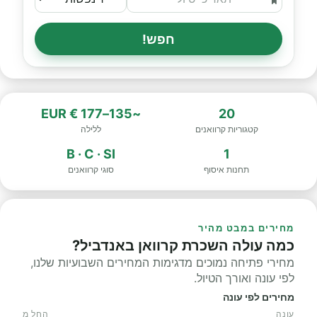
חפש!
~135–177 € EUR
20
קטגוריות קרוואנים
ללילה
B · C · SI
1
תחנות איסוף
סוגי קרוואנים
מחירים במבט מהיר
כמה עולה השכרת קרוואן באנדביל?
מחירי פתיחה נמוכים מדגימות המחירים השבועיות שלנו,
לפי עונה ואורך הטיול.
מחירים לפי עונה
עונה
החל מ