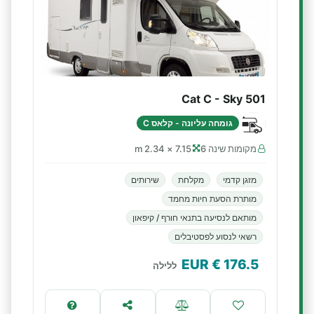
Cat C - Sky 501
גומחה עליונה - קלאס C
מקומות שינה 6
7.15 × 2.34 m
מזגן קדמי
מקלחת
שירותים
מותרת הסעת חיות מחמד
מותאם לנסיעה בתנאי חורף / קיפאון
רשאי לנסוע לפסטיבלים
€ EUR
176.5
ללילה