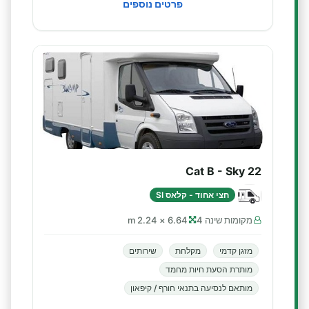
פרטים נוספים
Cat B - Sky 22
חצי אחוד - קלאס SI
מקומות שינה 4
6.64 × 2.24 m
מזגן קדמי
מקלחת
שירותים
מותרת הסעת חיות מחמד
מותאם לנסיעה בתנאי חורף / קיפאון