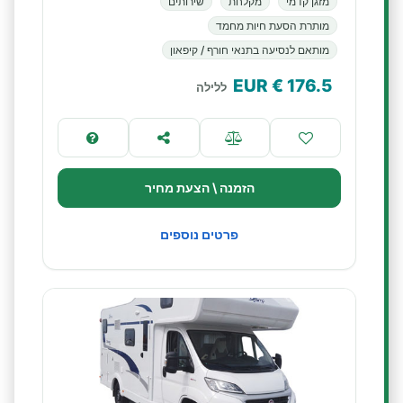
מזגן קדמי
מקלחת
שירותים
מותרת הסעת חיות מחמד
מותאם לנסיעה בתנאי חורף / קיפאון
€ EUR
176.5
ללילה
הזמנה \ הצעת מחיר
פרטים נוספים