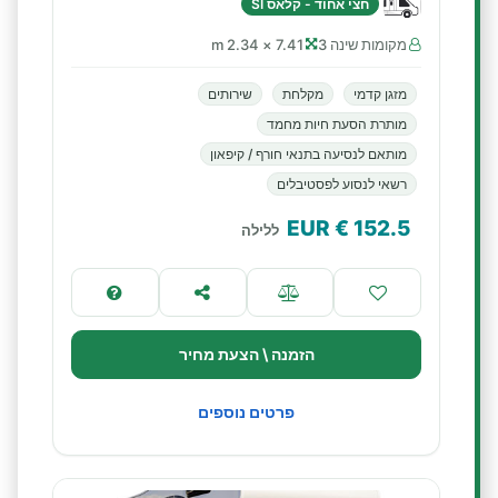
חצי אחוד - קלאס SI
מקומות שינה 3
7.41 × 2.34 m
מזגן קדמי
מקלחת
שירותים
מותרת הסעת חיות מחמד
מותאם לנסיעה בתנאי חורף / קיפאון
רשאי לנסוע לפסטיבלים
€ EUR
152.5
ללילה
הזמנה \ הצעת מחיר
פרטים נוספים