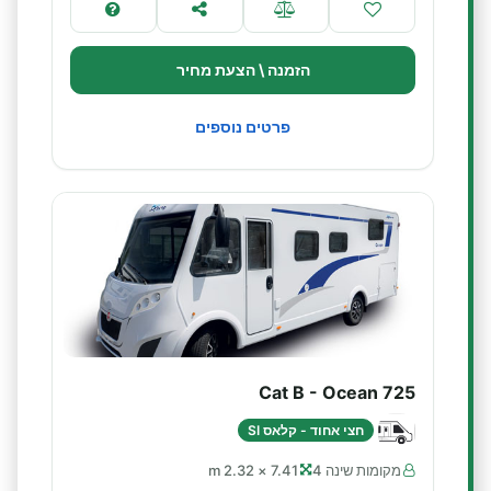
הזמנה \ הצעת מחיר
פרטים נוספים
Cat B - Ocean 725
חצי אחוד - קלאס SI
מקומות שינה 4
7.41 × 2.32 m