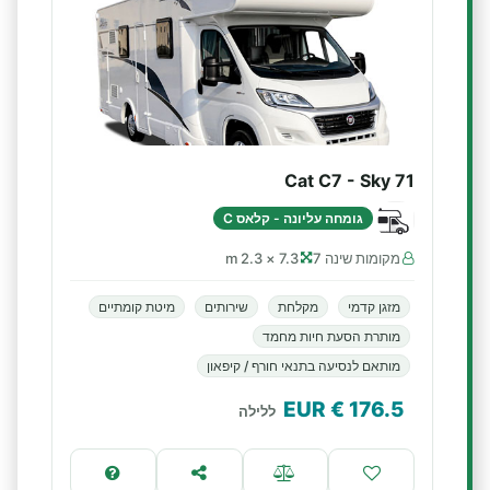
Cat C7 - Sky 71
גומחה עליונה - קלאס C
מקומות שינה 7
7.3 × 2.3 m
מזגן קדמי
מקלחת
שירותים
מיטת קומתיים
מותרת הסעת חיות מחמד
מותאם לנסיעה בתנאי חורף / קיפאון
€ EUR
176.5
ללילה