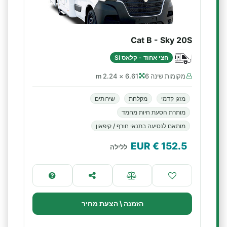
Cat B - Sky 20S
חצי אחוד - קלאס SI
מקומות שינה 6
6.61 × 2.24 m
מזגן קדמי
מקלחת
שירותים
מותרת הסעת חיות מחמד
מותאם לנסיעה בתנאי חורף / קיפאון
€ EUR
152.5
ללילה
הזמנה \ הצעת מחיר