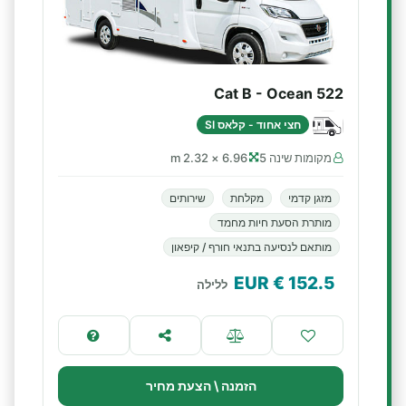
Cat B - Ocean 522
חצי אחוד - קלאס SI
מקומות שינה 5
6.96 × 2.32 m
מזגן קדמי
מקלחת
שירותים
מותרת הסעת חיות מחמד
מותאם לנסיעה בתנאי חורף / קיפאון
€ EUR
152.5
ללילה
הזמנה \ הצעת מחיר