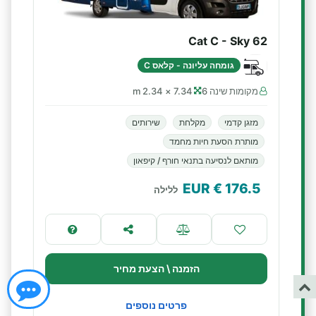
Cat C - Sky 62
גומחה עליונה - קלאס C
מקומות שינה 6
7.34 × 2.34 m
מזגן קדמי
מקלחת
שירותים
מותרת הסעת חיות מחמד
מותאם לנסיעה בתנאי חורף / קיפאון
€ EUR
176.5
ללילה
הזמנה \ הצעת מחיר
פרטים נוספים