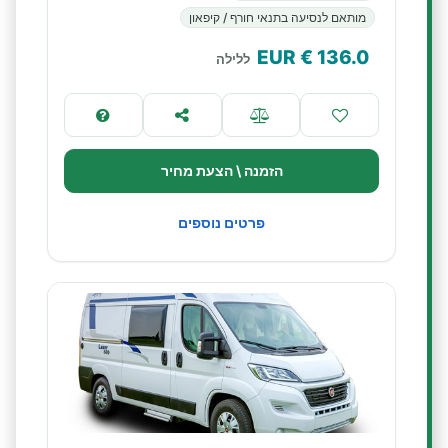
מותאם לנסיעה בתנאי חורף / קיפאון
€ EUR
136.0
ללילה
הזמנה \ הצעת מחיר
פרטים נוספים