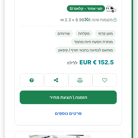
חצי אחוד - קלאס SI
מקומות שינה 6
6.99 × 2.3 m
מזגן קדמי
מקלחת
שירותים
מותרת הסעת חיות מחמד
מותאם לנסיעה בתנאי חורף / קיפאון
€ EUR
152.5
ללילה
הזמנה \ הצעת מחיר
פרטים נוספים