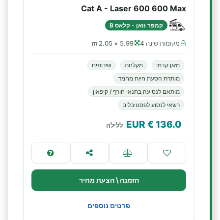
Cat A - Laser 600 600 Max
קמפר וואן - קלאס B
מקומות שינה 4
5.99 × 2.05 m
מזגן קדמי
מקלחת
שירותים
מותרת הסעת חיות מחמד
מותאם לנסיעה בתנאי חורף / קיפאון
רשאי לנסוע לפסטיבלים
€ EUR
136.0
ללילה
הזמנה \ הצעת מחיר
פרטים נוספים