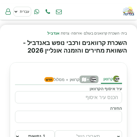
בית
›
השכרת קרוואנים בעולם
›
אירופה
›
צרפת
›
אנדביל
השכרת קרוואנים ורכבי נופש באנדביל -
השוואת מחירים והזמנה אונליין 2026
קרוואן
+
קרוואן + מסלול
חדש
עיר איסוף הקרוואן
החזרה