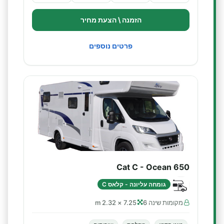
הזמנה \ הצעת מחיר
פרטים נוספים
Cat C - Ocean 650
גומחה עליונה - קלאס C
מקומות שינה 6
7.25 × 2.32 m