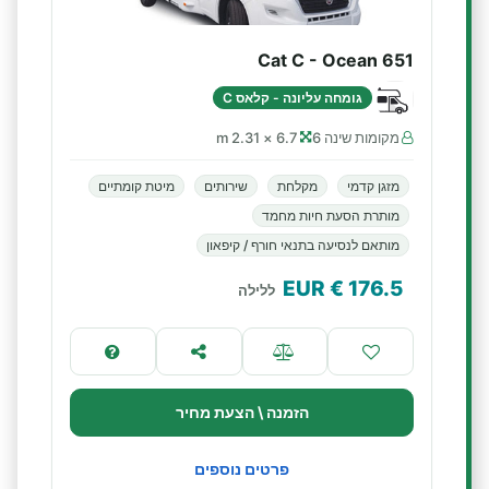
Cat C - Ocean 651
גומחה עליונה - קלאס C
מקומות שינה 6
6.7 × 2.31 m
מזגן קדמי
מקלחת
שירותים
מיטת קומתיים
מותרת הסעת חיות מחמד
מותאם לנסיעה בתנאי חורף / קיפאון
€ EUR
176.5
ללילה
הזמנה \ הצעת מחיר
פרטים נוספים