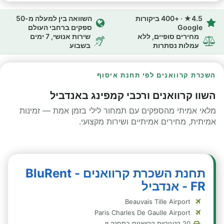
4.5★ · +400 ביקורות
השוואה בין למעלה מ-50
Google
ספקים ברחבי העולם
מחירים סופיים, ללא
שירות אנושי, 7 ימים
עמלות נסתרות
בשבוע
השכרת קרוואנים לפי תחנת איסוף
השוו קרוואנים ורכבי קמפינג באנדביל
מלאי אמיתי מהספקים עם תמחור לילי בזמן אמת — זמינות
אמיתית, מחירים אמיתיים ושירות מקצועי.
תחנת השכרת קרוואנים - BluRent
FR - אנדביל
Beauvais Tille Airport
Paris Charles De Gaulle Airport
20 קטגוריות קרוואנים בתחנה זו