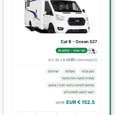
Cat B - Ocean 527
חצי אחוד - קלאס SI
מקומות שינה 5
6.99 × 2.32 m
מזגן קדמי
מקלחת
שירותים
מותרת הסעת חיות מחמד
מותאם לנסיעה בתנאי חורף / קיפאון
רשאי לנסוע לפסטיבלים
€ EUR
152.5
ללילה