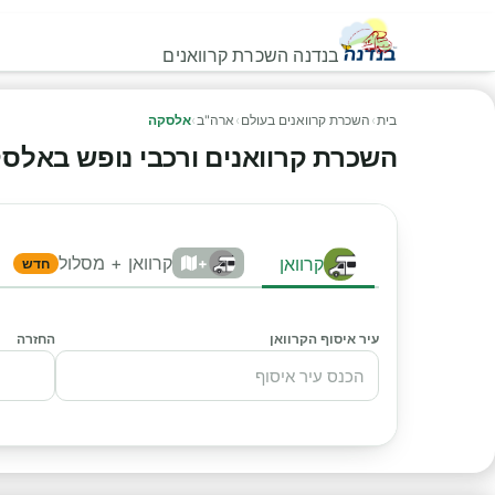
בנדנה השכרת קרוואנים
בית
›
השכרת קרוואנים בעולם
›
ארה"ב
›
אלסקה
השכרת קרוואנים ורכבי נופש באלסקה -
קרוואן + מסלול
קרוואן
+
חדש
עיר איסוף הקרוואן
החזרה