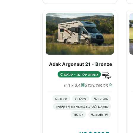
Adak Argonaut 21 - Bronze
גומחה עליונה - קלאס C
מקומות שינה 5
6.4 × 1 m
מזגן קדמי
מקלחת
שירותים
מותאם לנסיעה בתנאי חורף / קיפאון
גיר אוטומטי
גנרטור