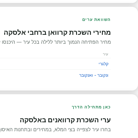
השוואת ערים
מחירי השכרת קרוואן ברחבי אלסקה
מחיר הפתיחה הנמוך ביותר ללילה בכל עיר — היכנסו ל
עיר
קלגרי
ונקובר - ואנקובר
כאן מתחילה הדרך
ערי השכרת קרוואנים באלסקה
בחרו עיר לצפייה בצי המלא, במחירים ובתחנות האיסוף