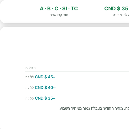
A · B · C · SI · TC
~
לפי מדינה
סוגי קרוואנים
החל מ
~45 $ CND
ללילה
~40 $ CND
ללילה
~35 $ CND
ללילה
ה: מחיר החודש בטבלה נמוך ממחיר השבוע.