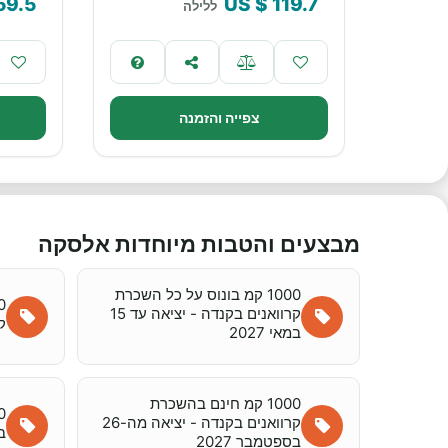
59.5
$ US
119.7
ללילה
צפייה והזמנה
מבצעים והטבות מיוחדות אלסקה
1000 קמ בונוס על כל השכרת
קרוואנים בקנדה - יציאה עד 15
ק
במאי 2027
1000 קמ חינם בהשכרת
קרוואנים בקנדה - יציאה מה-26
ב
בספטמבר 2027