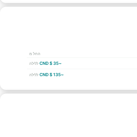
החל מ
~35 $ CND
ללילה
~135 $ CND
ללילה