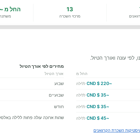
13
החל מ
35 $ CND
וואנים
מרכזי השכרה
משתנה 
לפי עונה ואורך הטיול.
מחירים לפי אורך הטיול
החל מ
אורך הטיול
~220 $ CND
שבוע
ללילה
~35 $ CND
שבועיים
ללילה
~35 $ CND
חודש
ללילה
שהות ארוכה עולה פחות ללילה באלסק
~45 $ CND
ללילה
סטיקות השכרת הקרוואנים