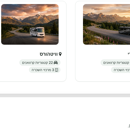
וויטהורס
22 קטגוריות קרוואנים
3 מרכזי השכרה
.