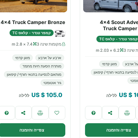
4x4 Truck Camper Bronze
4x4 Scout Adv
Truck Camper 
קמפר טנדר - קלאס TC
קמפר טנדר - קלאס TC
מקומות שינה 3
7.4 × 2.8 m
 שינה 3
6.2 × 2.03 m
ארבע על ארבע
מזגן קדמי
ל ארבע
מזגן קדמי
מותרת הסעת חיות מחמד
לנסיעה בתנאי חורף / קיפאון
מותאם לנסיעה בתנאי חורף / קיפאון
ומטי
גיר אוטומטי
$ US
105.0
$ US
1
ללילה
ללילה
צפייה והזמנה
צפייה והזמנה