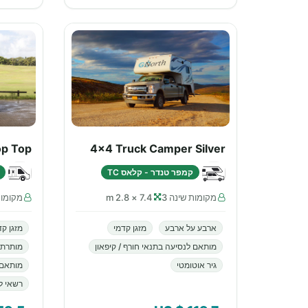
op Top
4x4 Truck Camper Silver
קמפר טנדר - קלאס TC
מקומות שינה 3
7.4 × 2.8 m
מקומות
ארבע על ארבע
מזגן קדמי
מזגן קד
מותאם לנסיעה בתנאי חורף / קיפאון
מותרת 
גיר אוטומטי
מותאם 
רשאי ל