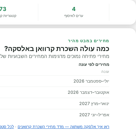
73
4
ערים לאיסוף
קטגוריות קר
מחירים במבט מהיר
כמה עולה השכרת קרוואן באלסקה?
מחירי פתיחה נמוכים מדגימות המחירים השבועיות שלנו, 
מחירים לפי עונה
עונה
יולי–ספטמבר 2026
אוקטובר–דצמבר 2026
ינואר–מרץ 2027
אפריל–יוני 2027
ראו איך אלסקה משתווה — מדד מחירי השכרת קרוואנים
·
לכל סטטי