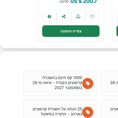
$ US
200.7
ללילה
צפייה והזמנה
1000 קמ חינם בהשכרת
קרוואנים בקנדה - יציאה מ-26
קרוואנים בקנדה - יציאה מ-26
בספטמבר 2027
אנים
25 הנחה על השכרת קרוואנים
בארהב - החזרה בסיאטל