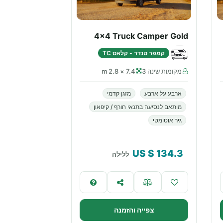
4x4 Truck Camper Gold
קמפר טנדר - קלאס TC
מקומות שינה 3
7.4 × 2.8 m
ארבע על ארבע
מזגן קדמי
מותאם לנסיעה בתנאי חורף / קיפאון
גיר אוטומטי
$ US
134.3
ללילה
צפייה והזמנה