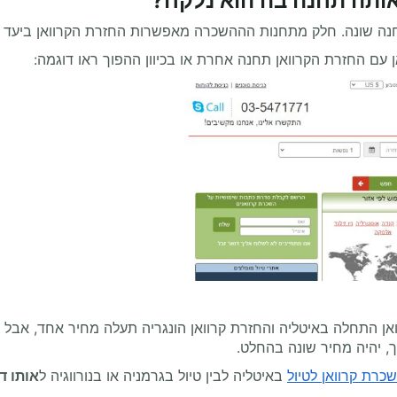
אותה תחנה בה הוא נלקח?
נה שונה. חלק מתחנות הההשכרה מאפשרות החזרת הקרוואן ביעד ש
 עם החזרת הקרוואן תחנה אחרת או בכיוון ההפוך ראו דוגמה:
אן התחלה באיטליה והחזרת קרוואן הונגריה תעלה מחיר אחד, אבל ל
ך, יהיה מחיר שונה בהחלט.
כרת קרוואן לטיול
באיטליה לבין טיול בגרמניה או בנורווגיה ל
אותו ד