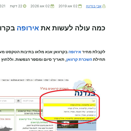
אבי בנדנה
02 אוג 2019
02 אוג 2026
22
דקות
321
כמה עולה לעשות את
אירופה
בקרוו
לקבלת מחיר
אירופה
בקרוואן
אנא מלאו בתיבות הטקסט מעל
תחילת
השכרת קרוואן
, תאריך סיום ומספר הנפשות. וללחוץ ע