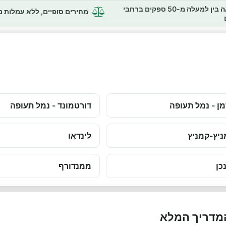
השוואה בין למעלה מ-50 ספקים ברחבי
מחירים סופיים, ללא עמלות 
ן - נמל תעופה
דורטמונד - נמל תעופה
יץ-קמניץ
לינדאו
כן
ממנדורף
המדריך המלא