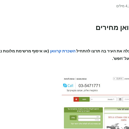
4,
מילים
אן מחירים
ה את העיר בה תרצו להתחיל
השכרת קרוואן
(או איסוף מרשימת מלונות 
ל 'חפש'.