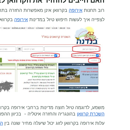
האם חייבים להחזיר את הקרוואן ל
רוב תחנות
אירופה
בקרוואן אינן מאפשרות החזרה בתח
לצפייה איך לעשות חיפוש טיול במדינות
אירופה
בקרוואן
משמע, לדוגמה טיול חוצה מדינות ברחבי אירופה בקרוו
השכרת קרוואן
בהונגריה והחזרה איטליה - בכיוון ההפו
עלות אירופה בקרוואן לזוג יכול שיעלה מחיר שונה בין
הש