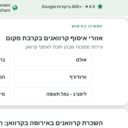
4.5★ · +400 ביקורות Google
העולם
המשיכו בחיפוש
אזורי איסוף קרוואנים בקרבת מקום
עיירות סמוכות שבהן תוכלו לאסוף קרוואן.
אולם
ברמ
וורנדורף
חמנ
ליפציג - נמל תעופה
מינ
השכרת קרוואנים באירופה בקרוואן: 