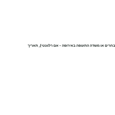
נבחרים או משדה התעופה
באירופה
-
אם רלוונטי), תאריך