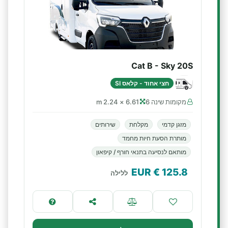
Cat B - Sky 20S
חצי אחוד - קלאס SI
מקומות שינה 6
6.61 × 2.24 m
מזגן קדמי
מקלחת
שירותים
מותרת הסעת חיות מחמד
מותאם לנסיעה בתנאי חורף / קיפאון
€ EUR
125.8
ללילה