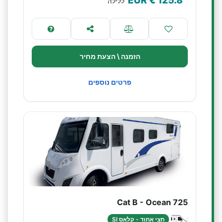
€ EUR
125.8
ללילה
הזמנה \ הצעת מחיר
פרטים נוספים
Cat B - Ocean 725
חצי אחוד - קלאס SI