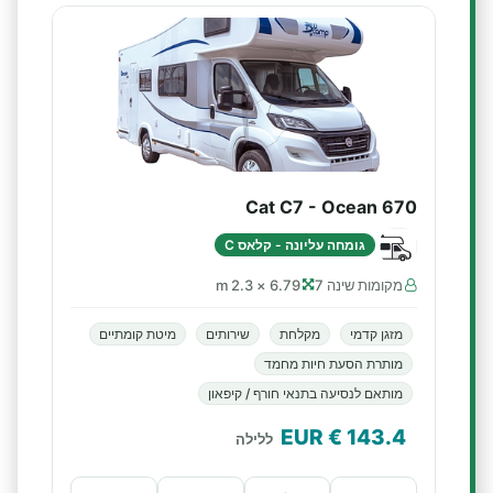
Cat C7 - Ocean 670
גומחה עליונה - קלאס C
מקומות שינה 7
6.79 × 2.3 m
מזגן קדמי
מקלחת
שירותים
מיטת קומתיים
מותרת הסעת חיות מחמד
מותאם לנסיעה בתנאי חורף / קיפאון
€ EUR
143.4
ללילה