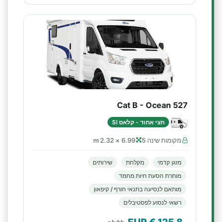
Cat B - Ocean 527
חצי אחוד - קלאס SI
מקומות שינה 5
6.99 × 2.32 m
מזגן קדמי
מקלחת
שירותים
מותרת הסעת חיות מחמד
מותאם לנסיעה בתנאי חורף / קיפאון
רשאי לנסוע לפסטיבלים