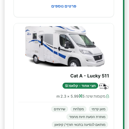
פרטים נוספים
Cat A - Lucky 511
חצי אחוד - קלאס SI
מקומות שינה 5
5.99 × 2.3 m
מזגן קדמי
מקלחת
שירותים
מותרת הסעת חיות מחמד
מותאם לנסיעה בתנאי חורף / קיפאון