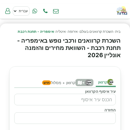
בית
›
השכרת קרוואנים בעולם
›
אירופה
›
איטליה
›
אימפריה - תחנת רכבת
השכרת קרוואנים ורכבי נופש באימפריה -
תחנת רכבת - השוואת מחירים והזמנה
אונליין 2026
קרוואן
+
קרוואן + מסלול
חדש
עיר איסוף הקרוואן
החזרה