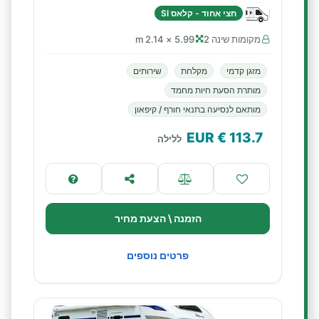
חצי אחוד - קלאס SI
מקומות שינה 2
5.99 × 2.14 m
מזגן קדמי
מקלחת
שירותים
מותרת הסעת חיות מחמד
מותאם לנסיעה בתנאי חורף / קיפאון
€ EUR
113.7
ללילה
הזמנה \ הצעת מחיר
פרטים נוספים