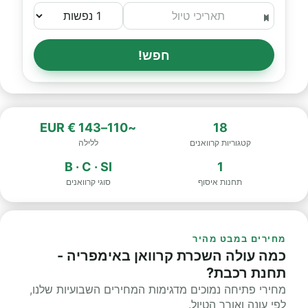
חפש!
~110–143 € EUR
18
קטגוריות קרוואנים
ללילה
B · C · SI
1
תחנות איסוף
סוגי קרוואנים
מחירים במבט מהיר
כמה עולה השכרת קרוואן באימפריה -
תחנת רכבת?
מחירי פתיחה נמוכים מדגימות המחירים השבועיות שלנו,
לפי עונה ואורך הטיול.