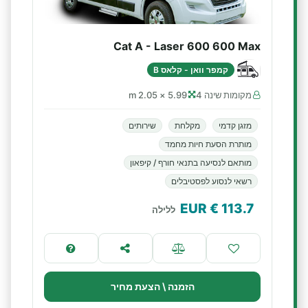
Cat A - Laser 600 600 Max
קמפר וואן - קלאס B
מקומות שינה 4
5.99 × 2.05 m
מזגן קדמי
מקלחת
שירותים
מותרת הסעת חיות מחמד
מותאם לנסיעה בתנאי חורף / קיפאון
רשאי לנסוע לפסטיבלים
€ EUR
113.7
ללילה
הזמנה \ הצעת מחיר