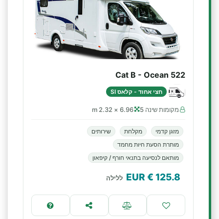
Cat B - Ocean 522
חצי אחוד - קלאס SI
מקומות שינה 5
6.96 × 2.32 m
מזגן קדמי
מקלחת
שירותים
מותרת הסעת חיות מחמד
מותאם לנסיעה בתנאי חורף / קיפאון
€ EUR
125.8
ללילה