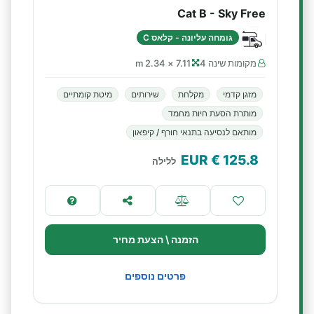
Cat B - Sky Free
גומחה עליונה - קלאס C
מקומות שינה 4
7.11 × 2.34 m
מזגן קדמי
מקלחת
שירותים
מיטת קומתיים
מותרת הסעת חיות מחמד
מותאם לנסיעה בתנאי חורף / קיפאון
€ EUR
125.8
ללילה
הזמנה \ הצעת מחיר
פרטים נוספים