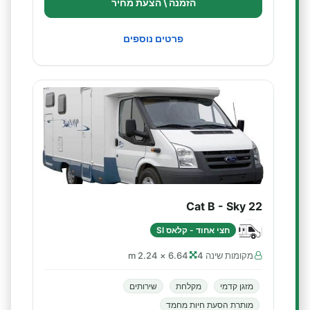
הזמנה \ הצעת מחיר
פרטים נוספים
Cat B - Sky 22
חצי אחוד - קלאס SI
מקומות שינה 4
6.64 × 2.24 m
מזגן קדמי
מקלחת
שירותים
מותרת הסעת חיות מחמד