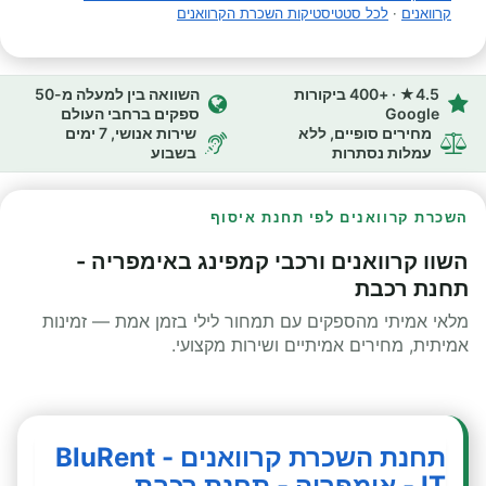
קרוואנים
·
לכל סטטיסטיקות השכרת הקרוואנים
4.5★ · +400 ביקורות
השוואה בין למעלה מ-50
Google
ספקים ברחבי העולם
מחירים סופיים, ללא
שירות אנושי, 7 ימים
עמלות נסתרות
בשבוע
השכרת קרוואנים לפי תחנת איסוף
השוו קרוואנים ורכבי קמפינג באימפריה -
תחנת רכבת
מלאי אמיתי מהספקים עם תמחור לילי בזמן אמת — זמינות
אמיתית, מחירים אמיתיים ושירות מקצועי.
תחנת השכרת קרוואנים - BluRent
IT - אימפריה - תחנת רכבת