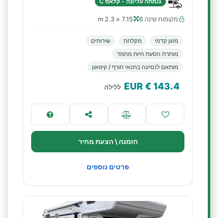
גומחה עליונה - קלאס C
מקומות שינה 6
7.15 × 2.3 m
מזגן קדמי
מקלחת
שירותים
מותרת הסעת חיות מחמד
מותאם לנסיעה בתנאי חורף / קיפאון
€ EUR
143.4
ללילה
הזמנה \ הצעת מחיר
פרטים נוספים