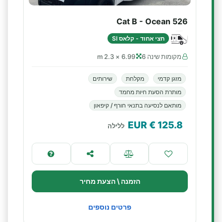
Cat B - Ocean 526
חצי אחוד - קלאס SI
מקומות שינה 6
6.99 × 2.3 m
מזגן קדמי
מקלחת
שירותים
מותרת הסעת חיות מחמד
מותאם לנסיעה בתנאי חורף / קיפאון
€ EUR
125.8
ללילה
הזמנה \ הצעת מחיר
פרטים נוספים