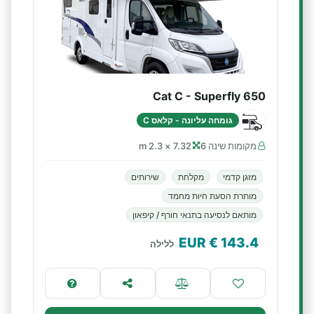
Cat C - Superfly 650
גומחה עליונה - קלאס C
מקומות שינה 6
7.32 × 2.3 m
מזגן קדמי
מקלחת
שירותים
מותרת הסעת חיות מחמד
מותאם לנסיעה בתנאי חורף / קיפאון
€ EUR
143.4
ללילה