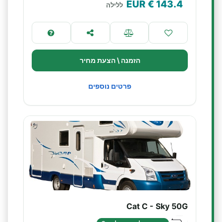
€ EUR
143.4
ללילה
הזמנה \ הצעת מחיר
פרטים נוספים
Cat C - Sky 50G