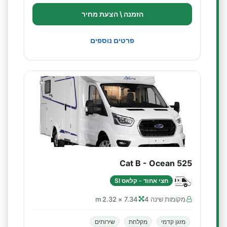
הזמנה \ הצעת מחיר
פרטים נוספים
Cat B - Ocean 525
חצי אחוד - קלאס SI
מקומות שינה 4
7.34 × 2.32 m
מזגן קדמי
מקלחת
שירותים