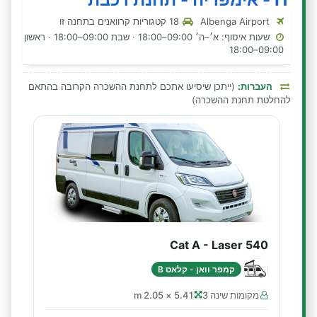
Albenga Airport
18 קטגוריות קרוואנים בתחנה זו
שעות איסוף: א׳–ה׳ 09:00–18:00 · שבת 09:00–18:00 · ראשון
09:00–18:00
העברות:
(ייתכן שיסיעו אתכם לתחנת ההשכרה הקרובה בהתאם
להחלטת תחנת ההשכרה)
Cat A - Laser 540
קמפר וואן - קלאס B
מקומות שינה 3
5.41 × 2.05 m