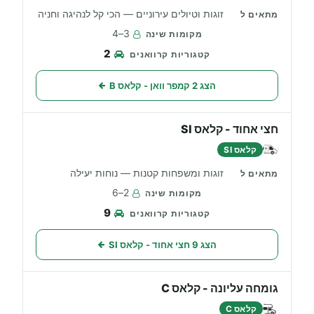
זוגות וטיולים עירוניים — הכי קל לנהיגה וחניה
3–4
2
הצג 2 קמפר וואן - קלאס B
חצי אחוד - קלאס SI
קלאס SI
זוגות ומשפחות קטנות — נוחות יעילה
2–6
9
הצג 9 חצי אחוד - קלאס SI
גומחה עליונה - קלאס C
קלאס C