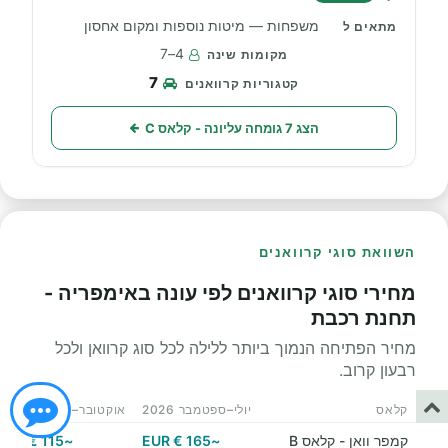
משפחות — מיטות נוספות ומקום אחסון
4–7
7
הצג 7 גומחה עליונה - קלאס C
השוואת סוגי קרוואנים
מחירי סוגי קרוואנים לפי עונה באימפריה -
תחנת רכבת
מחיר הפתיחה הנמוך ביותר ללילה לכל סוג קרוואן ולכל
רבעון קרוב.
קלאס
יולי–ספטמבר 2026
אוקטובר–דצמבר 2026
קמפר וואן - קלאס B
~165 € EUR
~115 € EUR