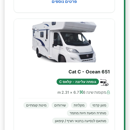
פרטים נוספים
Cat C - Ocean 651
גומחה עליונה - קלאס C
מקומות שינה 6
6.7 × 2.31 m
מזגן קדמי
מקלחת
שירותים
מיטת קומתיים
מותרת הסעת חיות מחמד
מותאם לנסיעה בתנאי חורף / קיפאון