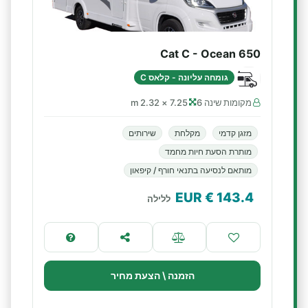
Cat C - Ocean 650
גומחה עליונה - קלאס C
מקומות שינה 6
7.25 × 2.32 m
מזגן קדמי
מקלחת
שירותים
מותרת הסעת חיות מחמד
מותאם לנסיעה בתנאי חורף / קיפאון
€ EUR
143.4
ללילה
הזמנה \ הצעת מחיר