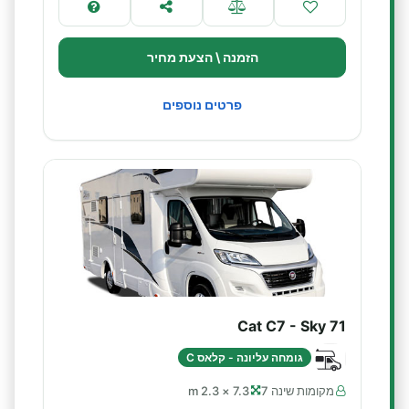
הזמנה \ הצעת מחיר
פרטים נוספים
Cat C7 - Sky 71
גומחה עליונה - קלאס C
מקומות שינה 7
7.3 × 2.3 m