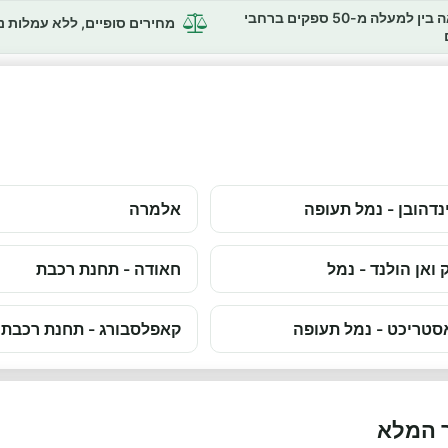
השוואה בין למעלה מ-50 ספקים ברחבי
מחירים סופיים, ללא עמלות 
נדהובן - נמל תעופה
אלמרה
 ואן הולנד - נמל
חאודה - תחנת רכבת
טריכט - נמל תעופה
קאפלסבורג - תחנת רכבת
ך המלא