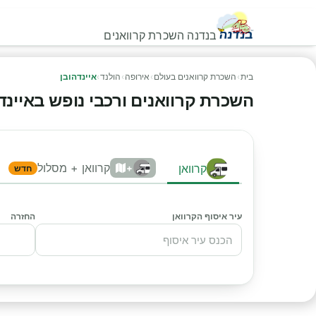
בנדנה השכרת קרוואנים
בית
›
השכרת קרוואנים בעולם
›
אירופה
›
הולנד
›
איינדהובן
השכרת קרוואנים ורכבי נופש באיינדהוב
קרוואן + מסלול
קרוואן
+
חדש
עיר איסוף הקרוואן
החזרה