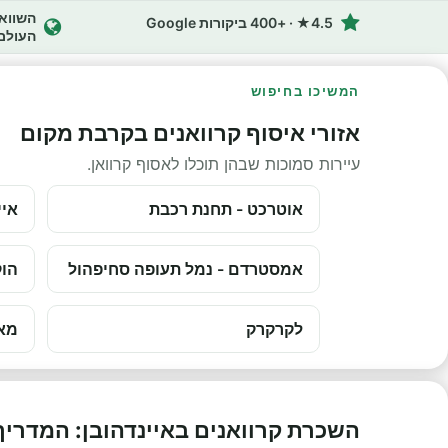
4.5★ · +400 ביקורות Google
העולם
המשיכו בחיפוש
אזורי איסוף קרוואנים בקרבת מקום
עיירות סמוכות שבהן תוכלו לאסוף קרוואן.
אוטרכט - תחנת רכבת
איי
אמסטרדם - נמל תעופה סחיפהול
הוק
לקרקרק
מאס
השכרת קרוואנים באיינדהובן: המדרי