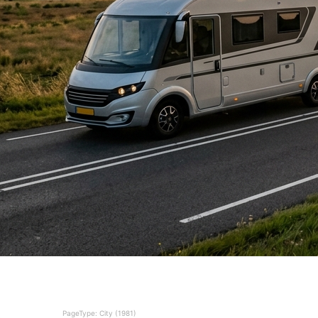
PageType: City (1981)