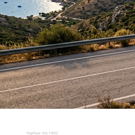
PageType: City (1832)