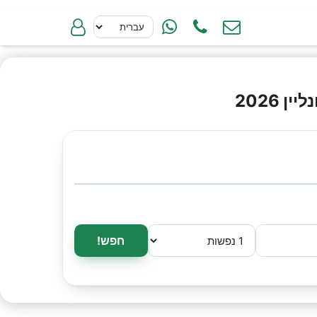
 2026
חפש!