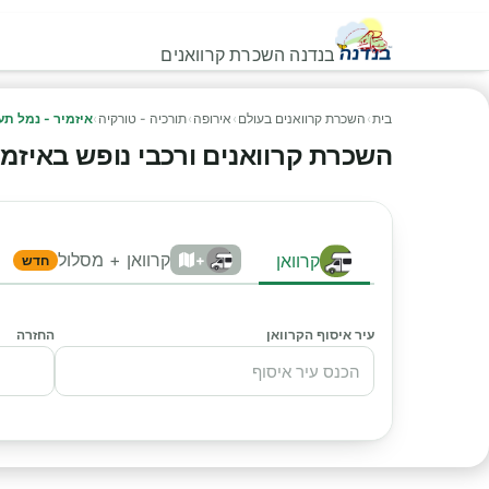
בנדנה השכרת קרוואנים
בית
›
השכרת קרוואנים בעולם
›
אירופה
›
תורכיה - טורקיה
›
איזמיר - נמל תע
השכרת קרוואנים ורכבי נופש באיזמיר 
קרוואן + מסלול
קרוואן
+
חדש
עיר איסוף הקרוואן
החזרה