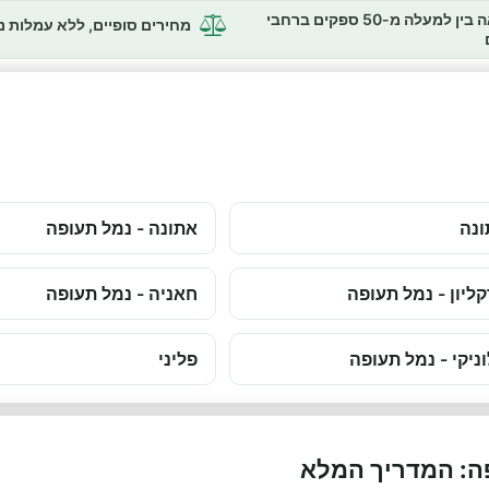
השוואה בין למעלה מ-50 ספקים ברחבי
מחירים סופיים, ללא עמלות 
ונה
אתונה - נמל תעופה
ליון - נמל תעופה
חאניה - נמל תעופה
ניקי - נמל תעופה
פליני
פה: המדריך המלא