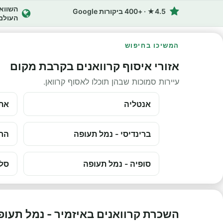
4.5★ · +400 ביקורות Google
העולם
המשיכו בחיפוש
אזורי איסוף קרוואנים בקרבת מקום
עיירות סמוכות שבהן תוכלו לאסוף קרוואן.
אנטליה
את
ברינדיסי - נמל תעופה
הרק
סופיה - נמל תעופה
סלו
השכרת קרוואנים באיזמיר - נמל תעו