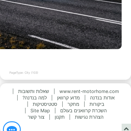
PageType: City (103)
www.rent-motorhome.com
|
שאלות ותשובות
|
אודות בנדנה
|
מדוע קרוואן
|
למה בנדנה?
|
ביקורות
|
מחקר
|
סטטיסטיקות
|
השכרת קרוואנים בעולם
|
Site Map
|
הצהרת נגישות
|
תקנון
|
צור קשר