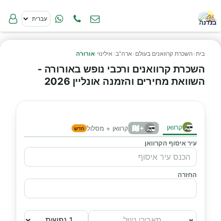
בית
›
השכרת קרוואנים בעולם
›
ארה"ב
›
אילינוי
›
אורורה
השכרת קרוואנים ורכבי נופש באורורה -
השוואת מחירים והזמנה אונליין 2026
קרוואן
+
קרוואן + מסלול
חדש
עיר איסוף הקרוואן
החזרה