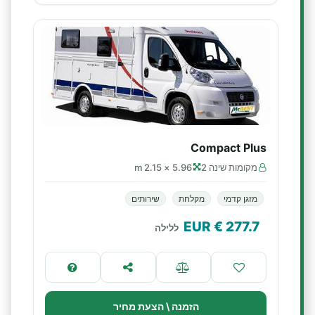
Compact Plus
מקומות שינה 2
5.96 × 2.15 m
מזגן קדמי
מקלחת
שירותים
€ EUR
277.7
ללילה
הזמנה \ הצעת מחיר