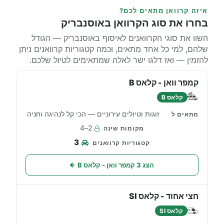
איזה קרוואן מתאים לכם?
בחרו את סוג הקרוואן באוסנבריק
השוו את סוגי הקרוואנים לאיסוף באוסנבריק — הגודל
שלהם, למי כל אחד מתאים, וכמה קטגוריות קרוואנים ניתן
להזמין — ואז דלגו ישר לאלה שמתאימים לטיול שלכם.
קמפר וואן - קלאס B
קלאס B
זוגות וטיולים עירוניים — הכי קל לנהיגה וחניה
2–4
3
הצג 3 קמפר וואן - קלאס B
חצי אחוד - קלאס SI
קלאס SI