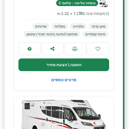
גומחה עליונה - קלאס C
מקומות שינה 6
7.2 × 2.32 m
מזגן קדמי
טלוויזיה
מקלחת
שירותים
מיטת קומתיים
מותאם לנסיעה בתנאי חורף / קיפאון
הזמנה \ הצעת מחיר
פרטים נוספים