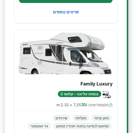
פרטים נוספים
Family Luxury
גומחה עליונה - קלאס C
מקומות שינה 6
7.25 × 2.32 m
מזגן קדמי
מקלחת
שירותים
מותאם לנסיעה בתנאי חורף / קיפאון
גיר אוטומטי