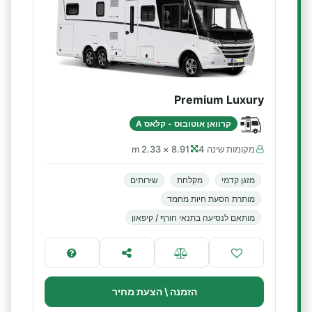
Premium Luxury
קרוואן אוטובוס - קלאס A
מקומות שינה 4
8.91 × 2.33 m
מזגן קדמי
מקלחת
שירותים
מותרת הסעת חיות מחמד
מותאם לנסיעה בתנאי חורף / קיפאון
הזמנה \ הצעת מחיר