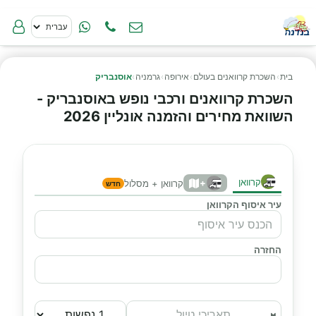
בית
›
השכרת קרוואנים בעולם
›
אירופה
›
גרמניה
›
אוסנבריק
השכרת קרוואנים ורכבי נופש באוסנבריק -
השוואת מחירים והזמנה אונליין 2026
קרוואן
+
קרוואן + מסלול
חדש
עיר איסוף הקרוואן
החזרה