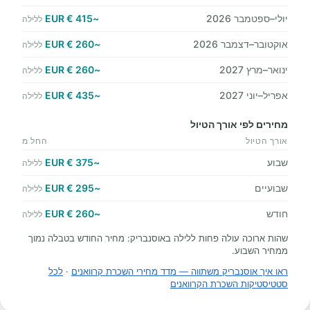
יולי–ספטמבר 2026
~415 € EUR
ללילה
אוקטובר–דצמבר 2026
~260 € EUR
ללילה
ינואר–מרץ 2027
~260 € EUR
ללילה
אפריל–יוני 2027
~435 € EUR
ללילה
מחירים לפי אורך הטיול
אורך הטיול
החל מ
שבוע
~375 € EUR
ללילה
שבועיים
~295 € EUR
ללילה
חודש
~260 € EUR
ללילה
שהות ארוכה עולה פחות ללילה באוסנבריק: מחיר החודש בטבלה נמוך
ממחיר השבוע.
ראו איך אוסנבריק משתווה — מדד מחירי השכרת קרוואנים
·
לכל
סטטיסטיקות השכרת הקרוואנים