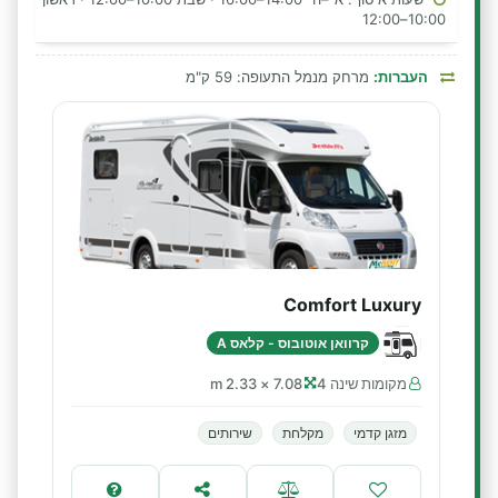
10:00–12:00
העברות:
מרחק מנמל התעופה: 59 ק"מ
Comfort Luxury
קרוואן אוטובוס - קלאס A
מקומות שינה 4
7.08 × 2.33 m
מזגן קדמי
מקלחת
שירותים