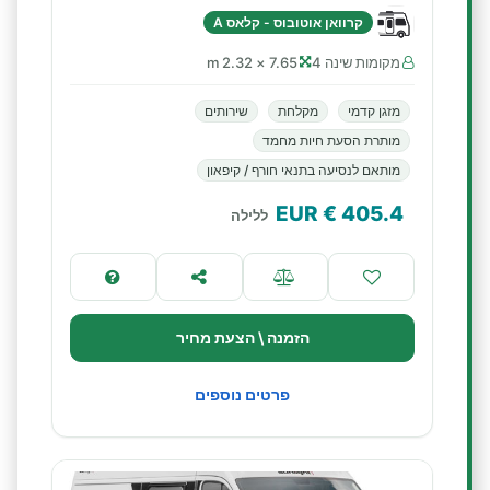
קרוואן אוטובוס - קלאס A
מקומות שינה 4
7.65 × 2.32 m
מזגן קדמי
מקלחת
שירותים
מותרת הסעת חיות מחמד
מותאם לנסיעה בתנאי חורף / קיפאון
€ EUR
405.4
ללילה
הזמנה \ הצעת מחיר
פרטים נוספים