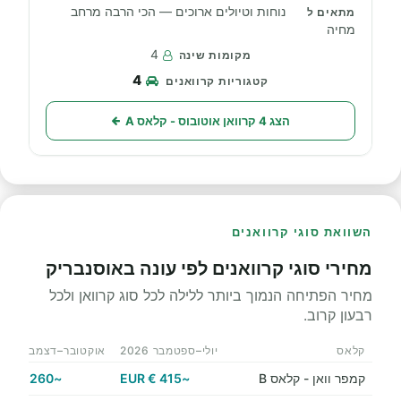
נוחות וטיולים ארוכים — הכי הרבה מרחב
מחיה
4
4
הצג 4 קרוואן אוטובוס - קלאס A
השוואת סוגי קרוואנים
מחירי סוגי קרוואנים לפי עונה באוסנבריק
מחיר הפתיחה הנמוך ביותר ללילה לכל סוג קרוואן ולכל
רבעון קרוב.
קלאס
יולי–ספטמבר 2026
אוקטובר–דצמבר 2026
קמפר וואן - קלאס B
~415 € EUR
~260 € EUR