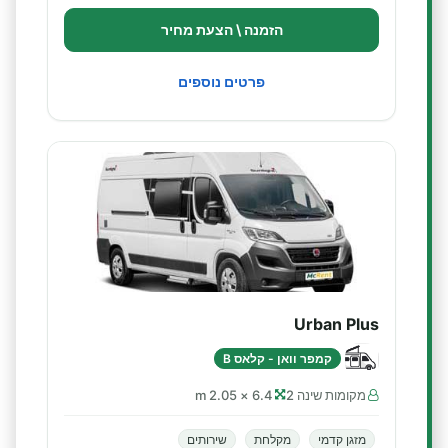
הזמנה \ הצעת מחיר
פרטים נוספים
Urban Plus
קמפר וואן - קלאס B
מקומות שינה 2
6.4 × 2.05 m
מזגן קדמי
מקלחת
שירותים