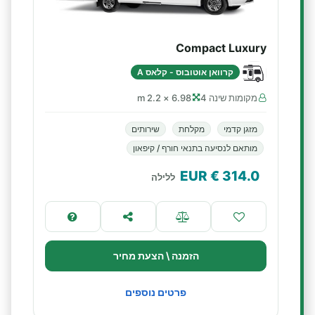
Compact Luxury
קרוואן אוטובוס - קלאס A
מקומות שינה 4
6.98 × 2.2 m
מזגן קדמי
מקלחת
שירותים
מותאם לנסיעה בתנאי חורף / קיפאון
€ EUR
314.0
ללילה
הזמנה \ הצעת מחיר
פרטים נוספים