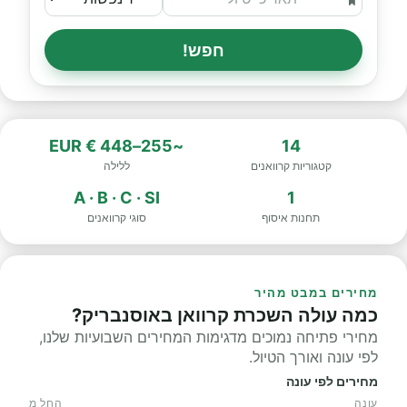
חפש!
~255–448 € EUR
14
קטגוריות קרוואנים
ללילה
A · B · C · SI
1
תחנות איסוף
סוגי קרוואנים
מחירים במבט מהיר
כמה עולה השכרת קרוואן באוסנבריק?
מחירי פתיחה נמוכים מדגימות המחירים השבועיות שלנו,
לפי עונה ואורך הטיול.
מחירים לפי עונה
עונה
החל מ