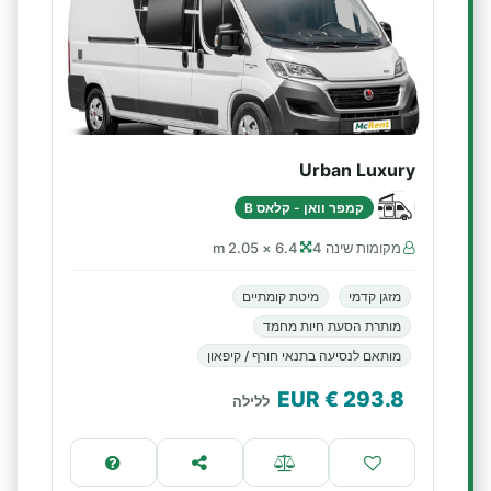
Urban Luxury
קמפר וואן - קלאס B
מקומות שינה 4
6.4 × 2.05 m
מזגן קדמי
מיטת קומתיים
מותרת הסעת חיות מחמד
מותאם לנסיעה בתנאי חורף / קיפאון
€ EUR
293.8
ללילה