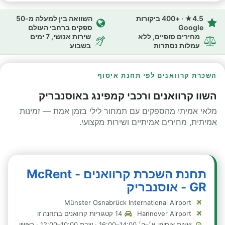
4.5★ · +400 ביקורות
השוואה בין למעלה מ-50
Google
ספקים ברחבי העולם
מחירים סופיים, ללא
שירות אנושי, 7 ימים
עמלות נסתרות
בשבוע
השכרת קרוואנים לפי תחנת איסוף
השוו קרוואנים ורכבי קמפינג באוסנבריק
מלאי אמיתי מהספקים עם תמחור לילי בזמן אמת — זמינות
אמיתית, מחירים אמיתיים ושירות מקצועי.
תחנת השכרת קרוואנים - McRent
GR - אוסנבריק
Münster Osnabrück International Airport
Hannover Airport
14 קטגוריות קרוואנים בתחנה זו
שעות איסוף: א׳–ה׳ 14:00–16:00 · שבת 10:00–12:00 · ראשון