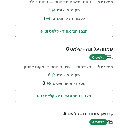
זוגות ומשפחות קטנות — נוחות יעילה
3
1
הצג 1 חצי אחוד - קלאס SI
גומחה עליונה - קלאס C
קלאס C
משפחות — מיטות נוספות ומקום אחסון
6
3
הצג 3 גומחה עליונה - קלאס C
קרוואן אוטובוס - קלאס A
קלאס A