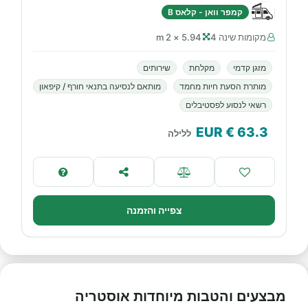
קמפר וואן - קלאס B
מקומות שינה 4
5.94 × 2 m
מזגן קדמי
מקלחת
שירותים
מותרת הסעת חיות מחמד
מותאם לנסיעה בתנאי חורף / קיפאון
רשאי לנסוע לפסטיבלים
€ EUR
63.3
ללילה
צפייה והזמנה
מבצעים והטבות מיוחדות אוסטריה