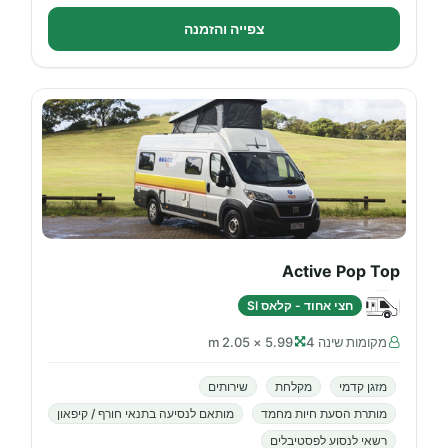
צפייה והזמנה
Active Pop Top
חצי אחוד - קלאס SI
מקומות שינה 4
5.99 × 2.05 m
מזגן קדמי
מקלחת
שירותים
מותרת הסעת חיות מחמד
מותאם לנסיעה בתנאי חורף / קיפאון
רשאי לנסוע לפסטיבלים