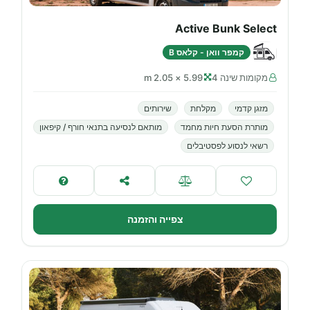
Active Bunk Select
קמפר וואן - קלאס B
מקומות שינה 4
5.99 × 2.05 m
מזגן קדמי
מקלחת
שירותים
מותרת הסעת חיות מחמד
מותאם לנסיעה בתנאי חורף / קיפאון
רשאי לנסוע לפסטיבלים
צפייה והזמנה