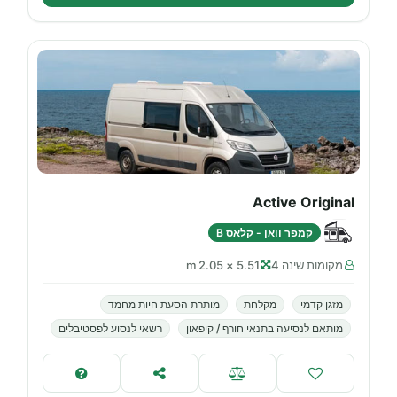
Active Original
קמפר וואן - קלאס B
מקומות שינה 4
5.51 × 2.05 m
מזגן קדמי
מקלחת
מותרת הסעת חיות מחמד
מותאם לנסיעה בתנאי חורף / קיפאון
רשאי לנסוע לפסטיבלים