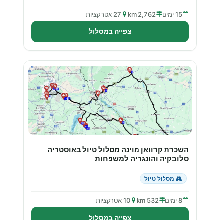
15 ימים
2,762 km
27 אטרקציות
צפייה במסלול
השכרת קרוואן מוינה מסלול טיול באוסטריה
סלובקיה והונגריה למשפחות
מסלול טיול
8 ימים
532 km
10 אטרקציות
צפייה במסלול