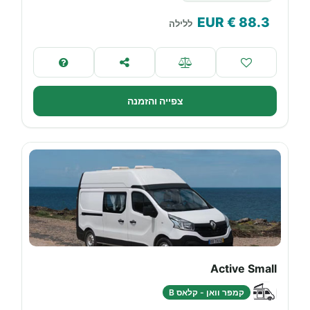
€ EUR
88.3
ללילה
צפייה והזמנה
Active Small
קמפר וואן - קלאס B