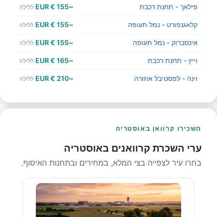
פילאך - תחנת רכבת
~155 € EUR
ללילה
קלאגנפורט - נמל תעופה
~155 € EUR
ללילה
אינסברוק - נמל תעופה
~155 € EUR
ללילה
וייץ - תחנת רכבת
~165 € EUR
ללילה
וינה - לפסטיבל אוזורה
~210 € EUR
ללילה
השכירו קרוואן באוסטריה
ערי השכרת קרוואנים באוסטריה
בחרו עיר לצפייה בצי המלא, במחירים ובתחנות האיסוף.