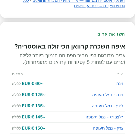
ראו איך אוסטריה משתווה — מדד מחירי השכרת קרוואנים
·
לכל
סטטיסטיקות השכרת הקרוואנים
השוואת ערים
איפה השכרת קרוואן הכי זולה באוסטריה?
ערים מדורגות לפי מחיר הפתיחה הנמוך ביותר ללילה
(ערים עם לפחות 5 קטגוריות קרוואנים מתומחרות).
עיר
החל מ
וינה
~60 € EUR
ללילה
וינה - נמל תעופה
~125 € EUR
ללילה
לינץ - נמל תעופה
~135 € EUR
ללילה
זלצבורג - נמל תעופה
~145 € EUR
ללילה
גרץ - נמל תעופה
~150 € EUR
ללילה