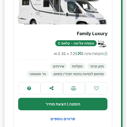
Family Luxury
גומחה עליונה - קלאס C
מקומות שינה 6
7.25 × 2.32 m
מזגן קדמי
מקלחת
שירותים
מותאם לנסיעה בתנאי חורף / קיפאון
גיר אוטומטי
הזמנה \ הצעת מחיר
פרטים נוספים