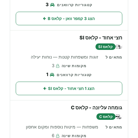
3
הצג 3 קמפר וואן - קלאס B
חצי אחוד - קלאס SI
קלאס SI
זוגות ומשפחות קטנות — נוחות יעילה
3
1
הצג 1 חצי אחוד - קלאס SI
גומחה עליונה - קלאס C
קלאס C
משפחות — מיטות נוספות ומקום אחסון
6