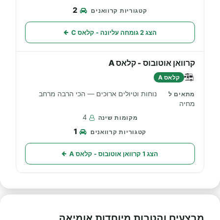
2
הצג 2 גומחה עליונה - קלאס C
קרוואן אוטובוס - קלאס A
קלאס A
נוחות וטיולים ארוכים — הכי הרבה מרחב
מחיה
4
1
הצג 1 קרוואן אוטובוס - קלאס A
מבצעים והטבות מיוחדות אומיאה