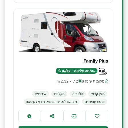
Family Plus
גומחה עליונה - קלאס C
מקומות שינה 6
7.2 × 2.32 m
מזגן קדמי
טלוויזיה
מקלחת
שירותים
מיטת קומתיים
מותאם לנסיעה בתנאי חורף / קיפאון