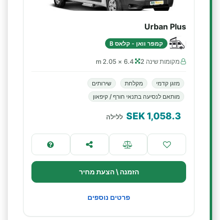
Urban Plus
קמפר וואן - קלאס B
מקומות שינה 2
6.4 × 2.05 m
מזגן קדמי
מקלחת
שירותים
מותאם לנסיעה בתנאי חורף / קיפאון
SEK
1,058.3
ללילה
הזמנה \ הצעת מחיר
פרטים נוספים