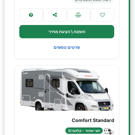
הזמנה \ הצעת מחיר
פרטים נוספים
Comfort Standard
חצי אחוד - קלאס SI