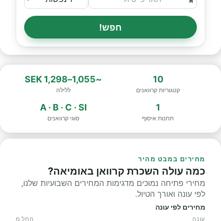
חפש!
~1,055–1,298 SEK
10
קטגוריות קרוואנים
ללילה
A · B · C · SI
1
תחנות איסוף
סוגי קרוואנים
מחירים במבט מהיר
כמה עולה השכרת קרוואן באומיאה?
מחירי פתיחה נמוכים מדגימות המחירים השבועיות שלנו,
לפי עונה ואורך הטיול.
מחירים לפי עונה
עונה
החל מ