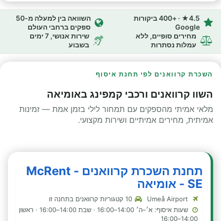
4.5★ · +400 ביקורות
השוואה בין למעלה מ-50
Google
ספקים ברחבי העולם
מחירים סופיים, ללא
שירות אנושי, 7 ימים
עמלות נסתרות
בשבוע
השכרת קרוואנים לפי תחנת איסוף
השוו קרוואנים ורכבי קמפינג באומיאה
מלאי אמיתי מהספקים עם תמחור לילי בזמן אמת — זמינות
אמיתית, מחירים אמיתיים ושירות מקצועי.
תחנת השכרת קרוואנים - McRent
SE - אומיאה
Umeå Airport
10 קטגוריות קרוואנים בתחנה זו
שעות איסוף: א׳–ה׳ 14:00–16:00 · שבת 14:00–16:00 · ראשון
14:00–16:00