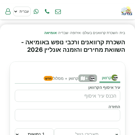
בית
›
השכרת קרוואנים בעולם
›
אירופה
›
שבדיה
›
אומיאה
השכרת קרוואנים ורכבי נופש באומיאה -
השוואת מחירים והזמנה אונליין 2026
קרוואן
+
קרוואן + מסלול
חדש
עיר איסוף הקרוואן
החזרה