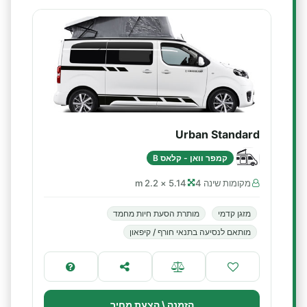
Urban Standard
קמפר וואן - קלאס B
מקומות שינה 4
5.14 × 2.2 m
מזגן קדמי
מותרת הסעת חיות מחמד
מותאם לנסיעה בתנאי חורף / קיפאון
הזמנה \ הצעת מחיר