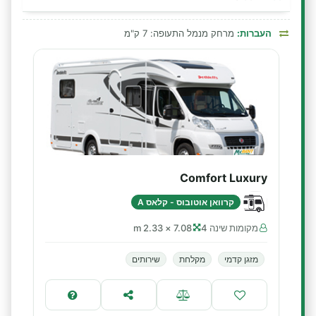
העברות:
מרחק מנמל התעופה: 7 ק"מ
Comfort Luxury
קרוואן אוטובוס - קלאס A
מקומות שינה 4
7.08 × 2.33 m
מזגן קדמי
מקלחת
שירותים