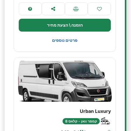
הזמנה \ הצעת מחיר
פרטים נוספים
Urban Luxury
קמפר וואן - קלאס B