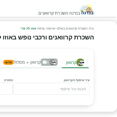
בנדנה השכרת קרוואנים
בית
›
השכרת קרוואנים בעולם
›
אירופה
›
צרפת
›
אוזו לה פרי
השכרת קרוואנים ורכבי נופש באוזו לה 
קרוואן + מסלול
קרוואן
+
חדש
עיר איסוף הקרוואן
החזרה