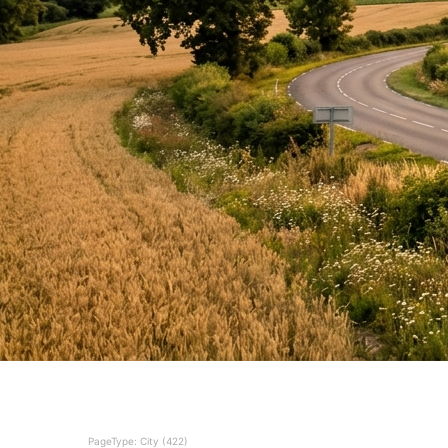
PageType: City (422)