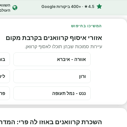
4.5★ · +400 ביקורות Google
העולם
המשיכו בחיפוש
אזורי איסוף קרוואנים בקרבת מקום
עיירות סמוכות שבהן תוכלו לאסוף קרוואן.
אוורה - איברא
בור
ורון
ליו
ננט - נמל תעופה
פרי
השכרת קרוואנים באוזו לה פרי: המדר