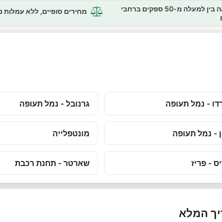
השוואה בין למעלה מ-50 ספקים ברחבי
מחירים סופיים, ללא עמלות 
דו - נמל תעופה
גרנובל - נמל תעופה
ן - נמל תעופה
מונטפלייה
ס - פריז
שארטר - תחנת רכבת
יך המלא