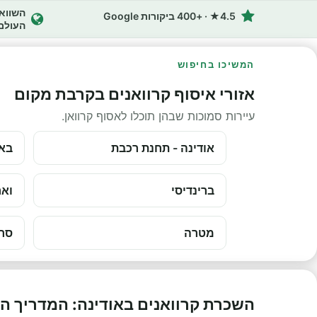
4.5★ · +400 ביקורות Google
העולם
המשיכו בחיפוש
אזורי איסוף קרוואנים בקרבת מקום
עיירות סמוכות שבהן תוכלו לאסוף קרוואן.
אודינה - תחנת רכבת
באר
ברינדיסי
ואר
מטרה
סרד
השכרת קרוואנים באודינה: המדריך ה