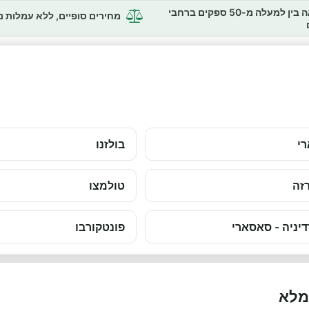
השוואה בין למעלה מ-50 ספקים ברחבי
מחירים סופיים, ללא עמלות 
י
בולזנו
זה
טולמצו
יניה - סאסארי
פונטקורבו
מלא