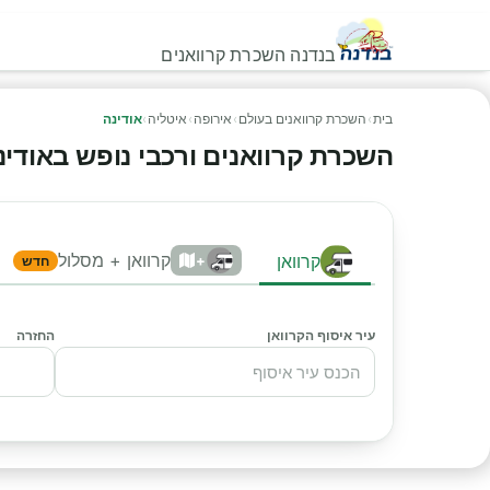
בנדנה השכרת קרוואנים
בית
›
השכרת קרוואנים בעולם
›
אירופה
›
איטליה
›
אודינה
השכרת קרוואנים ורכבי נופש באודינה -
קרוואן + מסלול
קרוואן
+
חדש
עיר איסוף הקרוואן
החזרה