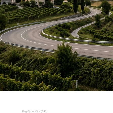
PageType: City (645)