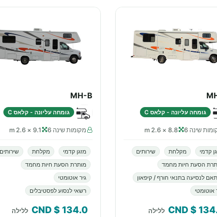
MH-B
M
גומחה עליונה - קלאס C
גומחה עליונה - קלאס C
מות שינה 6
8.8 × 2.6 m
מקומות שינה 6
9.1 × 2.6 m
ן קדמי
מקלחת
שירותים
מזגן קדמי
מקלחת
שירותים
תרת הסעת חיות מחמד
מותרת הסעת חיות מחמד
אם לנסיעה בתנאי חורף / קיפאון
גיר אוטומטי
 אוטומטי
רשאי לנסוע לפסטיבלים
$ CND
134.0
$ CND
134
ללילה
ללילה