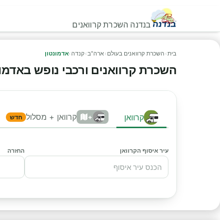
בנדנה השכרת קרוואנים
בית
›
השכרת קרוואנים בעולם
›
ארה"ב
›
קנדה
›
אדמונטון
השכרת קרוואנים ורכבי נופש באדמונטון
קרוואן + מסלול
קרוואן
+
חדש
עיר איסוף הקרוואן
החזרה