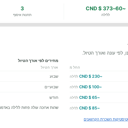
3
~60–373 $ CND
ללילה
תחנות איסוף
לפי עונה ואורך הטיול.
מחירים לפי אורך הטיול
החל מ
אורך הטיול
~230 $ CND
שבוע
ללילה
~100 $ CND
שבועיים
ללילה
~65 $ CND
חודש
ללילה
שהות ארוכה עולה פחות ללילה באדמונ
~85 $ CND
ללילה
יסטיקות השכרת הקרוואנים