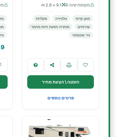
מקומות שינה 6
9.1 × 2.6 m
מקו
מזגן קדמי
טלוויזיה
מקלחת
מזג
שירותים
מותרת הסעת חיות מחמד
מו
גיר אוטומטי
גיר
.9
הזמנה \ הצעת מחיר
פרטים נוספים