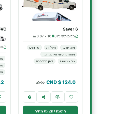
SVC
Saver 6
מקומות שינה 6
10 × 3.07 m
מקו
מזגן קדמי
מקלחת
שירותים
מותרת הסעת חיות מחמד
מזג
גיר אוטומטי
דופן מתרחבת
מו
גיר
.2
$ CND
124.0
ללילה
הזמנה \ הצעת מחיר