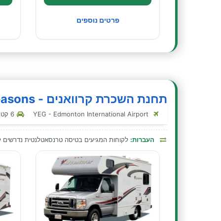
פרטים נוספים
תחנת השכרת קרוואנים - Four Seasons - אדמונטון
YEG - Edmonton International Airport
6 קטגוריות קרוואנים בתחנה זו
העברות:
לקוחות המגיעים בטיסה טרנסאטלנטית נדרשים ללו