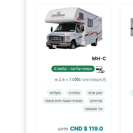
MH-C
גומחה עליונה - קלאס C
מקומות שינה 6
7.9 × 2.6 m
מזגן קדמי
טלוויזיה
מקלחת
שירותים
מותרת הסעת חיות מחמד
גיר אוטומטי
$ CND
119.0
ללילה