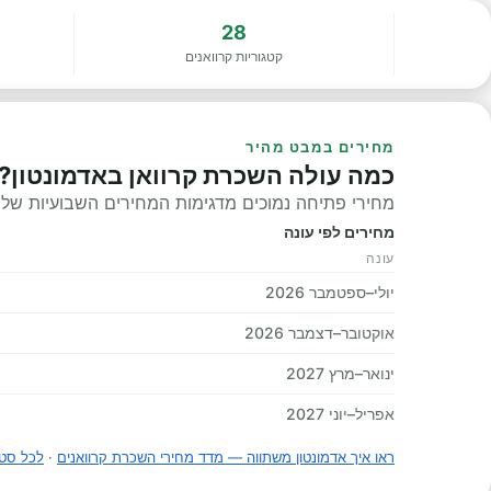
28
קטגוריות קרוואנים
מחירים במבט מהיר
כמה עולה השכרת קרוואן באדמונטון?
מחירי פתיחה נמוכים מדגימות המחירים השבועיות שלנו, 
מחירים לפי עונה
עונה
יולי–ספטמבר 2026
אוקטובר–דצמבר 2026
ינואר–מרץ 2027
אפריל–יוני 2027
ראו איך אדמונטון משתווה — מדד מחירי השכרת קרוואנים
·
לכל סטט