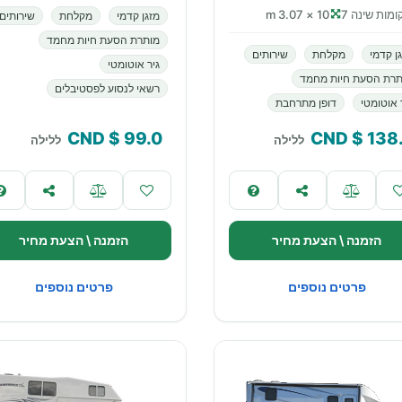
מות שינה 7
10 × 3.07 m
מזגן קדמי
מקלחת
שירותים
מותרת הסעת חיות מחמד
ן קדמי
מקלחת
שירותים
גיר אוטומטי
תרת הסעת חיות מחמד
רשאי לנסוע לפסטיבלים
 אוטומטי
דופן מתרחבת
$ CND
99.0
$ CND
138
ללילה
ללילה
הזמנה \ הצעת מחיר
הזמנה \ הצעת מחיר
פרטים נוספים
פרטים נוספים