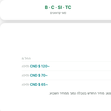
B · C · SI · TC
סוגי קרוואנים
החל מ
~120 $ CND
ללילה
~70 $ CND
ללילה
~65 $ CND
ללילה
טון: מחיר החודש בטבלה נמוך ממחיר השבוע.